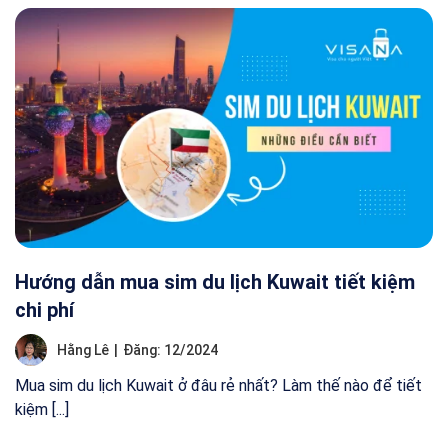
Hướng dẫn mua sim du lịch Kuwait tiết kiệm
chi phí
Hằng Lê
|
Đăng: 12/2024
Mua sim du lịch Kuwait ở đâu rẻ nhất? Làm thế nào để tiết
kiệm [...]