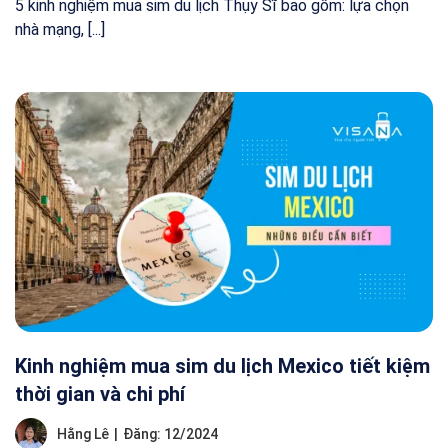
5 kinh nghiệm mua sim du lịch Thụy Sĩ bao gồm: lựa chọn
nhà mạng, [...]
Kinh nghiệm mua sim du lịch Mexico tiết kiệm
thời gian và chi phí
Hằng Lê
|
Đăng: 12/2024