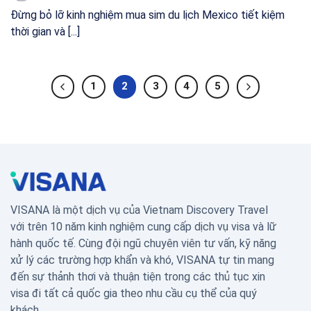
Đừng bỏ lỡ kinh nghiệm mua sim du lịch Mexico tiết kiệm
thời gian và [...]
1
2
3
4
5
VISANA là một dịch vụ của Vietnam Discovery Travel
với trên 10 năm kinh nghiệm cung cấp dịch vụ visa và lữ
hành quốc tế. Cùng đội ngũ chuyên viên tư vấn, kỹ năng
xử lý các trường hợp khẩn và khó, VISANA tự tin mang
đến sự thảnh thơi và thuận tiện trong các thủ tục xin
visa đi tất cả quốc gia theo nhu cầu cụ thể của quý
khách.