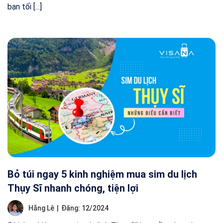
bạn tối [...]
Bỏ túi ngay 5 kinh nghiệm mua sim du lịch
Thụy Sĩ nhanh chóng, tiện lợi
Hằng Lê
|
Đăng: 12/2024