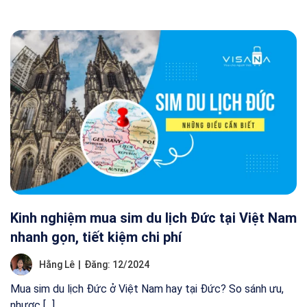
Kinh nghiệm mua sim du lịch Đức tại Việt Nam
nhanh gọn, tiết kiệm chi phí
Hằng Lê
|
Đăng: 12/2024
Mua sim du lịch Đức ở Việt Nam hay tại Đức? So sánh ưu,
nhược [...]