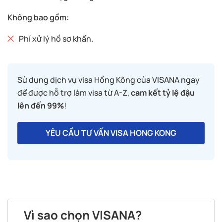
Không bao gồm:
Phí xử lý hồ sơ khẩn.
Sử dụng dịch vụ visa Hồng Kông của VISANA ngay
để được hỗ trợ làm visa từ A-Z,
cam kết tỷ lệ đậu
lên đến 99%
!
YÊU CẦU TƯ VẤN VISA HONG KONG
Vì sao chọn VISANA?