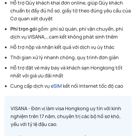
Hỗ trợ Qúy khách khai đơn online, giúp Qúy khách
chuẩn bị đầy đủ hồ sơ, giấy tờ theo đúng yêu cầu của
Cơ quan xét duyệt
Phí trọn gói
gồm: phí sứ quán, phí vận chuyển, phí
dịch vụ VISANA,…cam kết không phát sinh thêm
Hỗ trợ nộp và nhận kết quả với dịch vụ ủy thác
Thời gian xử lý nhanh chóng, quy trình đơn giản
Hỗ trợ đặt vé máy bay và khách sạn Hongkong tốt
nhất với giá ưu đãi nhất
Cung cấp dịch vụ
eSIM
kết nối Internet tốc độ cao
VISANA - Đơn vị làm visa Hongkong uy tín với kinh
nghiệm trên 17 năm, chuyên trị các bộ hồ sơ khó,
yếu với tỷ lệ đậu cao.