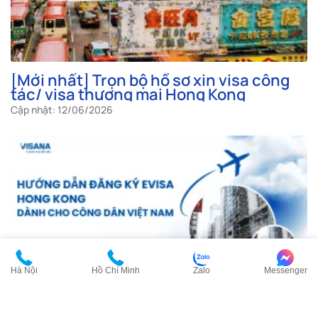
[Mới nhất] Trọn bộ hồ sơ xin visa công
tác/ visa thương mại Hong Kong
Cập nhật: 12/06/2026
Hà Nội
Hồ Chí Minh
Zalo
Messenger