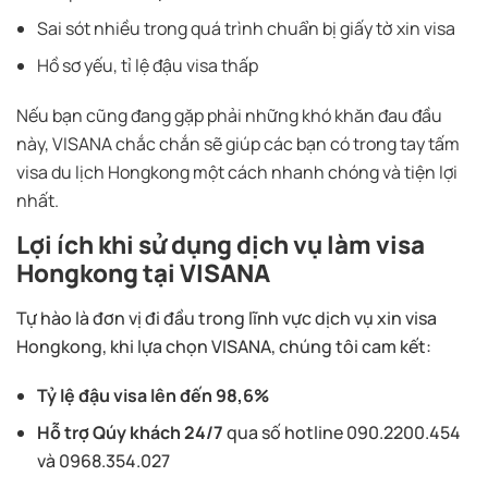
Sai sót nhiều trong quá trình chuẩn bị giấy tờ xin visa
Hồ sơ yếu, tỉ lệ đậu visa thấp
Nếu bạn cũng đang gặp phải những khó khăn đau đầu
này, VISANA chắc chắn sẽ giúp các bạn có trong tay tấm
visa du lịch Hongkong một cách nhanh chóng và tiện lợi
nhất.
Lợi ích khi sử dụng dịch vụ làm visa
Hongkong tại VISANA
Tự hào là đơn vị đi đầu trong lĩnh vực dịch vụ xin visa
Hongkong, khi lựa chọn VISANA, chúng tôi cam kết:
Tỷ lệ đậu visa lên đến 98,6%
Hỗ trợ Qúy khách 24/7
qua số hotline 090.2200.454
và 0968.354.027