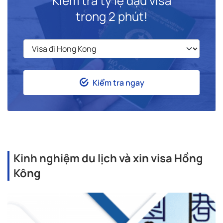
Kiểm tra tỷ lệ đậu visa
trong 2 phút!
Kiểm tra ngay
Kinh nghiệm du lịch và xin visa Hồng
Kông