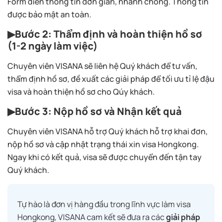
Form điền thông tin đơn giản, nhanh chóng. Thông tin
được bảo mật an toàn.
▶Bước 2: Thẩm định và hoàn thiện hồ sơ
(1-2 ngày làm việc)
Chuyên viên VISANA sẽ liên hệ Quý khách để tư vấn,
thẩm định hồ sơ, đề xuất các giải pháp để tối ưu tỉ lệ đậu
visa và hoàn thiện hồ sơ cho Qúy khách.
▶Bước 3: Nộp hồ sơ và Nhận kết quả
Chuyên viên VISANA hỗ trợ Quý khách hỗ trợ khai đơn,
nộp hồ sơ và cập nhật trạng thái xin visa Hongkong.
Ngay khi có kết quả, visa sẽ được chuyển đến tận tay
Quý khách.
Tự hào là đơn vị hàng đầu trong lĩnh vực làm visa
Hongkong, VISANA cam kết sẽ đưa ra các
giải pháp