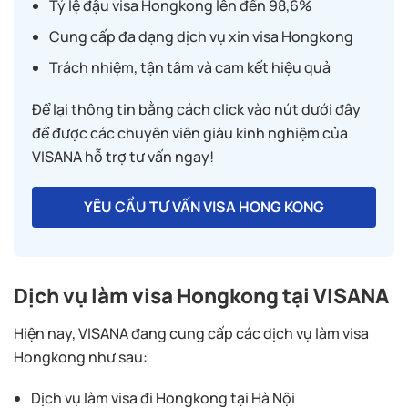
Tỷ lệ đậu visa Hongkong lên đến 98,6%
Cung cấp đa dạng dịch vụ xin visa Hongkong
Trách nhiệm, tận tâm và cam kết hiệu quả
Để lại thông tin bằng cách click vào nút dưới đây
để được các chuyên viên giàu kinh nghiệm của
VISANA hỗ trợ tư vấn ngay!
YÊU CẦU TƯ VẤN VISA HONG KONG
Dịch vụ làm visa Hongkong tại VISANA
Hiện nay, VISANA đang cung cấp các dịch vụ làm visa
Hongkong như sau:
Dịch vụ làm visa đi Hongkong tại Hà Nội