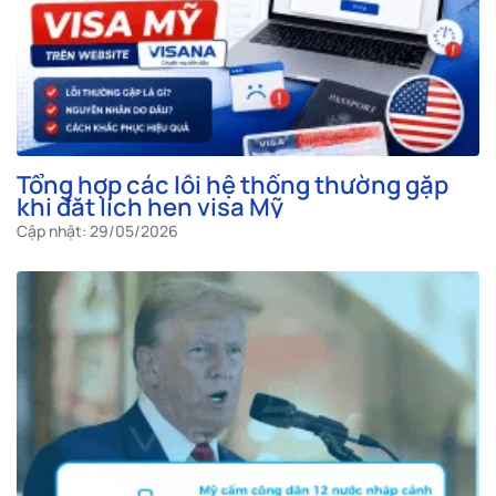
Tổng hợp các lỗi hệ thống thường gặp
khi đặt lịch hẹn visa Mỹ
Cập nhật: 29/05/2026