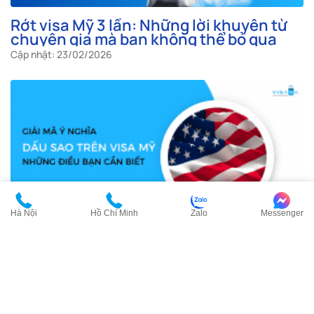
Rớt visa Mỹ 3 lần: Những lời khuyên từ
chuyên gia mà bạn không thể bỏ qua
Cập nhật: 23/02/2026
Hà Nội
Hồ Chí Minh
Zalo
Messenger
Giải mã ý nghĩa dấu sao trên visa Mỹ và
những điều bạn cần biết