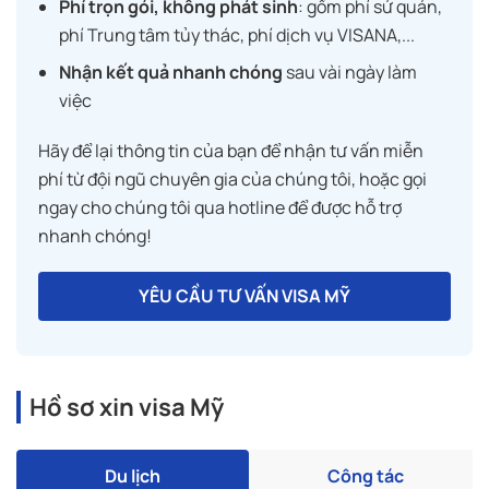
Phí trọn gói, không phát sinh
: gồm phí sứ quán,
phí Trung tâm tủy thác, phí dịch vụ VISANA,...
Nhận kết quả nhanh chóng
sau vài ngày làm
việc
Hãy để lại thông tin của bạn để nhận tư vấn miễn
phí từ đội ngũ chuyên gia của chúng tôi, hoặc gọi
ngay cho chúng tôi qua hotline để được hỗ trợ
nhanh chóng!
YÊU CẦU TƯ VẤN VISA MỸ
Hồ sơ xin visa Mỹ
Du lịch
Công tác