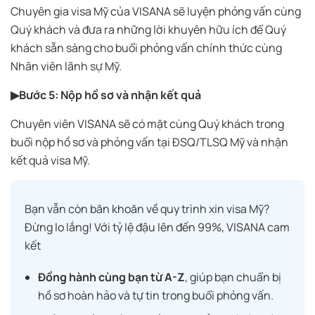
Chuyên gia visa Mỹ của VISANA sẽ luyện phỏng vấn cùng
Quý khách và đưa ra những lời khuyên hữu ích để Quý
khách sẵn sàng cho buổi phỏng vấn chính thức cùng
Nhân viên lãnh sự Mỹ.
▶Bước 5: Nộp hồ sơ và nhận kết quả
Chuyên viên VISANA sẽ có mặt cùng Quý khách trong
buổi nộp hồ sơ và phỏng vấn tại ĐSQ/TLSQ Mỹ và nhận
kết quả visa Mỹ.
Bạn vẫn còn băn khoăn về quy trình xin visa Mỹ?
Đừng lo lắng! Với tỷ lệ đậu lên đến 99%, VISANA cam
kết
Đồng hành cùng bạn từ A-Z
, giúp bạn chuẩn bị
hồ sơ hoàn hảo và tự tin trong buổi phỏng vấn.