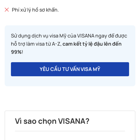
Phí xử lý hồ sơ khẩn.
Sử dụng dịch vụ visa Mỹ của VISANA ngay để được
hỗ trợ làm visa từ A-Z,
cam kết tỷ lệ đậu lên đến
99%
!
YÊU CẦU TƯ VẤN VISA MỸ
Vì sao chọn VISANA?