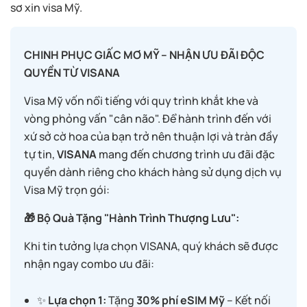
sơ xin visa Mỹ.
CHINH PHỤC GIẤC MƠ MỸ – NHẬN ƯU ĐÃI ĐỘC
QUYỀN TỪ VISANA
Visa Mỹ vốn nổi tiếng với quy trình khắt khe và
vòng phỏng vấn "cân não". Để hành trình đến với
xứ sở cờ hoa của bạn trở nên thuận lợi và tràn đầy
tự tin,
VISANA
mang đến chương trình ưu đãi đặc
quyền dành riêng cho khách hàng sử dụng dịch vụ
Visa Mỹ trọn gói:
🎁 Bộ Quà Tặng "Hành Trình Thượng Lưu":
Khi tin tưởng lựa chọn VISANA, quý khách sẽ được
nhận ngay combo ưu đãi:
✨
Lựa chọn 1:
Tặng
30% phí eSIM Mỹ
– Kết nối