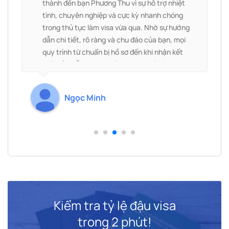
thành đến bạn Phương Thu vì sự hỗ trợ nhiệt
c
tình, chuyên nghiệp và cực kỳ nhanh chóng
trong thủ tục làm visa vừa qua. Nhờ sự hướng
dẫn chi tiết, rõ ràng và chu đáo của bạn, mọi
quy trình từ chuẩn bị hồ sơ đến khi nhận kết
quả đều diễn ra suôn sẻ và hiệu quả tôi mong
muốn.
Ngọc Minh
Kiểm tra tỷ lệ đậu visa
trong 2 phút!