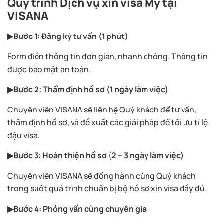
Quy trình Dịch vụ xin visa Mỹ tại
VISANA
▶Bước 1: Đăng ký tư vấn (1 phút)
Form điền thông tin đơn giản, nhanh chóng. Thông tin
được bảo mật an toàn.
▶Bước 2: Thẩm định hồ sơ (1 ngày làm việc)
Chuyên viên VISANA sẽ liên hệ Quý khách để tư vấn,
thẩm định hồ sơ, và đề xuất các giải pháp để tối ưu tỉ lệ
đậu visa.
▶Bước 3: Hoàn thiện hồ sơ (2 – 3 ngày làm việc)
Chuyên viên VISANA sẽ đồng hành cùng Quý khách
trong suốt quá trình chuẩn bị bộ hồ sơ xin visa đầy đủ.
▶Bước 4: Phỏng vấn cùng chuyên gia