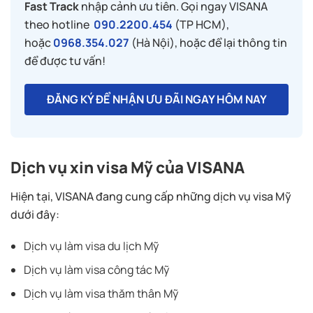
Fast Track
nhập cảnh ưu tiên. Gọi ngay VISANA
theo hotline
090.2200.454
(TP HCM),
hoặc
0968.354.027
(Hà Nội), hoặc để lại thông tin
để được tư vấn!
ĐĂNG KÝ ĐỂ NHẬN ƯU ĐÃI NGAY HÔM NAY
Dịch vụ xin visa Mỹ của VISANA
Hiện tại, VISANA đang cung cấp những dịch vụ visa Mỹ
dưới đây:
Dịch vụ làm visa du lịch Mỹ
Dịch vụ làm visa công tác Mỹ
Dịch vụ làm visa thăm thân Mỹ