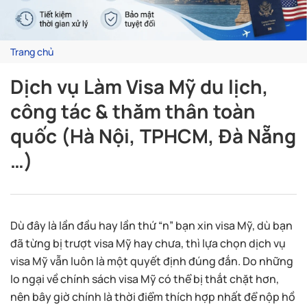
Trang chủ
Dịch vụ Làm Visa Mỹ du lịch,
công tác & thăm thân toàn
quốc (Hà Nội, TPHCM, Đà Nẵng
…)
Dù đây là lần đầu hay lần thứ “n” bạn xin visa Mỹ, dù bạn
đã từng bị trượt visa Mỹ hay chưa, thì lựa chọn dịch vụ
visa Mỹ vẫn luôn là một quyết định đúng đắn. Do những
lo ngại về chính sách visa Mỹ có thể bị thắt chặt hơn,
nên bây giờ chính là thời điểm thích hợp nhất để nộp hồ