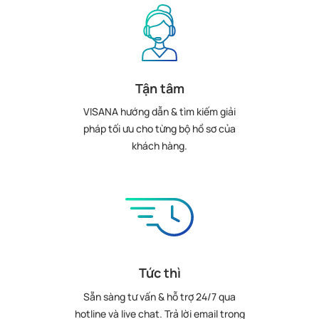
Tận tâm
VISANA hướng dẫn & tìm kiếm giải
pháp tối ưu cho từng bộ hồ sơ của
khách hàng.
Tức thì
Sẵn sàng tư vấn & hỗ trợ 24/7 qua
hotline và live chat. Trả lời email trong