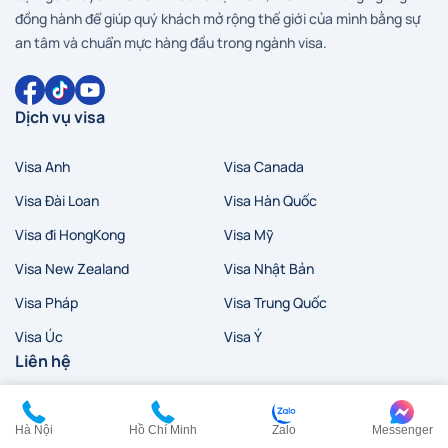
đồng hành để giúp quý khách mở rộng thế giới của mình bằng sự
an tâm và chuẩn mực hàng đầu trong ngành visa.
Dịch vụ visa
Visa Anh
Visa Canada
Visa Đài Loan
Visa Hàn Quốc
Visa đi HongKong
Visa Mỹ
Visa New Zealand
Visa Nhật Bản
Visa Pháp
Visa Trung Quốc
Visa Úc
Visa Ý
Liên hệ
HCM:
0902 200 454
Hà Nội
Hồ Chí Minh
Zalo
Messenger
HN:
0968 354 027