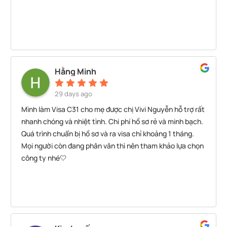
Hằng Minh
29 days ago
Mình làm Visa C31 cho mẹ được chị Vivi Nguyễn hỗ trợ rất
nhanh chóng và nhiệt tình. Chi phí hồ sơ rẻ và minh bạch.
Quá trình chuẩn bị hồ sơ và ra visa chỉ khoảng 1 tháng.
Mọi người còn đang phân vân thì nên tham khảo lựa chọn
công ty nhé🤍