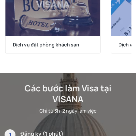
Dịch vụ đặt phòng khách sạn
Dịch vụ
Các bước làm Visa tại
VISANA
Chỉ từ 3h-2 ngày làm việc
Đăng ký (1 phút)