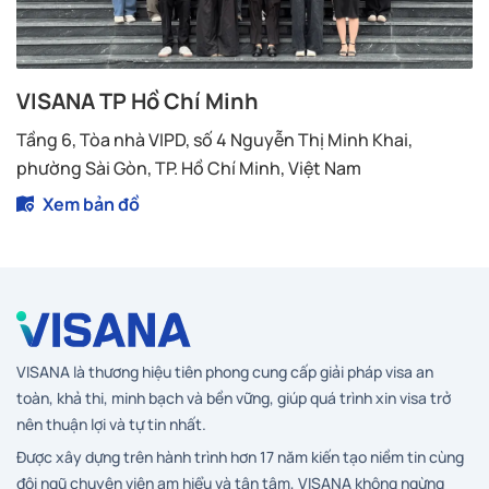
VISANA TP Hồ Chí Minh
Tầng 6, Tòa nhà VIPD, số 4 Nguyễn Thị Minh Khai,
phường Sài Gòn, TP. Hồ Chí Minh, Việt Nam
Xem bản đồ
VISANA là thương hiệu tiên phong cung cấp giải pháp visa an
toàn, khả thi, minh bạch và bền vững, giúp quá trình xin visa trở
nên thuận lợi và tự tin nhất.
Được xây dựng trên hành trình hơn 17 năm kiến tạo niềm tin cùng
đội ngũ chuyên viên am hiểu và tận tâm, VISANA không ngừng