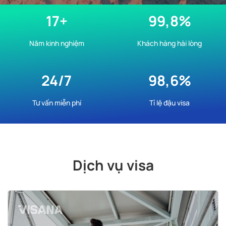
17+
99,8%
Năm kinh nghiệm
Khách hàng hài lòng
24/7
98,6%
Tư vấn miễn phí
Tỉ lệ đậu visa
Dịch vụ visa