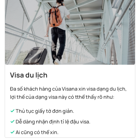
Visa du lịch
Đa số khách hàng của Visana xin visa dạng du lịch,
lợi thế của dạng visa này có tthể thấy rõ như:
Thủ tục giấy tờ đơn giản.
Dễ dàng nhận định tỉ lệ đậu visa.
Ai cũng có thể xin.