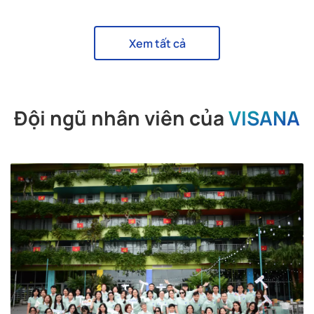
lòng với dịch vụ tại đây!
Xem tất cả
Đội ngũ nhân viên của
VISANA