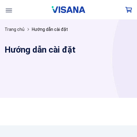
Skip
to
content
Trang chủ
Hướng dẫn cài đặt
Hướng dẫn cài đặt