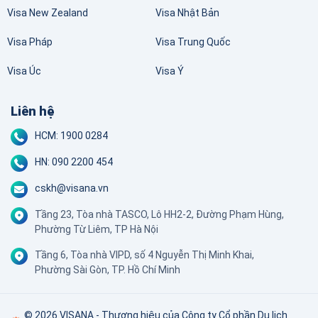
Visa New Zealand
Visa Nhật Bản
Visa Pháp
Visa Trung Quốc
Visa Úc
Visa Ý
Liên hệ
HCM: 1900 0284
HN: 090 2200 454
cskh@visana.vn
Tầng 23, Tòa nhà TASCO, Lô HH2-2, Đường Phạm Hùng,
Phường Từ Liêm, TP Hà Nội
Tầng 6, Tòa nhà VIPD, số 4 Nguyễn Thị Minh Khai,
Phường Sài Gòn, TP. Hồ Chí Minh
© 2026 VISANA - Thương hiệu của Công ty Cổ phần Du lịch