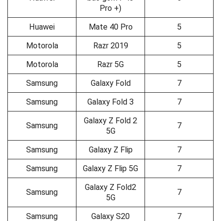
Pro +)
Huawei
Mate 40 Pro
5
Motorola
Razr 2019
5
Motorola
Razr 5G
5
Samsung
Galaxy Fold
7
Samsung
Galaxy Fold 3
7
Galaxy Z Fold 2
Samsung
7
5G
Samsung
Galaxy Z Flip
7
Samsung
Galaxy Z Flip 5G
7
Galaxy Z Fold2
Samsung
7
5G
Samsung
Galaxy S20
7