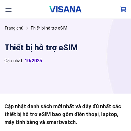
Skip
to
content
Trang chủ
Thiết bị hỗ trợ eSIM
Thiết bị hỗ trợ eSIM
Cập nhật:
10/2025
Cập nhật danh sách mới nhất và đầy đủ nhất các
thiết bị hỗ trợ eSIM bao gồm điện thoại, laptop,
máy tính bảng và smartwatch.