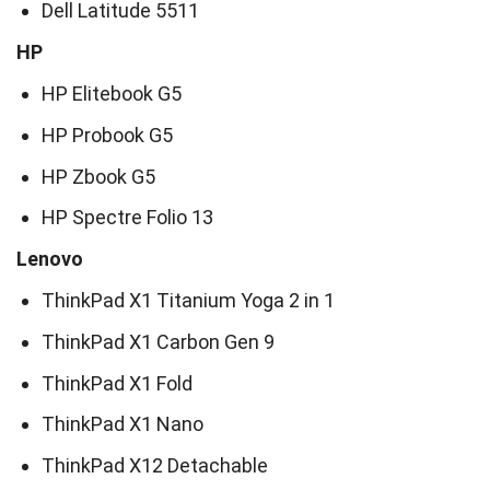
Dell Latitude 5511
HP
HP Elitebook G5
HP Probook G5
HP Zbook G5
HP Spectre Folio 13
Lenovo
ThinkPad X1 Titanium Yoga 2 in 1
ThinkPad X1 Carbon Gen 9
ThinkPad X1 Fold
ThinkPad X1 Nano
ThinkPad X12 Detachable