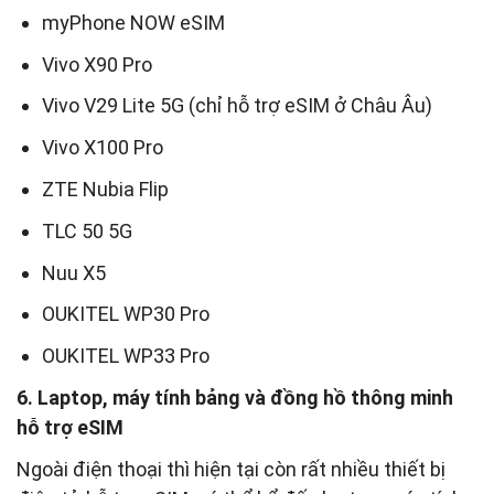
myPhone NOW eSIM
Vivo X90 Pro
Vivo V29 Lite 5G (chỉ hỗ trợ eSIM ở Châu Âu)
Vivo X100 Pro
ZTE Nubia Flip
TLC 50 5G
Nuu X5
OUKITEL WP30 Pro
OUKITEL WP33 Pro
6. Laptop, máy tính bảng và đồng hồ thông minh
hỗ trợ eSIM
Ngoài điện thoại thì hiện tại còn rất nhiều thiết bị