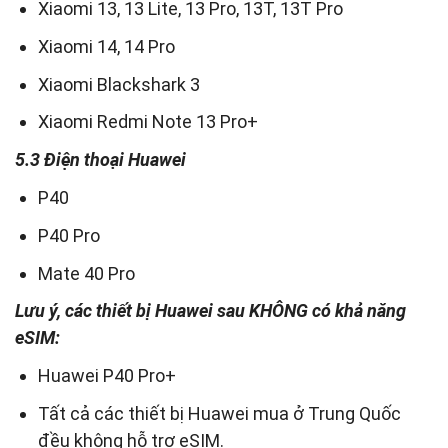
Xiaomi 13, 13 Lite, 13 Pro, 13T, 13T Pro
Xiaomi 14, 14 Pro
Xiaomi Blackshark 3
Xiaomi Redmi Note 13 Pro+
5.3 Điện thoại Huawei
P40
P40 Pro
Mate 40 Pro
Lưu ý, các thiết bị Huawei sau KHÔNG có khả năng
eSIM:
Huawei P40 Pro+
Tất cả các thiết bị Huawei mua ở Trung Quốc
đều không hỗ trợ eSIM.