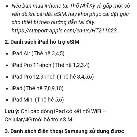
Nếu bạn mua iPhone tại Thổ Nhĩ Kỳ và gặp một số
vấn đề khi cài đặt eSIM, hãy khôi phục cài đặt gốc
cho thiết bị theo hướng dẫn tại đây:
https://support.apple.com/en-us/HT211023.
2. Danh sách iPad hỗ trợ eSIM
iPad Air (Thế hệ 3,4,5)
iPad Pro 11-inch (Thế hệ 1,2,3,4)
iPad Pro 12.9-inch (Thế hệ 3,4,5,6)
iPad (Thế hệ 7,8,9,10)
iPad Mini (Thế hệ 5,6)
Lưu ý:
Chỉ các dòng iPad có kết nối WiFi +
Cellular/4G mới hỗ trợ eSIM.
3. Danh sách điện thoại Samsung sử dụng được