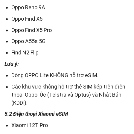
Oppo Reno 9A
Oppo Find X5
Oppo Find X5 Pro
Oppo A55s 5G
Find N2 Flip
Lưu ý:
Dòng OPPO Lite KHÔNG hỗ trợ eSIM.
Các khu vực không hỗ trợ thẻ SIM kép trên điện
thoại Oppo: Úc (Telstra và Optus) và Nhật Bản
(KDDI).
5.2 Điện thoại Xiaomi eSIM
Xiaomi 12T Pro