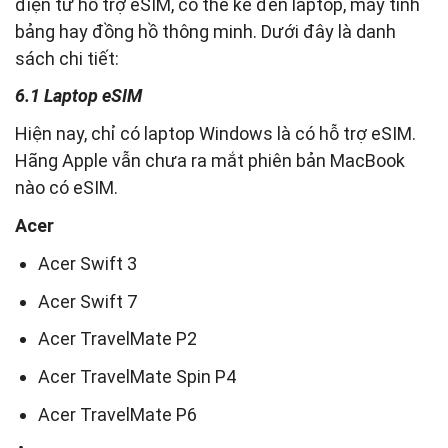
điện tử hỗ trợ eSIM, có thể kể đến laptop, máy tính
bảng hay đồng hồ thông minh. Dưới đây là danh
sách chi tiết:
6.1 Laptop eSIM
Hiện nay, chỉ có laptop Windows là có hỗ trợ eSIM.
Hãng Apple vẫn chưa ra mắt phiên bản MacBook
nào có eSIM.
Acer
Acer Swift 3
Acer Swift 7
Acer TravelMate P2
Acer TravelMate Spin P4
Acer TravelMate P6