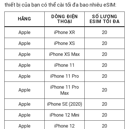
thiết bị của bạn có thể cài tối đa bao nhiêu eSIM:
DÒNG ĐIỆN
SỐ LƯỢNG
HÃNG
THOẠI
ESIM TỐI ĐA
Apple
iPhone XR
20
Apple
iPhone XS
20
Apple
iPhone XS Max
20
Apple
iPhone 11
20
Apple
iPhone 11 Pro
20
iPhone 11 Pro
Apple
20
Max
Apple
iPhone SE (2020)
20
Apple
iPhone 12 Mini
20
Apple
iPhone 12
20