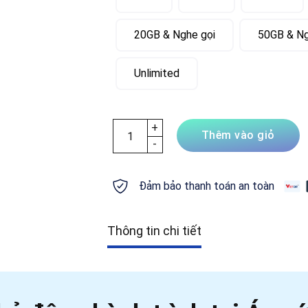
20GB & Nghe gọi
50GB & Ng
Unlimited
eSIM Áo (Austria) – Gọi thoại miễn phí, 
Thêm vào giỏ
Đảm bảo thanh toán an toàn
Thông tin chi tiết