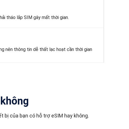
ải tháo lắp SIM gây mất thời gian.
ên thông tin dễ thất lạc hoạt cần thời gian
o không
thiết bị của bạn có hỗ trợ eSIM hay không.