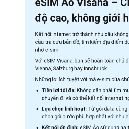
eSIM Áo Visana – Chủ 
độ cao, không giới h
Kết nối internet trở thành nhu cầu không
cầu tra cứu bản đồ, tìm kiếm địa điểm d
nhờ e-sim.
Với eSIM Visana, bạn sẽ hoàn toàn chủ đ
Vienna, Salzburg hay Innsbruck.
Những lợi ích tuyệt vời mà e-sim của ch
Tiện lợi tối đa:
Không cần phải tìm mua
chuyến đi và có thể kết nối internet 
Lựa chọn linh hoạt:
Từ gói data dùng n
chọn gói cước phù hợp nhất với nhu 
Kết nối ổn định:
eSIM Áo sử dụng hạ t