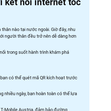
 kết nối internet tốc
 thân nào tại nước ngoài. Giờ đây, nhu
c với người thân đều trở nên dễ dàng hơn
ết nối trong suốt hành trình khám phá
n có thể quét mã QR kích hoạt trước
ng nhiều ngày, bạn hoàn toàn có thể lựa
 T-Mobile Austria, đảm bảo đường