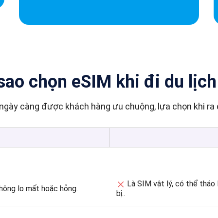
sao chọn eSIM khi đi du lịc
-sim ngày càng được khách hàng ưu chuộng, lựa chọn khi 
Là SIM vật lý, có thể tháo lắp
 không lo mất hoặc hỏng.
bị..