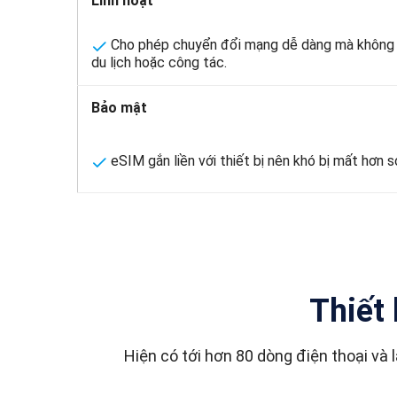
Linh hoạt
Cho phép chuyển đổi mạng dễ dàng mà không cầ
du lịch hoặc công tác.
Bảo mật
eSIM gắn liền với thiết bị nên khó bị mất hơn so
Thiết 
Hiện có tới hơn 80 dòng điện thoại 