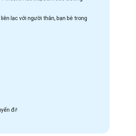
iên lạc với người thân, bạn bè trong
uyến đi!