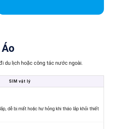
h Áo
ra đi du lịch hoặc công tác nước ngoài.
SIM vật lý
, dễ bị mất hoặc hư hỏng khi tháo lắp khỏi thiết