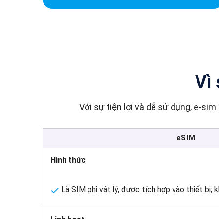
Vì 
Với sự tiện lợi và dễ sử dụng, e
eSIM
Hình thức
Là SIM phi vật lý, được tích hợp vào thiết bị;