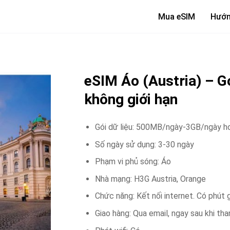
Mua eSIM
Hướn
eSIM Áo (Austria) – Gọi
không giới hạn
Gói dữ liệu: 500MB/ngày-3GB/ngày h
Số ngày sử dụng: 3-30 ngày
Phạm vi phủ sóng: Áo
Nhà mạng: H3G Austria, Orange
Chức năng: Kết nối internet. Có phút 
Giao hàng: Qua email, ngay sau khi th