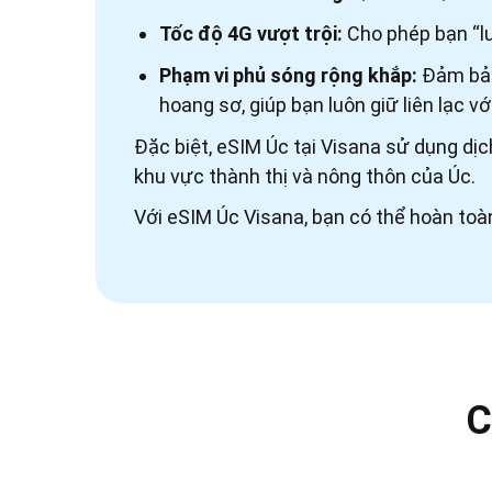
Tốc độ 4G vượt trội:
Cho phép bạn “lư
Phạm vi phủ sóng rộng khắp:
Đảm bảo 
hoang sơ, giúp bạn luôn giữ liên lạc v
Đặc biệt, eSIM Úc tại Visana sử dụng
khu vực thành thị và nông thôn của Úc.
Với eSIM Úc Visana, bạn có thể hoàn toà
C