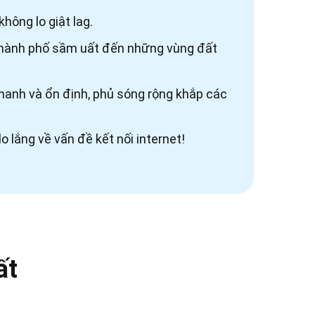
hông lo giật lag.
 thành phố sầm uất đến những vùng đất
5G nhanh và ổn định, phủ sóng rộng khắp các
lắng về vấn đề kết nối internet!
ất