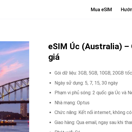
Mua eSIM
Hướn
eSIM Úc (Australia) – O
giá
Gói dữ liệu: 3GB, 5GB, 10GB, 20GB tố
Ngày sử dụng: 5, 7, 15, 30 ngày
Phạm vi phủ sóng: 2 quốc gia Úc và 
Nhà mạng: Optus
Chức năng: Kết nối internet, không có
Giao hàng: Qua email, ngay sau khi th