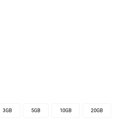
3GB
5GB
10GB
20GB
 lo về giá số lượng