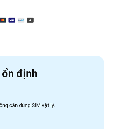
, ổn định
ông cần dùng SIM vật lý.