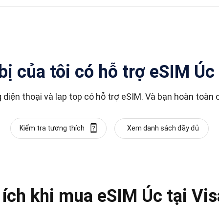
bị của tôi có hỗ trợ eSIM Ú
 diện thoại và lap top có hỗ trợ eSIM. Và bạn hoàn toàn 
Xem danh sách đầy đủ
Kiểm tra tương thích
 ích khi mua eSIM Úc tại Vi