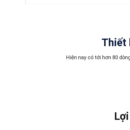
Thiết 
Hiện nay có tới hơn 80 dòng
Lợi