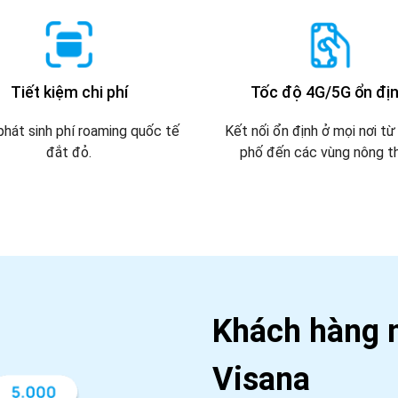
Tiết kiệm chi phí
Tốc độ 4G/5G ổn đị
phát sinh phí roaming quốc tế
Kết nối ổn định ở mọi nơi từ
đắt đỏ.
phố đến các vùng nông t
Khách hàng n
Visana