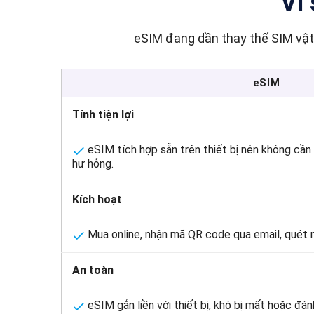
Vì 
eSIM đang dần thay thế SIM vật 
eSIM
Tính tiện lợi
eSIM tích hợp sẵn trên thiết bị nên không cần
hư hỏng.
Kích hoạt
Mua online, nhận mã QR code qua email, quét
An toàn
eSIM gắn liền với thiết bị, khó bị mất hoặc đá