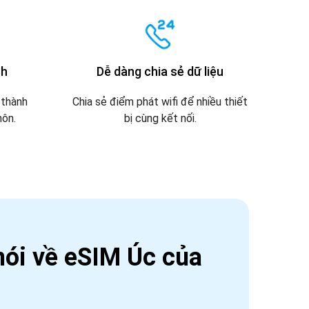
nh
Dễ dàng chia sẻ dữ liệu
 thành
Chia sẻ điểm phát wifi để nhiều thiết
hôn.
bị cùng kết nối.
ói về eSIM Úc của