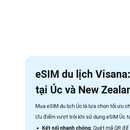
eSIM du lịch Visana
tại Úc và New Zealan
Mua eSIM du lịch Úc là lựa chọn tối ưu 
Ưu điểm vượt trội khi sử dụng eSIM Úc t
Kết nối nhanh chóng
: Quét mã QR để 