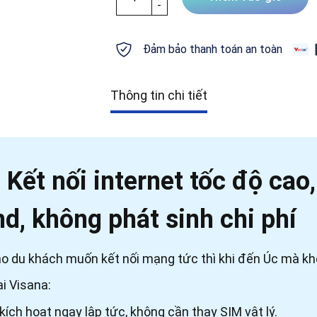
Đảm bảo thanh toán an toàn
Thông tin chi tiết
: Kết nối internet tốc độ cao
d, không phát sinh chi phí
cho du khách muốn kết nối mạng tức thì khi đến Úc mà kh
ại Visana:
kích hoạt ngay lập tức, không cần thay SIM vật lý.