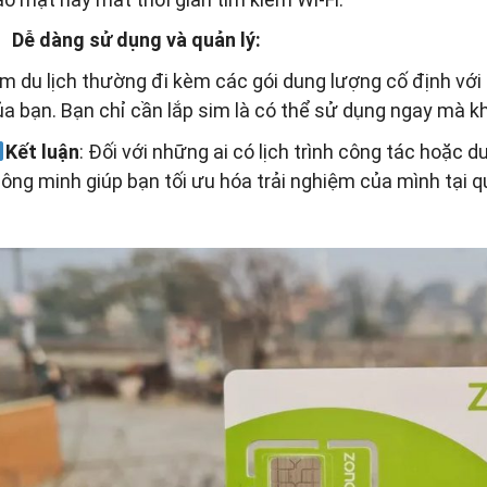
Dễ dàng sử dụng và quản lý:
m du lịch thường đi kèm các gói dung lượng cố định với th
ủa bạn. Bạn chỉ cần lắp sim là có thể sử dụng ngay mà k
Kết luận
: Đối với những ai có lịch trình công tác hoặc d
ông minh giúp bạn tối ưu hóa trải nghiệm của mình tại qu