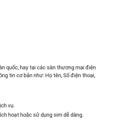
toàn quốc, hay tại các sàn thương mại điện
ng tin cơ bản như: Họ tên, Số điện thoại,
ịch vụ.
 kích hoạt hoặc sử dụng sim dễ dàng.