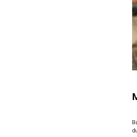
M
B
d