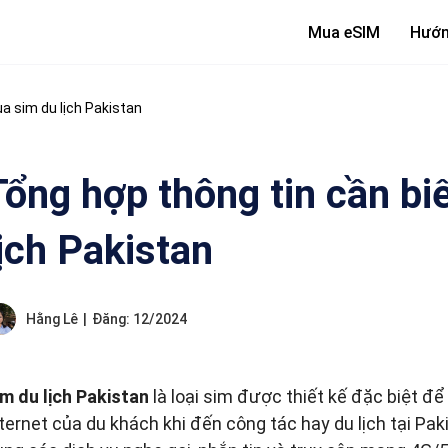
Mua eSIM
Hướn
a sim du lịch Pakistan
Tổng hợp thông tin cần bi
lịch Pakistan
Hằng Lê
|
Đăng: 12/2024
im du lịch Pakistan
là loại sim được thiết kế đặc biệt để
ternet của du khách khi đến công tác hay du lịch tại Pak