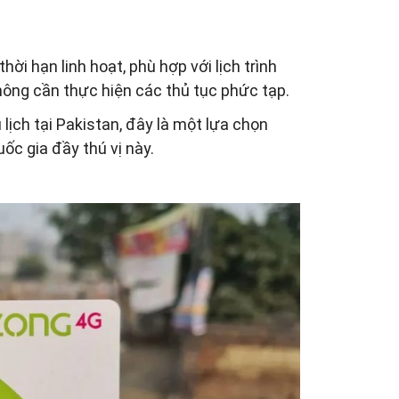
ời hạn linh hoạt, phù hợp với lịch trình
hông cần thực hiện các thủ tục phức tạp.
u lịch tại Pakistan, đây là một lựa chọn
ốc gia đầy thú vị này.