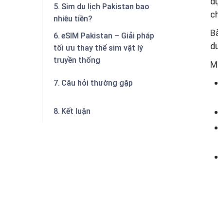
d
Sim du lịch Pakistan bao
c
nhiêu tiền?
Bà
eSIM Pakistan – Giải pháp
d
tối ưu thay thế sim vật lý
truyền thống
Mộ
Câu hỏi thường gặp
Kết luận