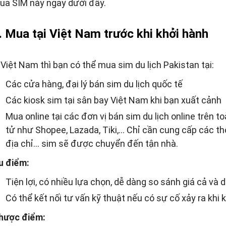
ua SIM này ngay dưới đây.
. Mua tại Việt Nam trước khi khởi hành
Việt Nam thì bạn có thể mua sim du lịch Pakistan tại:
Các cửa hàng, đại lý bán sim du lịch quốc tế
Các kiosk sim tại sân bay Việt Nam khi bạn xuất cảnh
Mua online tại các đơn vị bán sim du lịch online trên 
tử như Shopee, Lazada, Tiki,… Chỉ cần cung cấp các thô
địa chỉ… sim sẽ được chuyển đến tận nhà.
u điểm:
Tiện lợi, có nhiều lựa chọn, dễ dàng so sánh giá cả và d
Có thể kết nối tư vấn kỹ thuật nếu có sự cố xảy ra khi
hược điểm: