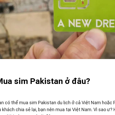
ua sim Pakistan ở đâu?
ạn có thể mua sim Pakistan du lịch ở cả Việt Nam hoặc 
u khách chia sẻ lại, bạn nên mua tại Việt Nam. Vì sao ư?