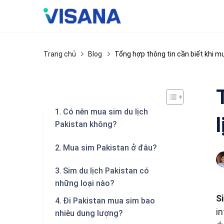
Skip
to
content
Trang chủ
Blog
Tổng hợp thông tin cần biết khi mu
Có nên mua sim du lịch
Pakistan không?
Mua sim Pakistan ở đâu?
Sim du lịch Pakistan có
những loại nào?
S
Đi Pakistan mua sim bao
in
nhiêu dung lượng?