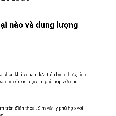
ại nào và dung lượng
a chọn khác nhau dựa trên hình thức, tính
bạn tìm được loại sim phù hợp với nhu
im trên điện thoại. Sim vật lý phù hợp với
ần.