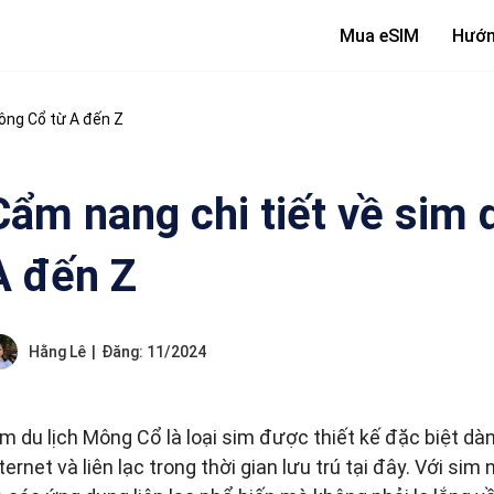
Mua eSIM
Hướn
Mông Cổ từ A đến Z
Cẩm nang chi tiết về sim 
A đến Z
Hằng Lê
|
Đăng: 11/2024
im du lịch Mông Cổ là loại sim được thiết kế đặc biệt dà
ternet và liên lạc trong thời gian lưu trú tại đây. Với si