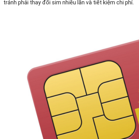
tránh phải thay đổi sim nhiều lần và tiết kiệm chi phí.