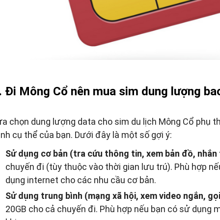
. Đi Mông Cổ nên mua sim dung lượng ba
ựa chọn dung lượng data cho sim du lịch Mông Cổ phụ th
ình cụ thể của bạn. Dưới đây là một số gợi ý:
Sử dụng cơ bản (tra cứu thông tin, xem bản đồ, nhắn t
chuyến đi (tùy thuộc vào thời gian lưu trú). Phù hợp n
dụng internet cho các nhu cầu cơ bản.
Sử dụng trung bình (mạng xã hội, xem video ngắn, gọi
20GB cho cả chuyến đi. Phù hợp nếu bạn có sử dụng mạn