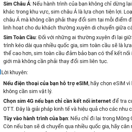
Sim Châu Á
: Nếu hành trình của bạn không chỉ dừng l
khác trong khu vực, sim châu Á là lựa chọn tiện lợi. L
châu Á mà không cần phải thay đổi sim tại mỗi điểm đến
linh hoạt cho du khách thường xuyên di chuyển giữa c
Sim Toàn Cầu
: Đối với những ai thường xuyên đi lại g
trình kéo dài qua nhiều quốc gia, sim toàn cầu sẽ là lự
thể cao hơn, sim toàn cầu đảm bảo bạn có thể kết nối i
giới mà không cần phải thay đổi sim liên tục.
Lời khuyên:
Nếu điện thoại của bạn hỗ trợ eSIM
, hãy chọn eSIM vì 
không cần sim vật lý.
Chọn sim 4G nếu bạn chỉ cần kết nối internet
để tra c
OTT. Đây là giải pháp kinh tế và hiệu quả cho các nhu 
Tùy vào hành trình của bạn
: Nếu chỉ đi lại trong Mông 
Còn nếu bạn sẽ di chuyển qua nhiều quốc gia, hãy cân