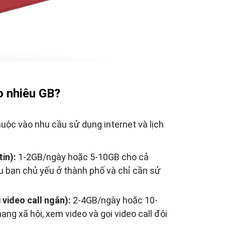
o nhiêu GB?
uộc vào nhu cầu sử dụng internet và lịch
in):
1-2GB/ngày hoặc 5-10GB cho cả
ếu bạn chủ yếu ở thành phố và chỉ cần sử
 video call ngắn):
2-4GB/ngày hoặc 10-
g xã hội, xem video và gọi video call đôi