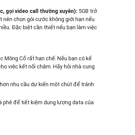
c, gọi video call thường xuyên):
5GB trở
t nên chọn gói cước không giới hạn nếu
hiều. Đặc biệt cần thiết nếu bạn làm việc
c Mông Cổ rất hạn chế. Nếu bạn có kế
cho việc kết nối chậm. Hãy hỏi nhà cung
 hơn nhu cầu dự kiến một chút để tránh
cà phê để tiết kiệm dung lượng data của