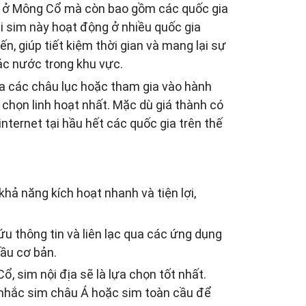
ại ở Mông Cổ mà còn bao gồm các quốc gia
oại sim này hoạt động ở nhiều quốc gia
, giúp tiết kiệm thời gian và mang lại sự
ác nước trong khu vực.
iữa các châu lục hoặc tham gia vào hành
a chọn linh hoạt nhất. Mặc dù giá thành có
nternet tại hầu hết các quốc gia trên thế
khả năng kích hoạt nhanh và tiện lợi,
ứu thông tin và liên lạc qua các ứng dụng
cầu cơ bản.
Cổ, sim nội địa sẽ là lựa chọn tốt nhất.
 nhắc sim châu Á hoặc sim toàn cầu để