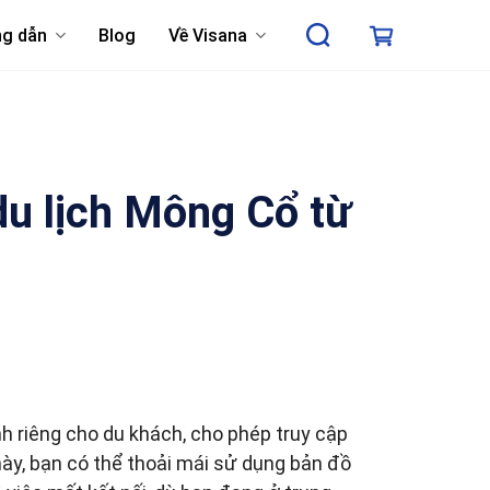
g dẫn
Blog
Về Visana
du lịch Mông Cổ từ
nh riêng cho du khách, cho phép truy cập
m này, bạn có thể thoải mái sử dụng bản đồ