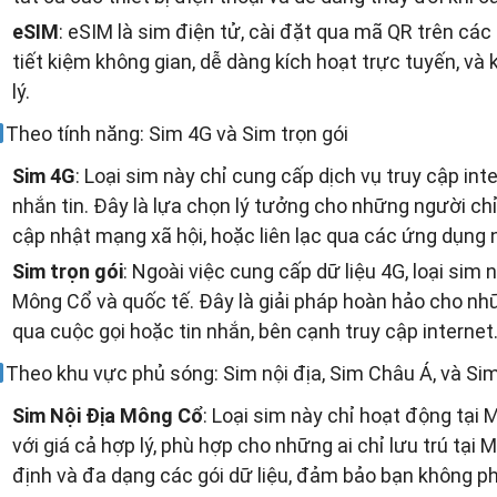
eSIM
: eSIM là sim điện tử, cài đặt qua mã QR trên các 
tiết kiệm không gian, dễ dàng kích hoạt trực tuyến, và 
lý.
Theo tính năng: Sim 4G và Sim trọn gói
Sim 4G
: Loại sim này chỉ cung cấp dịch vụ truy cập in
nhắn tin. Đây là lựa chọn lý tưởng cho những người chỉ
cập nhật mạng xã hội, hoặc liên lạc qua các ứng dụng 
Sim trọn gói
: Ngoài việc cung cấp dữ liệu 4G, loại sim n
Mông Cổ và quốc tế. Đây là giải pháp hoàn hảo cho nhữ
qua cuộc gọi hoặc tin nhắn, bên cạnh truy cập internet
Theo khu vực phủ sóng: Sim nội địa, Sim Châu Á, và Si
Sim Nội Địa Mông Cổ
: Loại sim này chỉ hoạt động tại 
với giá cả hợp lý, phù hợp cho những ai chỉ lưu trú tại 
định và đa dạng các gói dữ liệu, đảm bảo bạn không phả