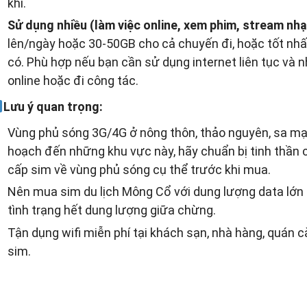
khi.
Sử dụng nhiều (làm việc online, xem phim, stream nhạ
lên/ngày hoặc 30-50GB cho cả chuyến đi, hoặc tốt nhấ
có. Phù hợp nếu bạn cần sử dụng internet liên tục và n
online hoặc đi công tác.
Lưu ý quan trọng:
Vùng phủ sóng 3G/4G ở nông thôn, thảo nguyên, sa mạ
hoạch đến những khu vực này, hãy chuẩn bị tinh thần 
cấp sim về vùng phủ sóng cụ thể trước khi mua.
Nên mua sim du lịch Mông Cổ với dung lượng data lớn
tình trạng hết dung lượng giữa chừng.
Tận dụng wifi miễn phí tại khách sạn, nhà hàng, quán 
sim.