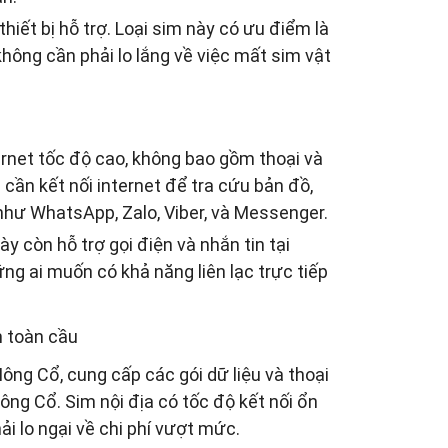
thiết bị hỗ trợ. Loại sim này có ưu điểm là
không cần phải lo lắng về việc mất sim vật
ternet tốc độ cao, không bao gồm thoại và
 cần kết nối internet để tra cứu bản đồ,
như WhatsApp, Zalo, Viber, và Messenger.
ày còn hỗ trợ gọi điện và nhắn tin tại
ng ai muốn có khả năng liên lạc trực tiếp
.
m toàn cầu
Mông Cổ, cung cấp các gói dữ liệu và thoại
Mông Cổ. Sim nội địa có tốc độ kết nối ổn
i lo ngại về chi phí vượt mức.