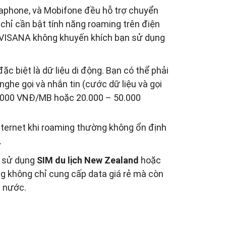
naphone, và Mobifone đều hỗ trợ chuyển
chỉ cần bật tính năng roaming trên điện
n, VISANA không khuyến khích bạn sử dụng
ặc biệt là dữ liệu di động. Bạn có thể phải
nghe gọi và nhắn tin (cước dữ liệu và gọi
2.000 VNĐ/MB hoặc 20.000 – 50.000
ternet khi roaming thường không ổn định
.
c sử dụng
SIM du lịch New Zealand
hoặc
ng không chỉ cung cấp data giá rẻ mà còn
g nước.