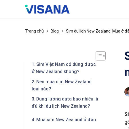
Skip
to
content
Trang chủ
Blog
Sim du lịch New Zealand: Mua ở đâ
Sim Việt Nam có dùng được
ở New Zealand không?
Nên mua sim New Zealand
loại nào?
Dung lượng data bao nhiêu là
đủ khi du lịch New Zealand?
S
Mua sim New Zealand ở đâu
g