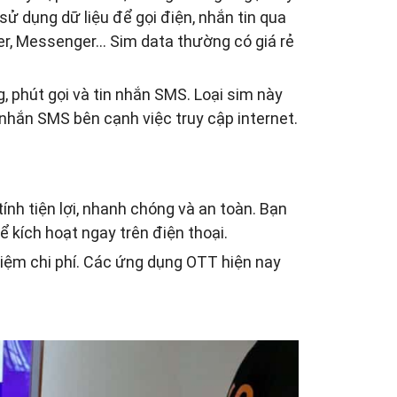
ử dụng dữ liệu để gọi điện, nhắn tin qua
r, Messenger… Sim data thường có giá rẻ
, phút gọi và tin nhắn SMS. Loại sim này
 nhắn SMS bên cạnh việc truy cập internet.
ính tiện lợi, nhanh chóng và an toàn. Bạn
ể kích hoạt ngay trên điện thoại.
iệm chi phí. Các ứng dụng OTT hiện nay