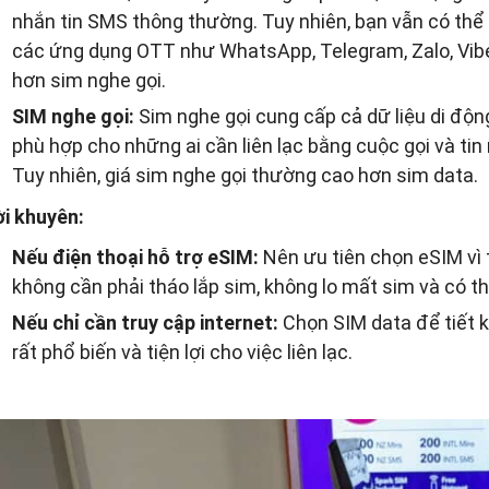
nhắn tin SMS thông thường. Tuy nhiên, bạn vẫn có thể s
các ứng dụng OTT như WhatsApp, Telegram, Zalo, Vibe
hơn sim nghe gọi.
SIM nghe gọi:
Sim nghe gọi cung cấp cả dữ liệu di động
phù hợp cho những ai cần liên lạc bằng cuộc gọi và tin
Tuy nhiên, giá sim nghe gọi thường cao hơn sim data.
ời khuyên:
Nếu điện thoại hỗ trợ eSIM:
Nên ưu tiên chọn eSIM vì t
không cần phải tháo lắp sim, không lo mất sim và có th
Nếu chỉ cần truy cập internet:
Chọn SIM data để tiết k
rất phổ biến và tiện lợi cho việc liên lạc.