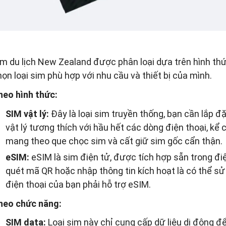
im du lịch New Zealand được phân loại dựa trên hình thứ
ọn loại sim phù hợp với nhu cầu và thiết bị của mình.
heo hình thức:
SIM vật lý:
Đây là loại sim truyền thống, bạn cần lắp đặ
vật lý tương thích với hầu hết các dòng điện thoại, kể
mang theo que chọc sim và cất giữ sim gốc cẩn thận.
eSIM:
eSIM là sim điện tử, được tích hợp sẵn trong điệ
quét mã QR hoặc nhập thông tin kích hoạt là có thể sử
điện thoại của bạn phải hỗ trợ eSIM.
heo chức năng:
SIM data:
Loại sim này chỉ cung cấp dữ liệu di động để