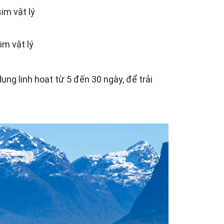
im vật lý
im vật lý
 dụng linh hoạt từ 5 đến 30 ngày, để trải