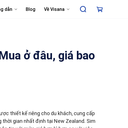
g dẫn
Blog
Về Visana
Mua ở đâu, giá bao
được thiết kế riêng cho du khách, cung cấp
g thời gian nhất định tại New Zealand. Sim