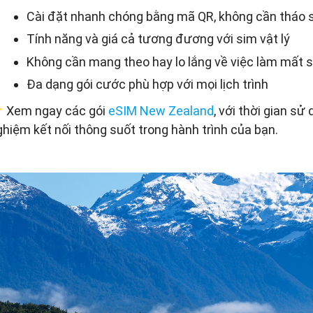
Cài đặt nhanh chóng bằng mã QR, không cần tháo s
Tính năng và giá cả tương đương với sim vật lý
Không cần mang theo hay lo lắng về việc làm mất s
Đa dạng gói cước phù hợp với mọi lịch trình
Xem ngay các gói
eSIM New Zealand
, với thời gian sử
ghiệm kết nối thông suốt trong hành trình của bạn.