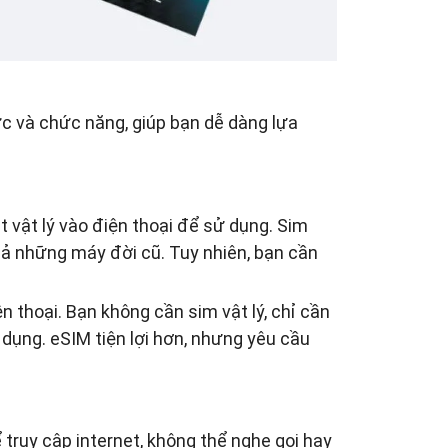
c và chức năng, giúp bạn dễ dàng lựa
t vật lý vào điện thoại để sử dụng. Sim
 cả những máy đời cũ. Tuy nhiên, bạn cần
n thoại. Bạn không cần sim vật lý, chỉ cần
 dụng. eSIM tiện lợi hơn, nhưng yêu cầu
 truy cập internet, không thể nghe gọi hay