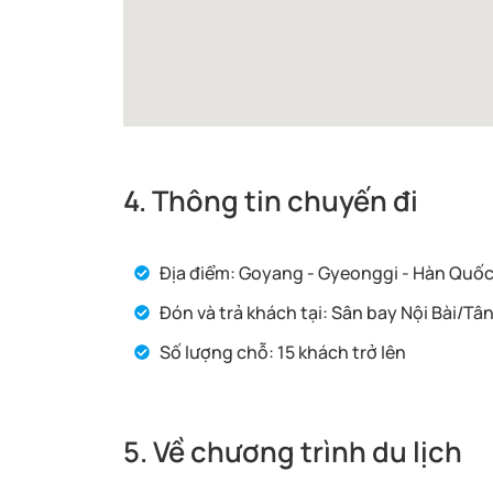
4. Thông tin chuyến đi
Địa điểm: Goyang - Gyeonggi - Hàn Quố
Đón và trả khách tại: Sân bay Nội Bài/Tâ
Số lượng chỗ: 15 khách trở lên
5. Về chương trình du lịch