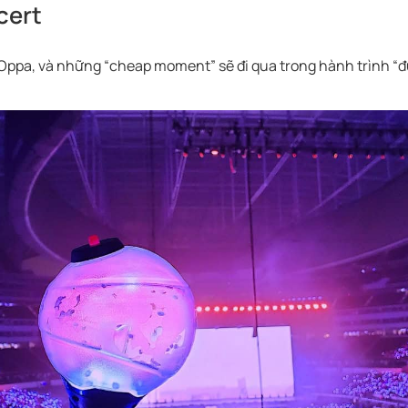
cert
pa, và những “cheap moment” sẽ đi qua trong hành trình “đ