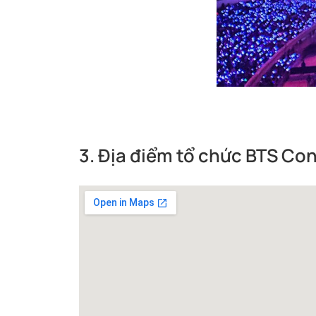
3. Địa điểm tổ chức BTS Co