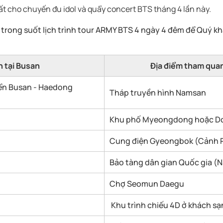
t cho chuyến đu idol và quẩy concert BTS tháng 4 lần này.
 trong suốt lịch trình tour ARMY BTS 4 ngày 4 đêm để Quý 
 tại Busan
Địa điểm tham quan
ển Busan - Haedong
Tháp truyền hình Namsan
Khu phố Myeongdong hoặc 
Cung điện Gyeongbok (Cảnh 
Bảo tàng dân gian Quốc gia (
Chợ Seomun Daegu
Khu trình chiếu 4D ở khách sạn