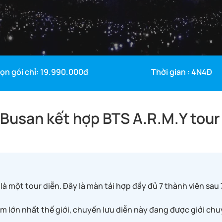
rọn gói chỉ: 19.990.000đ
Thời gian : 4N4Đ
Busan kết hợp BTS A.R.M.Y tour
 một tour diễn. Đây là màn tái hợp đầy đủ 7 thành viên sau
um lớn nhất thế giới, chuyến lưu diễn này đang được giới ch