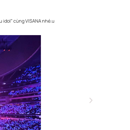
u idol” cùng VISANA nhé.u