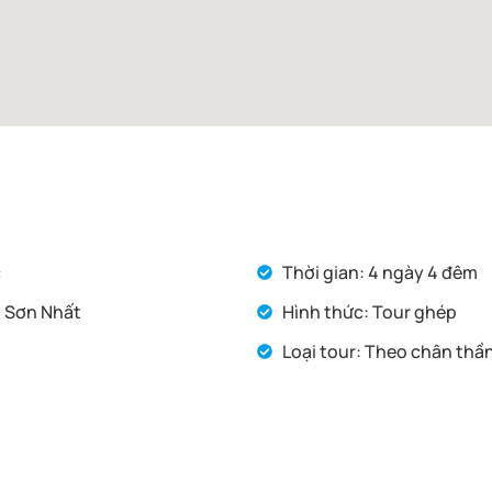
c
Thời gian: 4 ngày 4 đêm
n Sơn Nhất
Hình thức: Tour ghép
Loại tour: Theo chân thầ