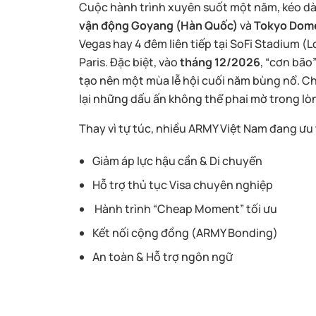
Cuộc hành trình xuyên suốt một năm, kéo dà
vận động Goyang (Hàn Quốc)
và
Tokyo Dome
Vegas hay 4 đêm liên tiếp tại SoFi Stadium (L
Paris. Đặc biệt, vào
tháng 12/2026
, “cơn bão
tạo nên một mùa lễ hội cuối năm bùng nổ. Chu
lại những dấu ấn không thể phai mờ trong lòn
Thay vì tự túc, nhiều ARMY Việt Nam đang ưu 
Giảm áp lực hậu cần & Di chuyển
Hỗ trợ thủ tục Visa chuyên nghiệp
Hành trình “Cheap Moment” tối ưu
Kết nối cộng đồng (ARMY Bonding)
An toàn & Hỗ trợ ngôn ngữ