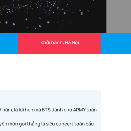
Khởi hành: Hà Nội
 7 năm, là lời hẹn mà BTS dành cho ARMY toàn
uyên môn gọi thẳng là siêu concert toàn cầu