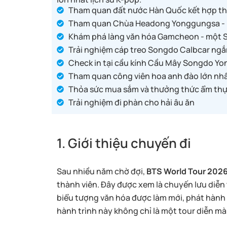
Tham quan đất nước Hàn Quốc kết hợp th
Tham quan Chùa Headong Yonggungsa - mộ
Khám phá làng văn hóa Gamcheon - một S
Trải nghiệm cáp treo Songdo Calbcar ng
Check in tại cầu kính Cầu Mây Songdo Yo
Tham quan công viên hoa anh đào lớn nhấ
Thỏa sức mua sắm và thưởng thức ẩm thực 
Trải nghiệm đi phàn cho hải âu ăn
1. Giới thiệu chuyến đi
Sau nhiều năm chờ đợi,
BTS World Tour 202
thành viên. Đây được xem là chuyến lưu diễn
biểu tượng văn hóa được làm mới, phát hành 
hành trình này không chỉ là một tour diễn mà