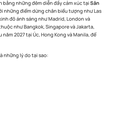
àn bằng những đêm diễn đầy cảm xúc tại
Sân
ới những điểm dừng chân biểu tượng như Las
inh đô ánh sáng như Madrid, London và
thuộc như Bangkok, Singapore và Jakarta,
u năm 2027 tại Úc, Hong Kong và Manila, để
là những lý do tại sao: