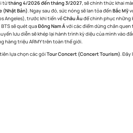
i từ
tháng 4/2026 đến tháng 3/2027
, sẽ chính thức khai m
 (Nhật Bản)
. Ngay sau đó, sức nóng sẽ lan tỏa đến
Bắc Mỹ
v
os Angeles), trước khi tiến về
Châu Âu
để chinh phục những k
” BTS sẽ quét qua
Đông Nam Á
với các điểm dừng chân quen 
yến lưu diễn sẽ khép lại hành trình kỳ diệu của mình vào đầ
g hàng triệu ARMY trên toàn thế giới.
tiên lựa chọn các gói
Tour Concert (Concert Tourism)
. Đây 