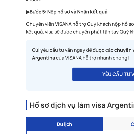
▶Bước 5: Nộp hồ sơ và Nhận kết quả
Chuyên viên VISANA hỗ trợ Quý khách nộp hồ sơ v
kết quả, visa sẽ được chuyển phát tận tay Quý k
Gửi yêu cầu tư vấn ngay để được các
chuyên v
Argentina
của VISANA hỗ trợ nhanh chóng!
YÊU CẦU TƯ 
Hồ sơ dịch vụ làm visa Argent
Du lịch
C