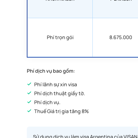
Giấy xác nhận công việc
Phí trọn gói
8.675.000
Phí dịch vụ bao gồm:
Phí lãnh sự xin visa
Phí dịch thuật giấy tờ.
Phí dịch vụ.
Thuế Giá trị gia tăng 8%
Sử dụng dịch vụ làm visa Argentina của VISAN