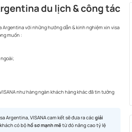
Argentina du lịch & công tác
a Argentina với những hướng dẫn & kinh nghiệm xin visa
ong muốn :
 ngoài;
 VISANA như hàng ngàn khách hàng khác đã tin tưởng
visa Argentina, VISANA cam kết sẽ đưa ra các
giải
 khách có bộ
hồ sơ mạnh mẽ
từ đó nâng cao tỷ lệ