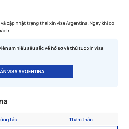
à cập nhật trạng thái xin visa Argentina. Ngay khi có
hách.
iên am hiểu sâu sắc về hồ sơ và thủ tục xin visa
VẤN VISA ARGENTINA
ina
ông tác
Thăm thân