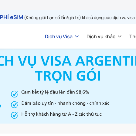
PHÍ eSIM
(Không giới hạn số lần/giá trị) khi sử dụng các dịch vụ visa
Dịch vụ Visa
Dịch vụ khác
Th