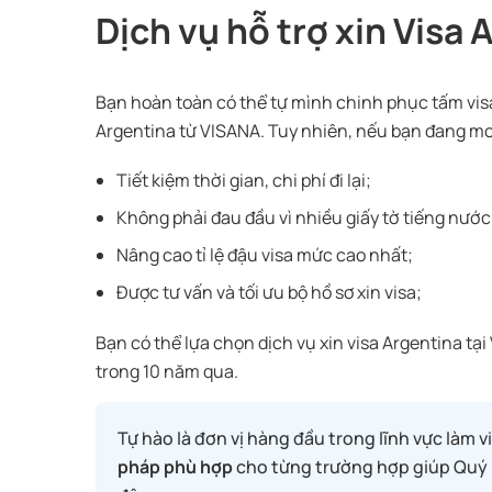
Dịch vụ hỗ trợ xin Visa 
Bạn hoàn toàn có thể tự mình chinh phục tấm vis
Argentina
từ VISANA. Tuy nhiên, nếu bạn đang m
Tiết kiệm thời gian, chi phí đi lại;
Không phải đau đầu vì nhiều giấy tờ tiếng nước
Nâng cao tỉ lệ đậu visa mức cao nhất;
Được tư vấn và tối ưu bộ hồ sơ xin visa;
Bạn có thể lựa chọn dịch vụ xin visa
Argentina
tại
trong 10 năm qua.
Tự hào là đơn vị hàng đầu trong lĩnh vực làm 
pháp phù hợp
cho từng trường hợp giúp Quý