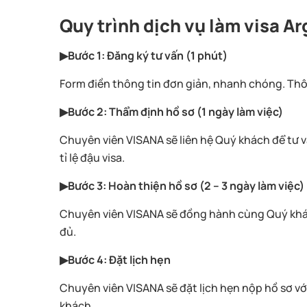
Quy trình dịch vụ làm visa A
▶Bước 1: Đăng ký tư vấn (1 phút)
Form điền thông tin đơn giản, nhanh chóng. Thô
▶Bước 2: Thẩm định hồ sơ (1 ngày làm việc)
Chuyên viên VISANA sẽ liên hệ Quý khách để tư vấ
tỉ lệ đậu visa.
▶Bước 3: Hoàn thiện hồ sơ (2 – 3 ngày làm việc)
Chuyên viên VISANA sẽ đồng hành cùng Quý khách
đủ.
▶Bước 4: Đặt lịch hẹn
Chuyên viên VISANA sẽ đặt lịch hẹn nộp hồ sơ 
khách.