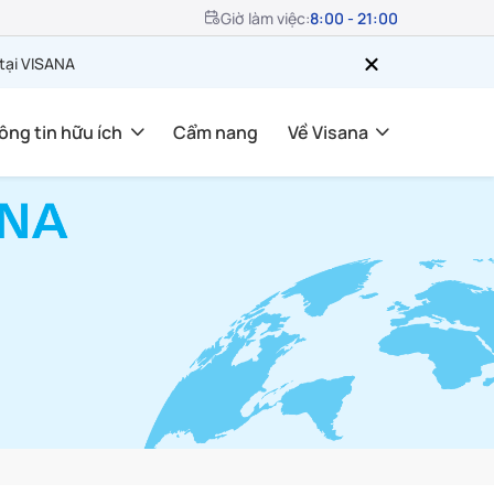
Giờ làm việc:
8:00 - 21:00
 tại VISANA
ông tin hữu ích
Cẩm nang
Về Visana