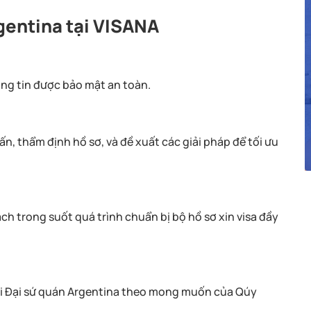
rgentina tại VISANA
ng tin được bảo mật an toàn.
n, thẩm định hồ sơ, và đề xuất các giải pháp để tối ưu
 trong suốt quá trình chuẩn bị bộ hồ sơ xin visa đầy
với Đại sứ quán Argentina theo mong muốn của Qúy