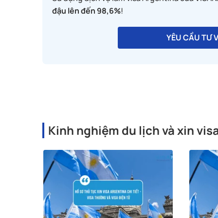
đậu lên đến 98,6%
!
YÊU CẦU TƯ 
Kinh nghiệm du lịch và xin vis