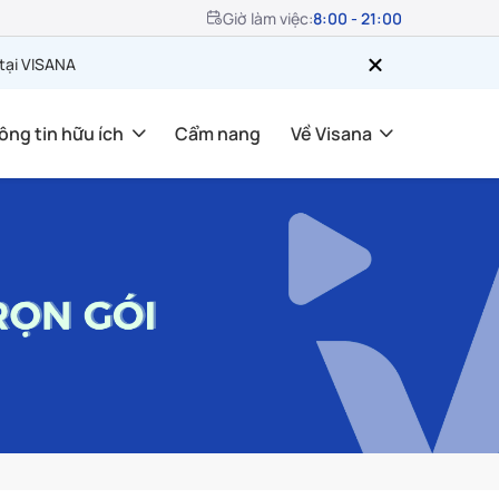
Giờ làm việc:
8:00 - 21:00
 tại VISANA
ông tin hữu ích
Cẩm nang
Về Visana