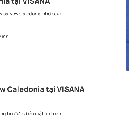
nia tại VISANA
 visa New Caledonia như sau:
Minh
ew Caledonia tại VISANA
ng tin được bảo mật an toàn.