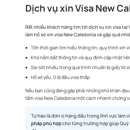
Dịch vụ xin Visa New Ca
Rất nhiều khách hàng tìm tới dịch vụ xin visa tạ
làm hồ sơ xin visa New Caledonia và gặp quá nhi
Tốn thời gian tìm hiểu thông tin, quy trình xin 
Khó nắm bắt thông tin và quy định cập nhật liê
Sai sót nhiều trong quá trình chuẩn bị giấy tờ x
Hồ sơ yếu, tỉ lệ đậu visa thấp
Nếu bạn cũng đang gặp phải những khó khăn đau 
tấm visa New Caledonia một cách nhanh chóng và 
Tự hào là đơn vị hàng đầu trong lĩnh vực làm 
pháp phù hợp
cho từng trường hợp giúp Quý