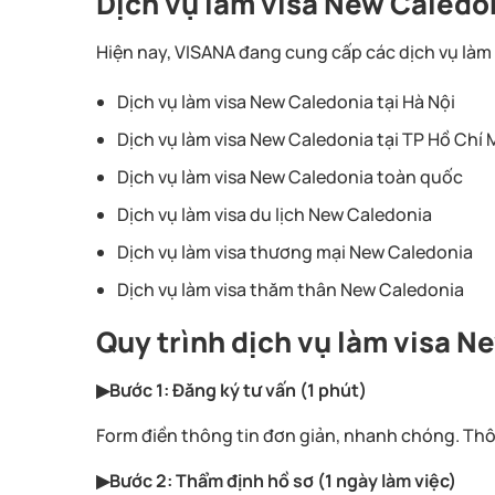
Dịch vụ làm visa New Caledo
Hiện nay, VISANA đang cung cấp các dịch vụ làm
Dịch vụ làm visa New Caledonia tại Hà Nội
Dịch vụ làm visa New Caledonia tại TP Hồ Chí 
Dịch vụ làm visa New Caledonia toàn quốc
Dịch vụ làm visa du lịch New Caledonia
Dịch vụ làm visa thương mại New Caledonia
Dịch vụ làm visa thăm thân New Caledonia
Quy trình dịch vụ làm visa N
▶Bước 1: Đăng ký tư vấn (1 phút)
Form điền thông tin đơn giản, nhanh chóng. Thô
▶Bước 2: Thẩm định hồ sơ (1 ngày làm việc)