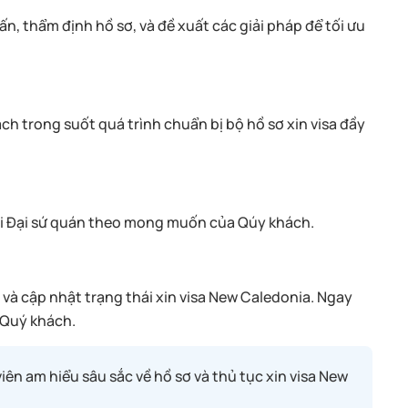
n, thẩm định hồ sơ, và đề xuất các giải pháp để tối ưu
 trong suốt quá trình chuẩn bị bộ hồ sơ xin visa đầy
ới Đại sứ quán theo mong muốn của Qúy khách.
và cập nhật trạng thái xin visa New Caledonia. Ngay
y Quý khách.
ên am hiểu sâu sắc về hồ sơ và thủ tục xin visa New