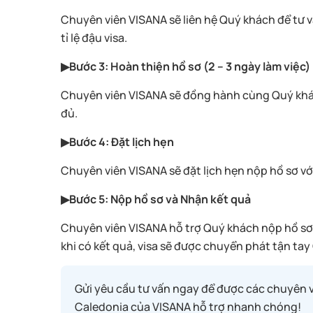
Chuyên viên VISANA sẽ liên hệ Quý khách để tư vấ
tỉ lệ đậu visa.
▶Bước 3: Hoàn thiện hồ sơ (2 – 3 ngày làm việc)
Chuyên viên VISANA sẽ đồng hành cùng Quý khách
đủ.
▶Bước 4: Đặt lịch hẹn
Chuyên viên VISANA sẽ đặt lịch hẹn nộp hồ sơ v
▶Bước 5: Nộp hồ sơ và Nhận kết quả
Chuyên viên VISANA hỗ trợ Quý khách nộp hồ sơ 
khi có kết quả, visa sẽ được chuyển phát tận ta
Gửi yêu cầu tư vấn ngay để được các chuyên vi
Caledonia của VISANA hỗ trợ nhanh chóng!