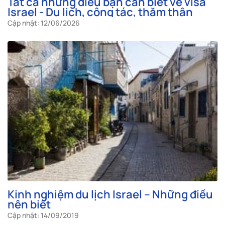
Tất cả những điều bạn cần biết về visa
Israel - Du lịch, công tác, thăm thân
Cập nhật: 12/06/2026
Kinh nghiệm du lịch Israel – Những điều
nên biết
Cập nhật: 14/09/2019