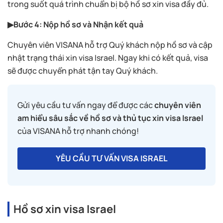
trong suốt quá trình chuẩn bị bộ hồ sơ xin visa đầy đủ.
▶Bước 4: Nộp hồ sơ và Nhận kết quả
Chuyên viên VISANA hỗ trợ Quý khách nộp hồ sơ và cập
nhật trạng thái xin visa Israel. Ngay khi có kết quả, visa
sẽ được chuyển phát tận tay Quý khách.
Gửi yêu cầu tư vấn ngay để được các
chuyên viên
am hiểu sâu sắc về hồ sơ và thủ tục xin visa Israel
của VISANA hỗ trợ nhanh chóng!
YÊU CẦU TƯ VẤN VISA ISRAEL
Hồ sơ xin visa Israel