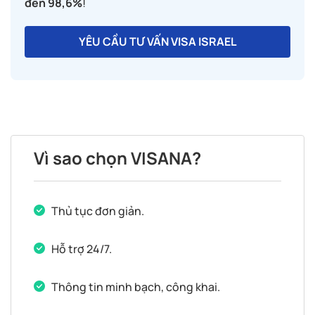
đến 98,6%
!
YÊU CẦU TƯ VẤN VISA ISRAEL
Vì sao chọn VISANA?
Thủ tục đơn giản.
Hỗ trợ 24/7.
Thông tin minh bạch, công khai.