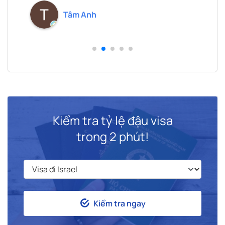
cần dịch thuật giấy tờ sang tiếng Tây Ban Nha.
Tâm Anh
Kiểm tra tỷ lệ đậu visa
trong 2 phút!
Kiểm tra ngay