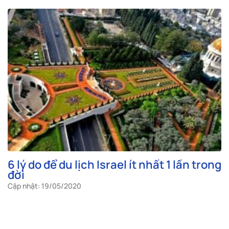
6 lý do để du lịch Israel ít nhất 1 lần trong
đời
Cập nhật: 19/05/2020