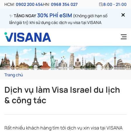
HCM:
0902 200 454
HN:
0968 354 027
8:00 - 21:00
30% PHÍ eSIM
✨
TẶNG NGAY
(Không giới hạn số
lần/giá trị) khi sử dụng các dịch vụ visa tại VISANA
Trang chủ
Dịch vụ làm Visa Israel du lịch
& công tác
Rất nhiều khách hàng tìm tới dịch vụ xin visa tại VISANA