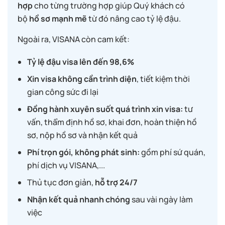
hợp
cho từng trường hợp giúp Quý khách có
bộ
hồ sơ mạnh mẽ
từ đó nâng cao tỷ lệ đậu.
Ngoài ra, VISANA còn cam kết:
Tỷ lệ đậu visa lên đến 98,6%
Xin visa không cần trình diện
, tiết kiệm thời
gian công sức đi lại
Đồng hành xuyên suốt quá trình xin visa:
tư
vấn, thẩm định hồ sơ, khai đơn, hoàn thiện hồ
sơ, nộp hồ sơ và nhận kết quả
Phí trọn gói, không phát sinh:
gồm phí sứ quán,
phí dịch vụ VISANA,...
Thủ tục đơn giản,
hỗ trợ 24/7
Nhận kết quả nhanh chóng
sau vài ngày làm
việc