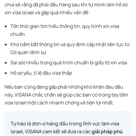
chia sẻ rằng đã phải đầu hàng sau khi tự mình làm hồ sơ
xin visa Israel và gặp quá nhiều vấn đề:
Tốn thời gian tìm hiểu thông tin, quy trình xin visa
chuẩn
Khó nắm bắt thông tin và quy định cập nhật liên tục từ
Cơ quan lãnh sự
Sai sót nhiều trong quá trình chuẩn bị giấy tờ xin visa
Hồ sơ yếu, tỉ lệ đậu visa thấp
Nếu bạn cũng đang gặp phải những khó khăn đau đầu
này, VISANA chắc chắn sẽ giúp các bạn có trong tay tấm
visa Israel một cách nhanh chóng và tiện lợi nhất.
Tự hào là đơn vị hàng đầu trong lĩnh vực làm visa
Israel, VISANA cam kết sẽ đưa ra các
giải pháp phù