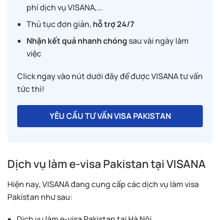
phí dịch vụ VISANA,...
Thủ tục đơn giản,
hỗ trợ 24/7
Nhận kết quả nhanh chóng
sau vài ngày làm
việc
Click ngay vào nút dưới đây để được VISANA tư vấn
tức thì!
YÊU CẦU TƯ VẤN VISA PAKISTAN
Dịch vụ làm e-visa Pakistan tại VISANA
Hiện nay, VISANA đang cung cấp các dịch vụ làm visa
Pakistan như sau:
Dịch vụ làm e-visa Pakistan tại Hà Nội