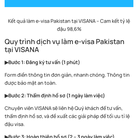
Kết quả làm e-visa Pakistan tại VISANA – Cam kết tỷ lệ
đậu 98,6%
Quy trình dịch vụ làm e-visa Pakistan
tại VISANA
▶Bước 1: Đăng ký tư vấn (1 phút)
Form điền thông tin đơn giản, nhanh chóng. Thông tin
được bảo mật an toàn.
▶Bước 2: Thẩm định hồ sơ (1 ngày làm việc)
Chuyên viên VISANA sẽ liên hệ Quý khách để tư vấn,
thẩm định hồ sơ, và đề xuất các giải pháp để tối ưu tỉ lệ
đậu visa.
▶Bước 3: Hoàn thiện hồ sơ (2 – 3 ngày làm việc)