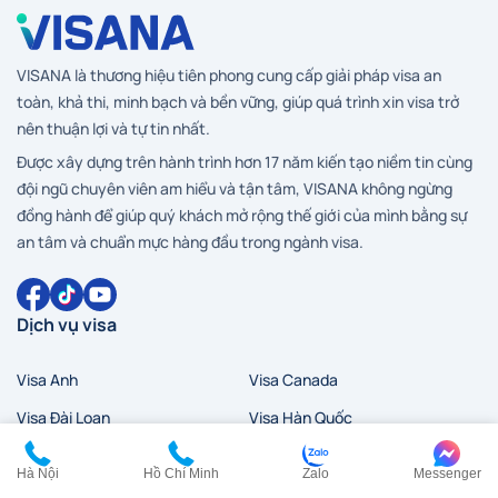
VISANA là thương hiệu tiên phong cung cấp giải pháp visa an
toàn, khả thi, minh bạch và bền vững, giúp quá trình xin visa trở
nên thuận lợi và tự tin nhất.
Được xây dựng trên hành trình hơn 17 năm kiến tạo niềm tin cùng
đội ngũ chuyên viên am hiểu và tận tâm, VISANA không ngừng
đồng hành để giúp quý khách mở rộng thế giới của mình bằng sự
an tâm và chuẩn mực hàng đầu trong ngành visa.
Dịch vụ visa
Visa Anh
Visa Canada
Visa Đài Loan
Visa Hàn Quốc
Visa đi HongKong
Visa Mỹ
Hà Nội
Hồ Chí Minh
Zalo
Messenger
Visa New Zealand
Visa Nhật Bản