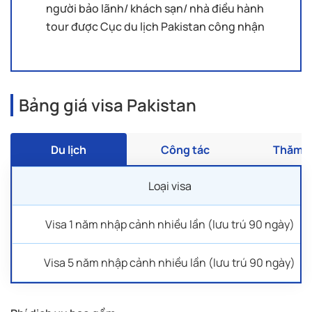
người bảo lãnh/ khách sạn/ nhà điều hành
tour được Cục du lịch Pakistan công nhận
Bảng giá visa Pakistan
Du lịch
Công tác
Thăm t
Loại visa
Visa 1 năm nhập cảnh nhiều lần (lưu trú 90 ngày)
Visa 5 năm nhập cảnh nhiều lần (lưu trú 90 ngày)