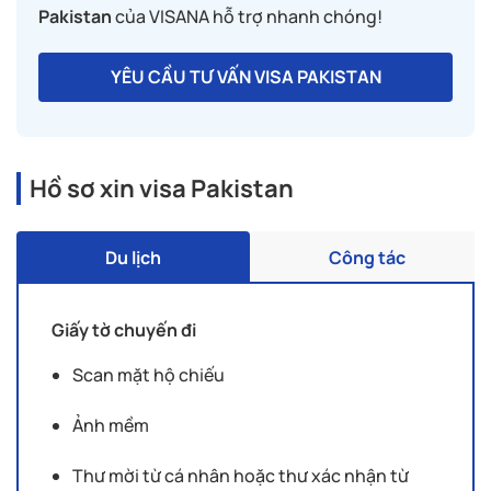
Pakistan
của VISANA hỗ trợ nhanh chóng!
YÊU CẦU TƯ VẤN VISA PAKISTAN
Hồ sơ xin visa Pakistan
Du lịch
Công tác
Giấy tờ chuyến đi
Scan mặt hộ chiếu
Ảnh mềm
Thư mời từ cá nhân hoặc thư xác nhận từ