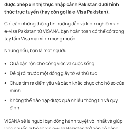
được phép xin thị thực nhập cảnh Pakistan dưới hình
thức trực tuyến (hay còn gọi là e-Visa Pakistan).
Chỉ cần những thông tin hướng dẫn và kinh nghiệm xin
e-visa Pakistan từ VISANA, bạn hoàn toàn có thể có trong
tay tấm Visa mà mình mong muốn.
Nhưng nếu, bạn là một người:
Quá bận rộn cho công việc và cuộc sống
Dễ bị rối trước một đống giấy tờ và thủ tục
Chưa tìm ra điểm yếu và cách khắc phục cho hồ sơ của
mình
Không thể nào nạp được quá nhiều thông tin và quy
định
VISANA sẽ là người bạn đồng hành tuyệt vời nhất và giúp
việc chuẩn bị hồ sơ xin
e-visa
Pakistan trở nên dễ dàng,