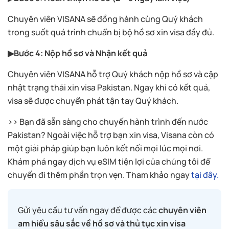
Chuyên viên VISANA sẽ đồng hành cùng Quý khách
trong suốt quá trình chuẩn bị bộ hồ sơ xin visa đầy đủ.
▶Bước 4: Nộp hồ sơ và Nhận kết quả
Chuyên viên VISANA hỗ trợ Quý khách nộp hồ sơ và cập
nhật trạng thái xin visa Pakistan. Ngay khi có kết quả,
visa sẽ được chuyển phát tận tay Quý khách.
>> Bạn đã sẵn sàng cho chuyến hành trình đến nước
Pakistan? Ngoài việc hỗ trợ bạn xin visa, Visana còn có
một giải pháp giúp bạn luôn kết nối mọi lúc mọi nơi.
Khám phá ngay dịch vụ eSIM tiện lợi của chúng tôi để
chuyến đi thêm phần trọn vẹn. Tham khảo ngay
tại đây.
Gửi yêu cầu tư vấn ngay để được các
chuyên viên
am hiểu sâu sắc về hồ sơ và thủ tục xin visa