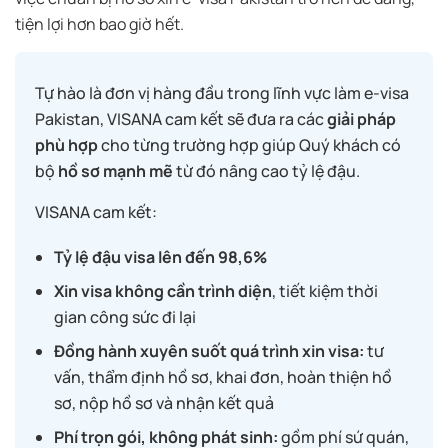
tiện lợi hơn bao giờ hết.
Tự hào là đơn vị hàng đầu trong lĩnh vực làm e-visa
Pakistan, VISANA cam kết sẽ đưa ra các
giải pháp
phù hợp
cho từng trường hợp giúp Quý khách có
bộ
hồ sơ mạnh mẽ
từ đó nâng cao tỷ lệ đậu.
VISANA cam kết:
Tỷ lệ đậu visa lên đến 98,6%
Xin visa không cần trình diện
, tiết kiệm thời
gian công sức đi lại
Đồng hành xuyên suốt quá trình xin visa:
tư
vấn, thẩm định hồ sơ, khai đơn, hoàn thiện hồ
sơ, nộp hồ sơ và nhận kết quả
Phí trọn gói, không phát sinh:
gồm phí sứ quán,