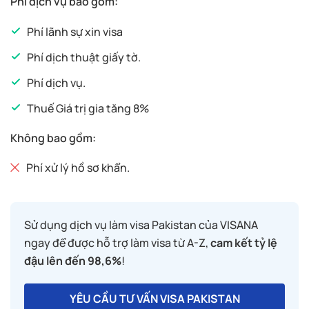
Phí dịch vụ bao gồm:
Phí lãnh sự xin visa
Phí dịch thuật giấy tờ.
Phí dịch vụ.
Thuế Giá trị gia tăng 8%
Không bao gồm:
Phí xử lý hồ sơ khẩn.
Sử dụng dịch vụ làm visa Pakistan của VISANA
ngay để được hỗ trợ làm visa từ A-Z,
cam kết tỷ lệ
đậu lên đến 98,6%
!
YÊU CẦU TƯ VẤN VISA PAKISTAN