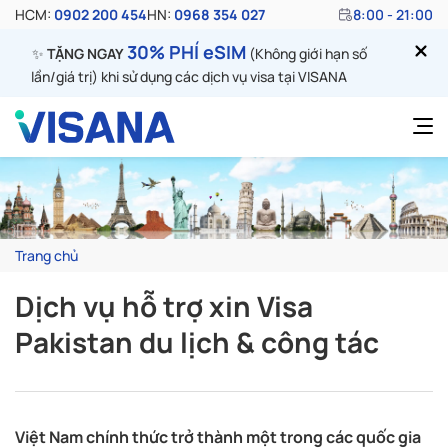
HCM:
0902 200 454
HN:
0968 354 027
8:00 - 21:00
30% PHÍ eSIM
✨
TẶNG NGAY
(Không giới hạn số
lần/giá trị) khi sử dụng các dịch vụ visa tại VISANA
Trang chủ
Dịch vụ hỗ trợ xin Visa
Pakistan du lịch & công tác
Việt Nam chính thức trở thành một trong các quốc gia