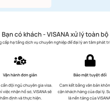
Bạn có khách - VISANA xử lý toàn bộ
 cấp hạ tầng dịch vụ chuyên nghiệp để đại lý an tâm phát tr
Vận hành đơn giản
Bảo mật tuyệt đối
cần đội ngủ chuyên gia visa.
Cam kết bằng văn bản khôn
ỉ việc nhận hồ sơ, VISANA sẽ
cận khách hàng của đại lý. Sư
thẩm định và thực hiện.
là nền tảng của VISANA