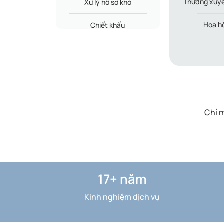
Thường xuyên
Xử lý hồ sơ khó
Hoa hồ
Chiết khấu
Chỉ 
17+ năm
Kinh nghiệm dịch vụ