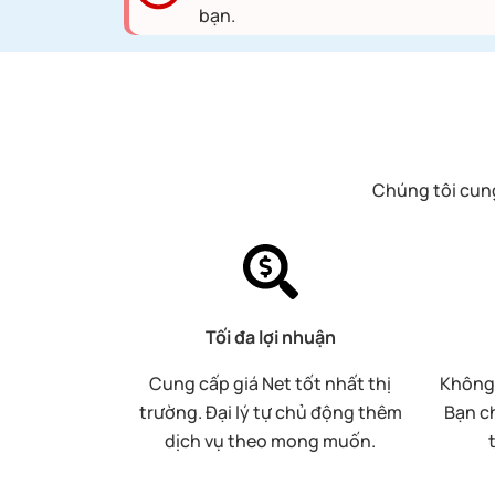
bạn.
Chúng tôi cung
Tối đa lợi nhuận
Cung cấp giá Net tốt nhất thị
Không 
trường. Đại lý tự chủ động thêm
Bạn ch
dịch vụ theo mong muốn.