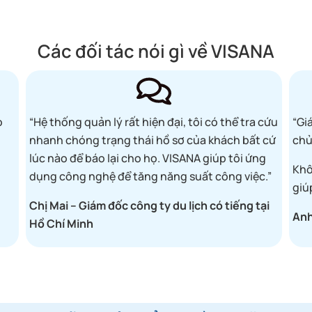
Các đối tác nói gì về VISANA
o
“Hệ thống quản lý rất hiện đại, tôi có thể tra cứu
“Gi
nhanh chóng trạng thái hồ sơ của khách bất cứ
chủ
lúc nào để báo lại cho họ.
VISANA giúp tôi ứng
Khô
dụng công nghệ để tăng năng suất công việc.”
giú
Chị Mai – Giám đốc công ty du lịch có tiếng
tại
Anh
Hồ Chí Minh