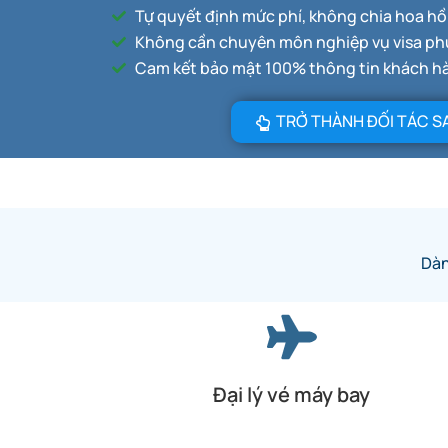
Tự quyết định mức phí, không chia hoa h
Không cần chuyên môn nghiệp vụ visa ph
Cam kết bảo mật 100% thông tin khách h
TRỞ THÀNH ĐỐI TÁC S
Dàn
Đại lý vé máy bay