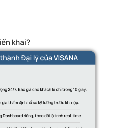
iển khai?
 thành Đại lý của VISANA
động 24/7. Báo giá cho khách lẻ chỉ trong 10 giây.
gia thẩm định hồ sơ kỹ lưỡng trước khi nộp.
 Dashboard riêng, theo dõi lộ trình real-time