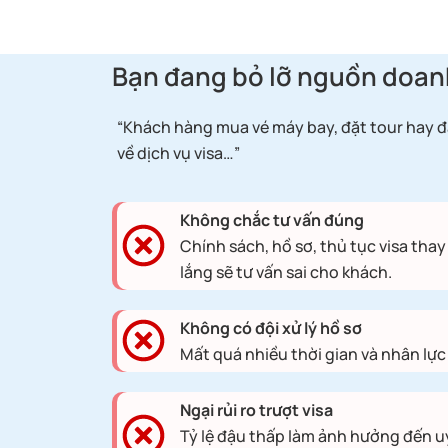
Bạn đang bỏ lỡ nguồn doan
“Khách hàng mua vé máy bay, đặt tour hay 
về dịch vụ visa…”
Không chắc tư vấn đúng
Chính sách, hồ sơ, thủ tục visa thay 
lắng sẽ tư vấn sai cho khách.
Không có đội xử lý hồ sơ
Mất quá nhiều thời gian và nhân lực
Ngại rủi ro trượt visa
Tỷ lệ đậu thấp làm ảnh hưởng đến u