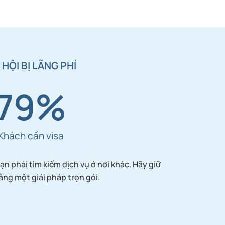
 HỘI BỊ LÃNG PHÍ
79
%
Khách cần visa
n phải tìm kiếm dịch vụ ở nơi khác. Hãy giữ
ng một giải pháp trọn gói.