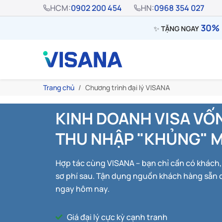
HCM:
0902 200 454
HN:
0968 354 027
30% 
✨
TẶNG NGAY
Trang chủ
Chương trình đại lý VISANA
KINH DOANH VISA VỐ
THU NHẬP "KHỦNG" 
Hợp tác cùng VISANA – bạn chỉ cần có khách, 
sơ phí sau. Tận dụng nguồn khách hàng sẵn c
ngay hôm nay.
Giá đại lý cực kỳ cạnh tranh