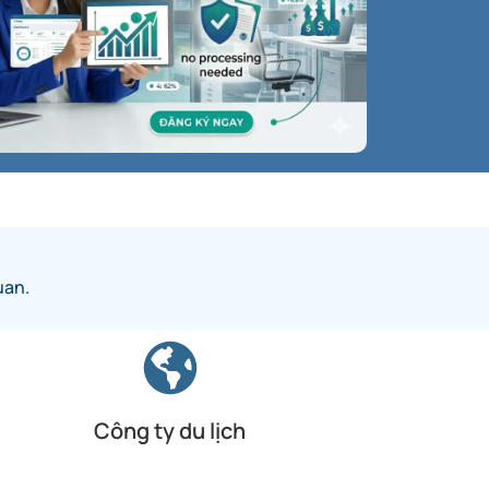
uan.
Công ty du lịch