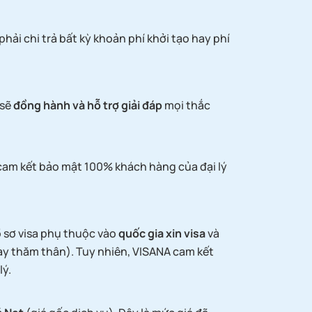
phải chi trả bất kỳ khoản phí khởi tạo hay phí
 sẽ
đồng hành và hỗ trợ giải đáp
mọi thắc
 cam kết bảo mật 100% khách hàng của đại lý
ồ sơ visa phụ thuộc vào
quốc gia xin visa
và
hay thăm thân). Tuy nhiên, VISANA cam kết
lý.