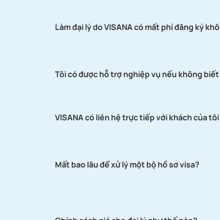
Làm đại lý do VISANA có mất phí đăng ký kh
Tôi có được hỗ trợ nghiệp vụ nếu không biết
VISANA có liên hệ trực tiếp với khách của tô
Mất bao lâu để xử lý một bộ hồ sơ visa?