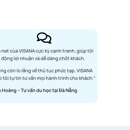
á net của VISANA cực kỳ cạnh tranh, giúp tôi
 động lợi nhuận và dễ dàng chốt khách.
ng còn lo lắng về thủ tục phức tạp, VISANA
p tôi tự tin tư vấn mọi hành trình cho khách.
“
 Hoàng – Tư vấn du học tại Đà Nẵng