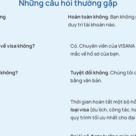
Những câu hỏi thường gặp
ông
Hoàn toàn không
. Bạn không 
duy trì tài khoản nào.
 về visa không?
Có. Chuyên viên của VISANA
mắc về hồ sơ của bạn.
i không?
Tuyệt đối không
. Chúng tôi
bằng văn bản.
Thời gian hoàn tất một bộ h
loại visa
(du lịch, công tác, 
quy trình tối ưu nhất cho đại 