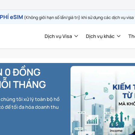
PHÍ eSIM
(Không giới hạn số lần/giá trị) khi sử dụng các dịch vụ visa
Dịch vụ Visa
Dịch vụ khác
Th
N 0 ĐỒNG
MỖI THÁNG
chúng tôi xử lý toàn bộ hồ
ó để tối đa hóa doanh thu