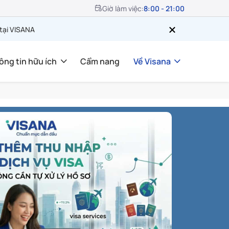
Giờ làm việc:
8:00 - 21:00
 tại VISANA
ông tin hữu ích
Cẩm nang
Về Visana