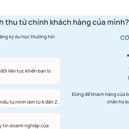
h thu từ chính khách hàng của mình?
đăng ký du học thường hỏi
CƠ
đổi liên tục khiến bạn lo
Đừng để khách hàng của bạ
chân họ bằ
 nếu tự mình làm từ A đến Z.
y tín doanh nghiệp của