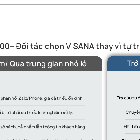
500+ Đối tác chọn VISANA thay vì tự tr
Trở
m/ Qua trung gian nhỏ lẻ
Tra cứu tự 
 phản hồi Zalo/Phone, giá cả thiếu ổn định.
Chuyên 
 bị từ chối do thiếu kinh nghiệm xử lý.
Hệ thống
 sổ sách, dễ nhầm lẫn thông tin khách hàng.