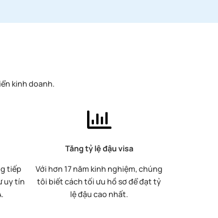
iển kinh doanh.
Tăng tỷ lệ đậu visa
g tiếp
Với hơn 17 năm kinh nghiệm, chúng
 uy tín
tôi biết cách tối ưu hồ sơ để đạt tỷ
.
lệ đậu cao nhất.