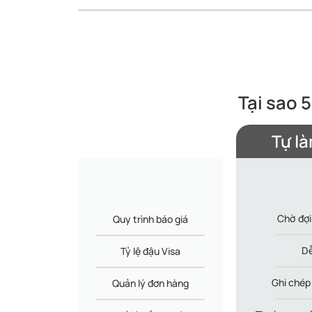
Tại sao 
Tự là
Đặc điểm
Chờ đợi
Quy trình báo giá
Dễ
Tỷ lệ đậu Visa
Ghi chép
Quản lý đơn hàng