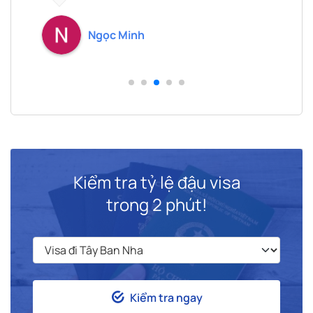
muốn.
Ngọc Minh
Kiểm tra tỷ lệ đậu visa
trong 2 phút!
Kiểm tra ngay