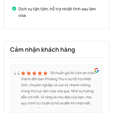
Dịch vụ tận tâm, hỗ trợ nhiệt tình sau làm
visa.
Cảm nhận khách hàng
Tôi muốn gửi lời cảm ơn chân
thành đến bạn Phương Thu vì sự hỗ trợ nhiệt
c
tình, chuyên nghiệp và cực kỳ nhanh chóng
trong thủ tục làm visa vừa qua. Nhờ sự hướng
dẫn chi tiết, rõ ràng và chu đáo của bạn, mọi
quy trình từ chuẩn bị hồ sơ đến khi nhận kết
quả đều diễn ra suôn sẻ và hiệu quả tôi mong