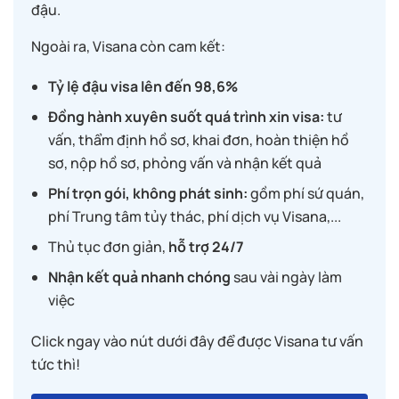
đậu.
Ngoài ra, Visana còn cam kết:
Tỷ lệ đậu visa lên đến 98,6%
Đồng hành xuyên suốt quá trình xin visa:
tư
vấn, thẩm định hồ sơ, khai đơn, hoàn thiện hồ
sơ, nộp hồ sơ, phỏng vấn và nhận kết quả
Phí trọn gói, không phát sinh:
gồm phí sứ quán,
phí Trung tâm tủy thác, phí dịch vụ Visana,...
Thủ tục đơn giản,
hỗ trợ 24/7
Nhận kết quả nhanh chóng
sau vài ngày làm
việc
Click ngay vào nút dưới đây để được Visana tư vấn
tức thì!