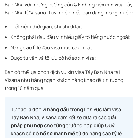
Ban Nha với những hướng dẫn & kinh nghiệm xin visa Tây
Ban Nha từ Visana. Tuy nhiên, nếu bạn đang mong muốn:
Tiết kiệm thời gian, chi phí đi lại;
Không phải đau đầu vì nhiều giấy tờ tiếng nước ngoài;
Nâng cao tỉ lệ đậu visa mức cao nhất;
Được tư vấn và tối ưu bộ hồ sơ xin visa;
Bạn có thể lựa chọn dịch vụ xin visa Tây Ban Nha tại
Visana như hàng ngàn khách hàng khác đã tin tưởng
trong 10 năm qua.
Tự hào là đơn vị hàng đầu trong lĩnh vực làm visa
Tây Ban Nha, Visana cam kết sẽ đưa ra các
giải
pháp phù hợp
cho từng trường hợp giúp Quý
khách có bộ
hồ sơ mạnh mẽ
từ đó nâng cao tỷ lệ