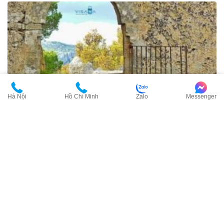
Hà Nội
Hồ Chí Minh
Zalo
Messenger
Kinh nghiệm du lịch Tây Ban Nha
Cập nhật: 23/10/2024