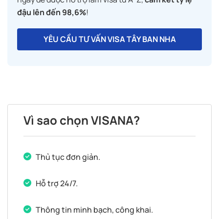
đậu lên đến 98,6%
!
YÊU CẦU TƯ VẤN VISA TÂY BAN NHA
Vì sao chọn VISANA?
Thủ tục đơn giản.
Hỗ trợ 24/7.
Thông tin minh bạch, công khai.