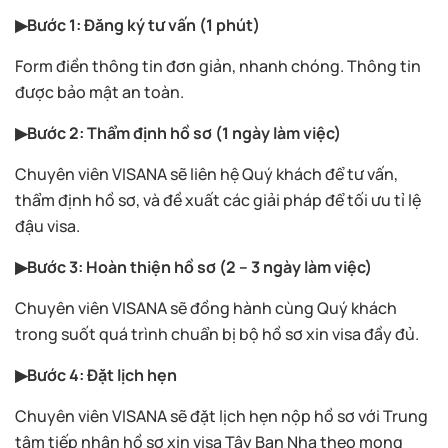
▶Bước 1: Đăng ký tư vấn (1 phút)
Form điền thông tin đơn giản, nhanh chóng. Thông tin
được bảo mật an toàn.
▶Bước 2: Thẩm định hồ sơ (1 ngày làm việc)
Chuyên viên VISANA sẽ liên hệ Quý khách để tư vấn,
thẩm định hồ sơ, và đề xuất các giải pháp để tối ưu tỉ lệ
đậu visa.
▶Bước 3: Hoàn thiện hồ sơ (2 – 3 ngày làm việc)
Chuyên viên VISANA sẽ đồng hành cùng Quý khách
trong suốt quá trình chuẩn bị bộ hồ sơ xin visa đầy đủ.
▶Bước 4: Đặt lịch hẹn
Chuyên viên VISANA sẽ đặt lịch hẹn nộp hồ sơ với Trung
tâm tiếp nhận hồ sơ xin visa Tây Ban Nha theo mong