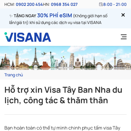
HCM:
0902 200 454
HN:
0968 354 027
8:00 - 21:00
30% PHÍ eSIM
✨
TẶNG NGAY
(Không giới hạn số
lần/giá trị) khi sử dụng các dịch vụ visa tại VISANA
Trang chủ
Hỗ trợ xin Visa Tây Ban Nha du
lịch, công tác & thăm thân
Bạn hoàn toàn có thể tự mình chinh phục tấm visa Tây