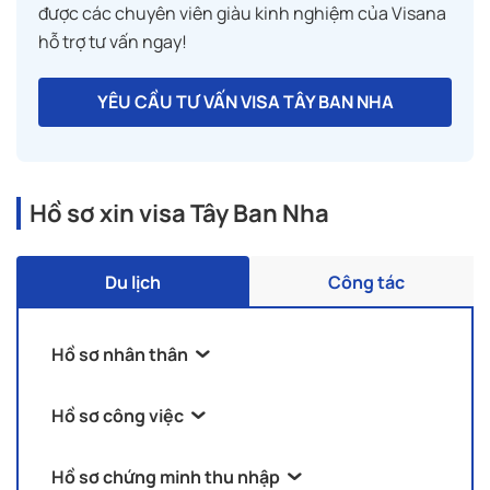
được các chuyên viên giàu kinh nghiệm của Visana
hỗ trợ tư vấn ngay!
YÊU CẦU TƯ VẤN VISA TÂY BAN NHA
Hồ sơ xin visa Tây Ban Nha
Du lịch
Công tác
Hồ sơ nhân thân
Hộ chiếu gốc (còn hạn ít nhất 3 tháng sau
Hồ sơ công việc
ngày dự định rời khỏi Schengen và còn ít
Nếu là nhân viên:
nhất 2 trang trống);
Hồ sơ chứng minh thu nhập