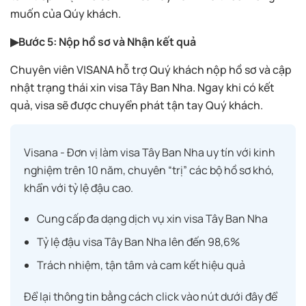
muốn của Qúy khách.
▶Bước 5: Nộp hồ sơ và Nhận kết quả
Chuyên viên VISANA hỗ trợ Quý khách nộp hồ sơ và cập
nhật trạng thái xin visa Tây Ban Nha. Ngay khi có kết
quả, visa sẽ được chuyển phát tận tay Quý khách.
Visana - Đơn vị làm visa Tây Ban Nha uy tín với kinh
nghiệm trên 10 năm, chuyên “trị” các bộ hồ sơ khó,
khẩn với tỷ lệ đậu cao.
Cung cấp đa dạng dịch vụ xin visa Tây Ban Nha
Tỷ lệ đậu visa Tây Ban Nha lên đến 98,6%
Trách nhiệm, tận tâm và cam kết hiệu quả
Để lại thông tin bằng cách click vào nút dưới đây để