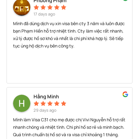
Phương Phạm
17 days ago
Mình đã dùng dịch vụ xin visa bên cty 3 năm và luôn được
bạn Phạm Hiền hỗ trợ nhiệt tình. Cty làm việc rất nhanh,
xử lý được hồ sơ khó và nhất là chi phí khá hợp lý. Sẽ tiếp
tục ủng hộ dịch vụ bên công ty.
Hằng Minh
29 days ago
Mình làm Visa C31 cho mẹ được chị Vivi Nguyễn hỗ trợ rất
nhanh chóng và nhiệt tình. Chi phí hồ sơ rẻ và minh bạch.
Quá trình chuẩn bị hồ sơ và ra visa chỉ khoảng 1 tháng.