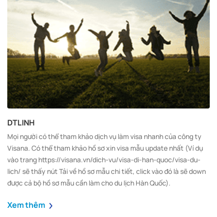
DTLINH
Mọi người có thể tham khảo dịch vụ làm visa nhanh của công ty
Visana. Có thể tham khảo hồ sơ xin visa mẫu update nhất (Ví dụ
vào trang https://visana.vn/dich-vu/visa-di-han-quoc/visa-du-
lich/ sẽ thấy nút Tải về hồ sơ mẫu chi tiết, click vào đó là sẽ down
được cả bộ hồ sơ mẫu cần làm cho du lịch Hàn Quốc).
Xem thêm