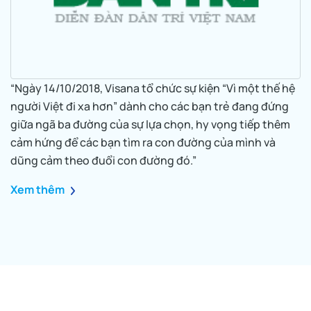
“Ngày 14/10/2018, Visana tổ chức sự kiện “Vì một thế hệ
người Việt đi xa hơn” dành cho các bạn trẻ đang đứng
giữa ngã ba đường của sự lựa chọn, hy vọng tiếp thêm
cảm hứng để các bạn tìm ra con đường của mình và
dũng cảm theo đuổi con đường đó.”
Xem thêm