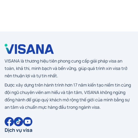
VISANA là thương hiệu tiên phong cung cấp giải pháp visa an
toàn, khả thi, minh bạch và bền vững, giúp quá trình xin visa trở
nên thuận lợi và tự tin nhất.
Được xây dựng trên hành trình hơn 17 năm kiến tạo niềm tin cùng
đội ngũ chuyên viên am hiểu và tận tâm, VISANA không ngừng
đồng hành để giúp quý khách mở rộng thế giới của mình bằng sự
an tâm và chuẩn mực hàng đầu trong ngành visa.
Dịch vụ visa