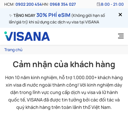
HCM:
0902 200 454
HN:
0968 354 027
8:00 - 21:00
30% PHÍ eSIM
✨
TẶNG NGAY
(Không giới hạn số
lần/giá trị) khi sử dụng các dịch vụ visa tại VISANA
Trang chủ
Cảm nhận của khách hàng
Hơn 10 năm kinh nghiệm, hỗ trợ 1.000.000+ khách hàng
xin visa đi nước ngoài thành công! Với kinh nghiệm dày
dặn trong lĩnh vực cung cấp dịch vụ visa và lữ hành
quốc tế, VISANA đã được tin tưởng bởi các đối tác và
quý khách hàng trên toàn lãnh thổ Việt Nam.