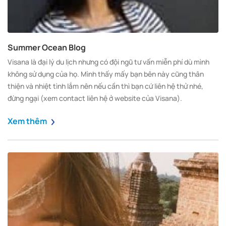
Summer Ocean Blog
Visana là đại lý du lịch nhưng có đội ngũ tư vấn miễn phí dù mình
không sử dụng của họ. Mình thấy mấy bạn bên này cũng thân
thiện và nhiệt tình lắm nên nếu cần thì bạn cứ liên hệ thử nhé,
đừng ngại (xem contact liên hệ ở website của Visana).
Xem thêm