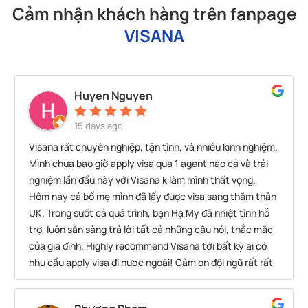
Cảm nhận khách hàng trên fanpage
VISANA
Huyen Nguyen
15 days ago
Visana rất chuyên nghiệp, tận tình, và nhiều kinh nghiệm.
Mình chưa bao giờ apply visa qua 1 agent nào cả và trải
nghiệm lần đầu này với Visana k làm mình thất vọng.
Hôm nay cả bố mẹ mình đã lấy được visa sang thăm thân
UK. Trong suốt cả quá trình, bạn Hạ My đã nhiệt tình hỗ
trợ, luôn sẵn sàng trả lời tất cả những câu hỏi, thắc mắc
của gia đình. Highly recommend Visana tới bất kỳ ai có
nhu cầu apply visa đi nước ngoài! Cảm ơn đội ngũ rất rất
Visana nhiều.