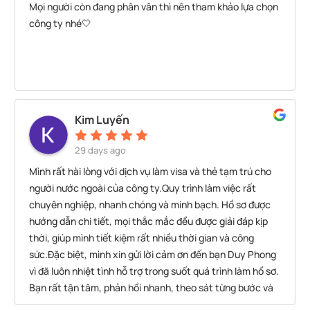
Mọi người còn đang phân vân thì nên tham khảo lựa chọn
công ty nhé🤍
Kim Luyến
29 days ago
Mình rất hài lòng với dịch vụ làm visa và thẻ tạm trú cho
người nước ngoài của công ty.Quy trình làm việc rất
chuyên nghiệp, nhanh chóng và minh bạch. Hồ sơ được
hướng dẫn chi tiết, mọi thắc mắc đều được giải đáp kịp
thời, giúp mình tiết kiệm rất nhiều thời gian và công
sức.Đặc biệt, mình xin gửi lời cảm ơn đến bạn Duy Phong
vì đã luôn nhiệt tình hỗ trợ trong suốt quá trình làm hồ sơ.
Bạn rất tận tâm, phản hồi nhanh, theo sát từng bước và
luôn sẵn sàng hỗ trợ khi có vấn đề phát sinh. Nhờ sự