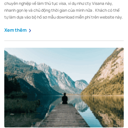
chuyên nghiệp về làm thủ tục visa, ví dụ như cty Visana này,
nhanh gọn lẹ và chủ động thời gian của mình nữa . Khách có thể
tự làm dựa vào bộ hồ sơ mẫu download miễn phí trên website này.
Xem thêm