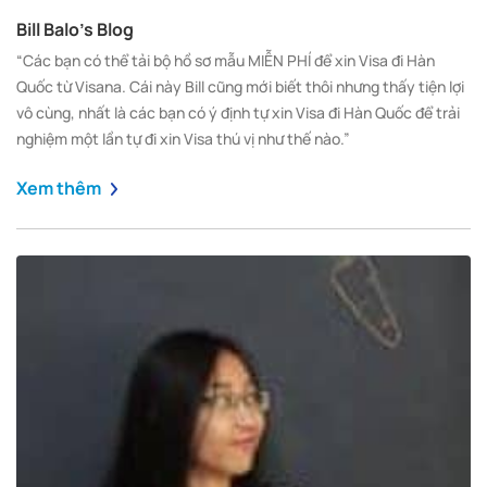
Bill Balo’s Blog
“Các bạn có thể tải bộ hồ sơ mẫu MIỄN PHÍ để xin Visa đi Hàn
Quốc từ Visana. Cái này Bill cũng mới biết thôi nhưng thấy tiện lợi
vô cùng, nhất là các bạn có ý định tự xin Visa đi Hàn Quốc để trải
nghiệm một lần tự đi xin Visa thú vị như thế nào.”
Xem thêm