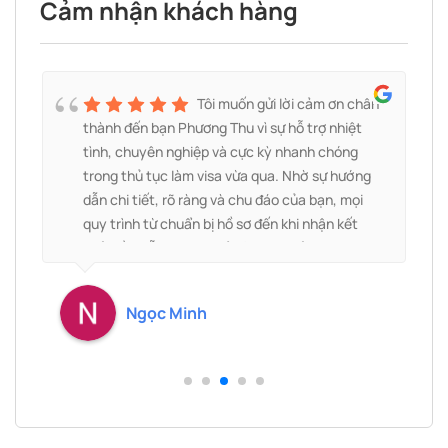
Cảm nhận khách hàng
Tôi muốn gửi lời cảm ơn chân
thành đến bạn Phương Thu vì sự hỗ trợ nhiệt
c
tình, chuyên nghiệp và cực kỳ nhanh chóng
trong thủ tục làm visa vừa qua. Nhờ sự hướng
dẫn chi tiết, rõ ràng và chu đáo của bạn, mọi
quy trình từ chuẩn bị hồ sơ đến khi nhận kết
quả đều diễn ra suôn sẻ và hiệu quả tôi mong
muốn.
Ngọc Minh