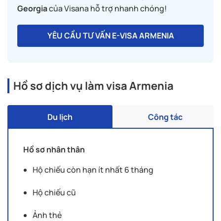
Georgia
của Visana hỗ trợ nhanh chóng!
YÊU CẦU TƯ VẤN E-VISA ARMENIA
Hồ sơ dịch vụ làm visa Armenia
Du lịch
Công tác
Hồ sơ nhân thân
Hộ chiếu còn hạn ít nhất 6 tháng
Hộ chiếu cũ
Ảnh thẻ