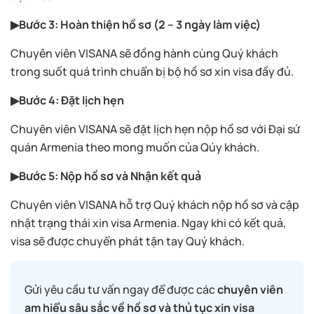
▶Bước 3: Hoàn thiện hồ sơ (2 – 3 ngày làm việc)
Chuyên viên VISANA sẽ đồng hành cùng Quý khách
trong suốt quá trình chuẩn bị bộ hồ sơ xin visa đầy đủ.
▶Bước 4: Đặt lịch hẹn
Chuyên viên VISANA sẽ đặt lịch hẹn nộp hồ sơ với Đại sứ
quán Armenia theo mong muốn của Qúy khách.
▶Bước 5: Nộp hồ sơ và Nhận kết quả
Chuyên viên VISANA hỗ trợ Quý khách nộp hồ sơ và cập
nhật trạng thái xin visa Armenia. Ngay khi có kết quả,
visa sẽ được chuyển phát tận tay Quý khách.
Gửi yêu cầu tư vấn ngay để được các
chuyên viên
am hiểu sâu sắc về hồ sơ và thủ tục xin visa