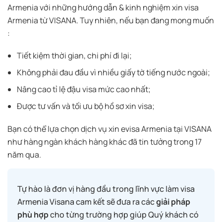
Armenia với những hướng dẫn & kinh nghiệm xin visa
Armenia
từ VISANA. Tuy nhiên, nếu bạn đang mong muốn
:
Tiết kiệm thời gian, chi phí đi lại;
Không phải đau đầu vì nhiều giấy tờ tiếng nước ngoài;
Nâng cao tỉ lệ đậu visa mức cao nhất;
Được tư vấn và tối ưu bộ hồ sơ xin visa;
Bạn có thể lựa chọn dịch vụ xin evisa
Armenia
tại VISANA
như hàng ngàn khách hàng khác đã tin tưởng trong 17
năm qua.
Tự hào là đơn vị hàng đầu trong lĩnh vực làm visa
Armenia Visana cam kết sẽ đưa ra các
giải pháp
phù hợp
cho từng trường hợp giúp Quý khách có