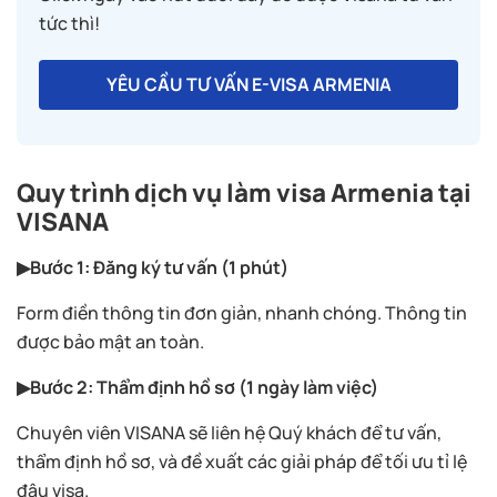
tức thì!
YÊU CẦU TƯ VẤN E-VISA ARMENIA
Quy trình dịch vụ làm visa Armenia
tại
VISANA
▶Bước 1: Đăng ký tư vấn (1 phút)
Form điền thông tin đơn giản, nhanh chóng. Thông tin
được bảo mật an toàn.
▶Bước 2: Thẩm định hồ sơ (1 ngày làm việc)
Chuyên viên VISANA sẽ liên hệ Quý khách để tư vấn,
thẩm định hồ sơ, và đề xuất các giải pháp để tối ưu tỉ lệ
đậu visa.