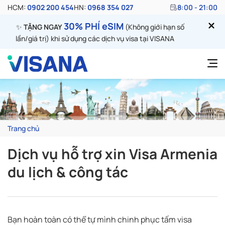
HCM:
0902 200 454
HN:
0968 354 027
8:00 - 21:00
30% PHÍ eSIM
✨
TẶNG NGAY
(Không giới hạn số
lần/giá trị) khi sử dụng các dịch vụ visa tại VISANA
Trang chủ
Dịch vụ hỗ trợ xin Visa Armenia
du lịch & công tác
Bạn hoàn toàn có thể tự mình chinh phục tấm visa