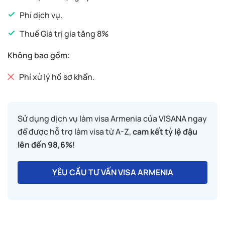
Phí dịch vụ.
Thuế Giá trị gia tăng 8%
Không bao gồm:
Phí xử lý hồ sơ khẩn.
Sử dụng dịch vụ làm visa Armenia của VISANA ngay
để được hỗ trợ làm visa từ A-Z,
cam kết tỷ lệ đậu
lên đến 98,6%
!
YÊU CẦU TƯ VẤN VISA ARMENIA