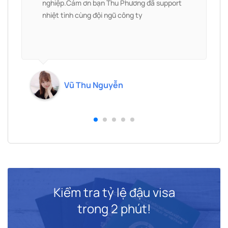
nghiệp.Cảm ơn bạn Thu Phương đã support
nhiệt tình cùng đội ngũ công ty
ỗ
Vũ Thu Nguyễn
Kiểm tra tỷ lệ đậu visa
trong 2 phút!