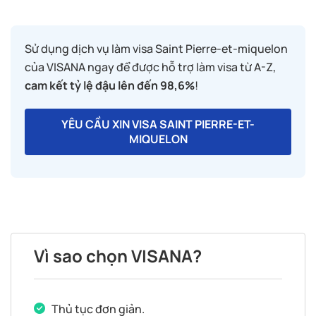
Sử dụng dịch vụ làm visa Saint Pierre-et-miquelon
của VISANA ngay để được hỗ trợ làm visa từ A-Z,
cam kết tỷ lệ đậu lên đến 98,6%
!
YÊU CẦU XIN VISA SAINT PIERRE-ET-
MIQUELON
Vì sao chọn VISANA?
Thủ tục đơn giản.