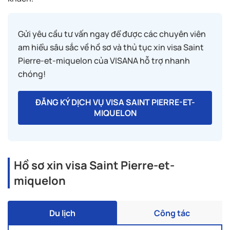
Gửi yêu cầu tư vấn ngay để được các chuyên viên
am hiểu sâu sắc về hồ sơ và thủ tục xin visa Saint
Pierre-et-miquelon của VISANA hỗ trợ nhanh
chóng!
ĐĂNG KÝ DỊCH VỤ VISA SAINT PIERRE-ET-
MIQUELON
Hồ sơ xin visa Saint Pierre-et-
miquelon
Du lịch
Công tác