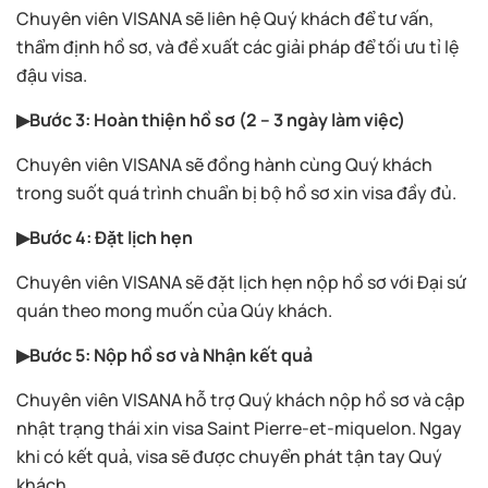
Chuyên viên VISANA sẽ liên hệ Quý khách để tư vấn,
thẩm định hồ sơ, và đề xuất các giải pháp để tối ưu tỉ lệ
đậu visa.
▶Bước 3: Hoàn thiện hồ sơ (2 – 3 ngày làm việc)
Chuyên viên VISANA sẽ đồng hành cùng Quý khách
trong suốt quá trình chuẩn bị bộ hồ sơ xin visa đầy đủ.
▶Bước 4: Đặt lịch hẹn
Chuyên viên VISANA sẽ đặt lịch hẹn nộp hồ sơ với Đại sứ
quán theo mong muốn của Qúy khách.
▶Bước 5: Nộp hồ sơ và Nhận kết quả
Chuyên viên VISANA hỗ trợ Quý khách nộp hồ sơ và cập
nhật trạng thái xin visa Saint Pierre-et-miquelon. Ngay
khi có kết quả, visa sẽ được chuyển phát tận tay Quý
khách.