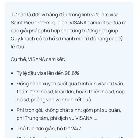
Tự hào là đơn vị hàng đầu trong lĩnh vực làm visa
Saint Pierre-et-miquelon, VISANA cam kết sẽ đưa ra
các giải pháp phù hợp cho từng trường hợp giúp
Quý khách có bộ hồ sơ mạnh mẽ từ đó nâng cao tỷ
lệ đậu.
Cụ thể, VISANA cam kết:
Tỷ lệ đậu visa lên đến 98,6%
Đồng hành xuyên suốt quá trình xin visa: tư vấn,
thẩm định hồ sơ, khai đơn, hoàn thiện hồ sơ, nộp
hồ sơ, phỏng vấn và nhận kết quả
Phí trọn gói, không phát sinh: gồm phí sứ quán,
phí Trung tâm, phí dịch vụ VISANA,...
Thủ tục đơn giản, hỗ trợ 24/7