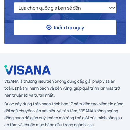
Kiểm tra ngay
VISANA là thương hiệu tiên phong cung cấp giải pháp visa an
toàn, khả thi, minh bạch và bền vững, giúp quá trình xin visa trở
nên thuận lợi và tự tin nhất.
Được xây dựng trên hành trình hơn 17 năm kiến tạo niềm tin cùng
đội ngũ chuyên viên am hiểu và tận tâm, VISANA không ngừng
đồng hành để giúp quý khách mở rộng thế giới của mình bằng sự
an tâm và chuẩn mực hàng đầu trong ngành visa.