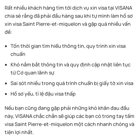
Rất nhiều khách hàng tìm tới dịch vụ xin visa tại VISANA
chia sẻ rằng đã phải đầu hàng sau khi tự mình làm hồ sơ
xin visa Saint Pierre-et-miquelon và gặp quá nhiều vấn
đề:
Tốn thời gian tìm hiểu thông tin, quy trình xin visa
chuẩn
Khó nắm bắt thông tin và quy định cập nhật liên tục
từ Cơ quan lãnh sự
Sai sót nhiều trong quá trình chuẩn bị giấy tờ xin visa
Hồ sơ yếu, tỉ lệ đậu visa thấp
Nếu bạn cũng đang gặp phải những khó khăn đau đầu
này, VISANA chắc chắn sẽ giúp các bạn có trong tay tấm
visa Saint Pierre-et-miquelon một cách nhanh chóng và
tiện lợi nhất.