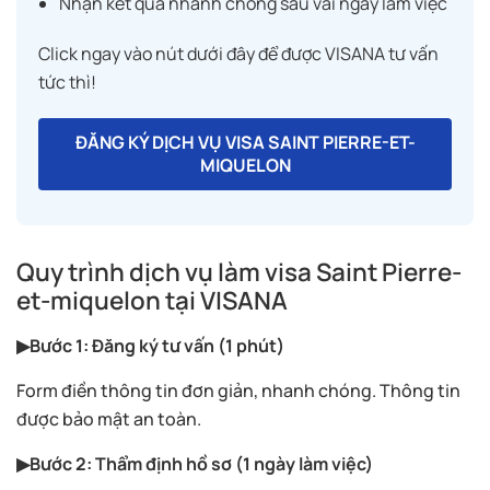
Nhận kết quả nhanh chóng sau vài ngày làm việc
Click ngay vào nút dưới đây để được VISANA tư vấn
tức thì!
ĐĂNG KÝ DỊCH VỤ VISA SAINT PIERRE-ET-
MIQUELON
Quy trình dịch vụ làm visa Saint Pierre-
et-miquelon tại VISANA
▶Bước 1: Đăng ký tư vấn (1 phút)
Form điền thông tin đơn giản, nhanh chóng. Thông tin
được bảo mật an toàn.
▶Bước 2: Thẩm định hồ sơ (1 ngày làm việc)