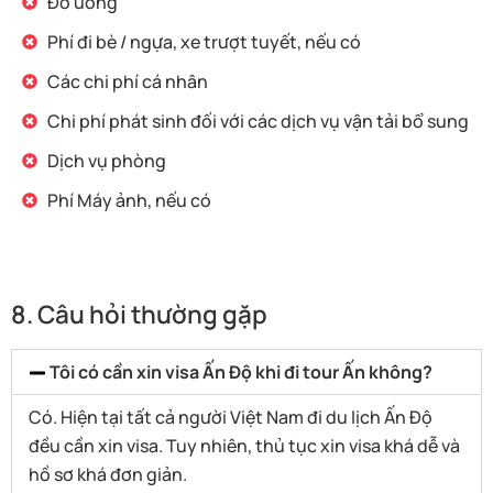
Đồ uống
Phí đi bè / ngựa, xe trượt tuyết, nếu có
Các chi phí cá nhân
Chi phí phát sinh đối với các dịch vụ vận tải bổ sung
Dịch vụ phòng
Phí Máy ảnh, nếu có
8. Câu hỏi thường gặp
Tôi có cần xin visa Ấn Độ khi đi tour Ấn không?
Có. Hiện tại tất cả người Việt Nam đi du lịch Ấn Độ
đều cần xin visa. Tuy nhiên, thủ tục xin visa khá dễ và
hồ sơ khá đơn giản.