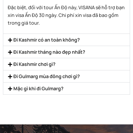
Đặc biệt, đối với tour Ấn Độ này, VISANA sẽ hỗ trợ bạn
xin visa Ấn Độ 30 ngày. Chi phí xin visa đã bao gồm
trong giá tour.
Đi Kashmir có an toàn không?
Đi Kashmir tháng nào đẹp nhất?
Đi Kashmir chơi gì?
Đi Gulmarg mùa đông chơi gì?
Mặc gì khi đi Gulmarg?