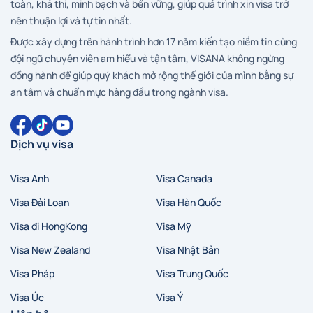
toàn, khả thi, minh bạch và bền vững, giúp quá trình xin visa trở
nên thuận lợi và tự tin nhất.
Được xây dựng trên hành trình hơn 17 năm kiến tạo niềm tin cùng
đội ngũ chuyên viên am hiểu và tận tâm, VISANA không ngừng
đồng hành để giúp quý khách mở rộng thế giới của mình bằng sự
an tâm và chuẩn mực hàng đầu trong ngành visa.
Dịch vụ visa
Visa Anh
Visa Canada
Visa Đài Loan
Visa Hàn Quốc
Visa đi HongKong
Visa Mỹ
Visa New Zealand
Visa Nhật Bản
Visa Pháp
Visa Trung Quốc
Visa Úc
Visa Ý