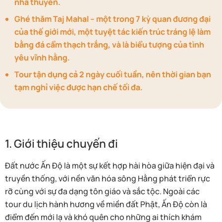
nhà thuyền.
Ghé thăm Taj Mahal – một trong 7 kỳ quan đương đại
của thế giới mới, một tuyệt tác kiến trúc tráng lệ làm
bằng đá cẩm thạch trắng, và là biểu tượng của tình
yêu vĩnh hằng.
Tour tận dụng cả 2 ngày cuối tuần, nên thời gian bạn
tạm nghỉ việc được hạn chế tối đa.
1. Giới thiệu chuyến đi
Đất nước Ấn Độ là một sự kết hợp hài hòa giữa hiện đại và
truyền thống, với nền văn hóa sông Hằng phát triển rực
rỡ cùng với sự đa dạng tôn giáo và sắc tộc. Ngoài các
tour du lịch hành hương về miền đất Phật, Ấn Độ còn là
điểm đến mới lạ và khó quên cho những ai thích khám