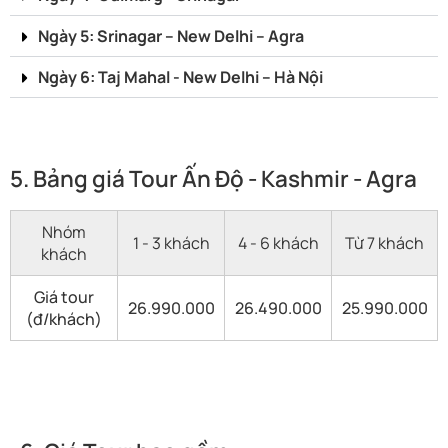
Ngày 5: Srinagar – New Delhi – Agra
Ngày 6: Taj Mahal - New Delhi – Hà Nội
5. Bảng giá Tour Ấn Độ - Kashmir - Agra
Nhóm
1 - 3 khách
4 - 6 khách
Từ 7 khách
khách
Giá tour
26.990.000
26.490.000
25.990.000
(đ/khách)