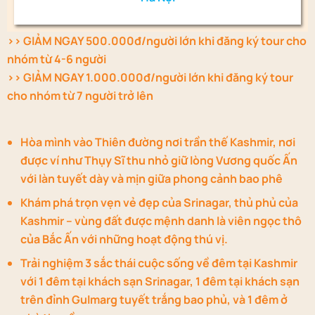
>> GIẢM NGAY 500.000đ/người lớn khi đăng ký tour cho
nhóm từ 4-6 người
>> GIẢM NGAY 1.000.000đ/người lớn khi đăng ký tour
cho nhóm từ 7 người trở lên
Hòa mình vào Thiên đường nơi trần thế Kashmir, nơi
được ví như Thụy Sĩ thu nhỏ giữ lòng Vương quốc Ấn
với làn tuyết dày và mịn giữa phong cảnh bao phê
Khám phá trọn vẹn vẻ đẹp của Srinagar, thủ phủ của
Kashmir – vùng đất được mệnh danh là viên ngọc thô
của Bắc Ấn với những hoạt động thú vị.
Trải nghiệm 3 sắc thái cuộc sống về đêm tại Kashmir
với 1 đêm tại khách sạn Srinagar, 1 đêm tại khách sạn
trên đỉnh Gulmarg tuyết trắng bao phủ, và 1 đêm ở