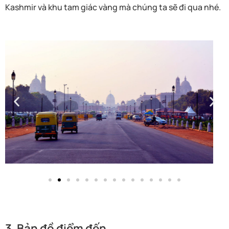
Kashmir và khu tam giác vàng mà chúng ta sẽ đi qua nhé.
3. Bản đồ điểm đến