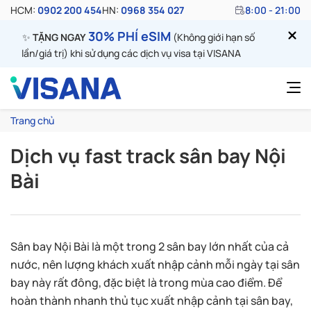
HCM:
0902 200 454
HN:
0968 354 027
8:00 - 21:00
30% PHÍ eSIM
✨
TẶNG NGAY
(Không giới hạn số
lần/giá trị) khi sử dụng các dịch vụ visa tại VISANA
Trang chủ
Dịch vụ fast track sân bay Nội
Bài
Sân bay Nội Bài là một trong 2 sân bay lớn nhất của cả
nước, nên lượng khách xuất nhập cảnh mỗi ngày tại sân
bay này rất đông, đặc biệt là trong mùa cao điểm. Để
hoàn thành nhanh thủ tục xuất nhập cảnh tại sân bay,