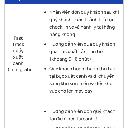
Nhân viên đón quý khách sau khi
quý khách hoàn thành thủ tục
check-in vé và hành lý tại hãng
hàng không
Fast
Hướng dẫn viên đưa quý khách
Track
quầy
qua bục xuất cảnh ưu tiên
xuất
(khoảng 5 - 6 phút)
cảnh
Quý khách hoàn thành thủ tục
(Immigration)
tại bục xuất cảnh và di chuyển
sang khu soi chiếu và đến khu
vực chờ lên máy bay
Hướng dẫn viên đón quý khách
tại điểm hẹn tại sảnh đi