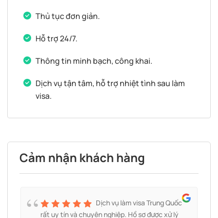
Thủ tục đơn giản.
Hỗ trợ 24/7.
Thông tin minh bạch, công khai.
Dịch vụ tận tâm, hỗ trợ nhiệt tình sau làm
visa.
Cảm nhận khách hàng
à
Dịch vụ làm visa Trung Quốc
g
rất uy tín và chuyên nghiệp. Hồ sơ được xử lý