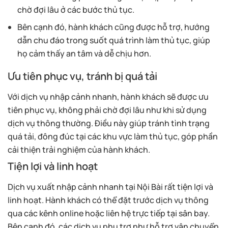
chờ đợi lâu ở các bước thủ tục.
Bên cạnh đó, hành khách cũng được hỗ trợ, hướng
dẫn chu đáo trong suốt quá trình làm thủ tục, giúp
họ cảm thấy an tâm và dễ chịu hơn.
Ưu tiên phục vụ, tránh bị quá tải
Với dịch vụ nhập cảnh nhanh, hành khách sẽ được ưu
tiên phục vụ, không phải chờ đợi lâu như khi sử dụng
dịch vụ thông thường. Điều này giúp tránh tình trạng
quá tải, đông đúc tại các khu vực làm thủ tục, góp phần
cải thiện trải nghiệm của hành khách.
Tiện lợi và linh hoạt
Dịch vụ xuất nhập cảnh nhanh tại Nội Bài rất tiện lợi và
linh hoạt. Hành khách có thể đặt trước dịch vụ thông
qua các kênh online hoặc liên hệ trực tiếp tại sân bay.
Bên cạnh đó, các dịch vụ phụ trợ như hỗ trợ vận chuyển