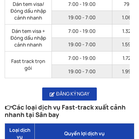
Dán tem visa/
7:00 - 19:00
795.0
Đóng dấu nhập
19:00 - 7:00
1.060.
cảnh nhanh
Dán tem visa +
7:00 - 19:00
1.325.
Đóng dấu nhập
19:00 - 7:00
1.590.
cảnh nhanh
7:00 - 19:00
1.725.
Fast track trọn
gói
19:00 - 7:00
1.990.
ĐĂNG KÝ NGAY
👉Các loại dịch vụ Fast-track xuất cảnh
nhanh tại Sân bay
Loại dịch
Quyền lợi dịch vụ
vụ