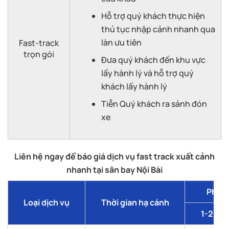
Hỗ trợ quý khách thực hiện
thủ tục nhập cảnh nhanh qua
làn ưu tiên
Fast-track
trọn gói
Đưa quý khách đến khu vực
lấy hành lý và hỗ trợ quý
khách lấy hành lý
Tiễn Quý khách ra sảnh đón
xe
Liên hệ ngay để báo giá dịch vụ fast track xuất cảnh
nhanh tại sân bay Nội Bài
Phí d
Loại dịch vụ
Thời gian hạ cánh
1-2 kh