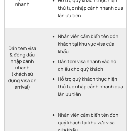
Hỗ trợ quý khách thực hiện
nhanh
thủ tục nhập cảnh nhanh qua
làn ưu tiên
Nhân viên cầm biển tên đón
khách tại khu vực visa cửa
Dán tem visa
khẩu
& đóng dấu
nhập cảnh
Dán tem visa nhanh vào hộ
nhanh
chiếu cho quý khách
(khách sử
Hỗ trợ quý khách thực hiện
dụng Visa on
thủ tục nhập cảnh nhanh qua
arrival)
làn ưu tiên
Nhân viên cầm biển tên đón
quý khách tại khu vực visa
cửa khẩu