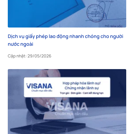
Dịch vụ giấy phép lao động nhanh chóng cho người
nước ngoài
Cập nhật: 29/05/2026