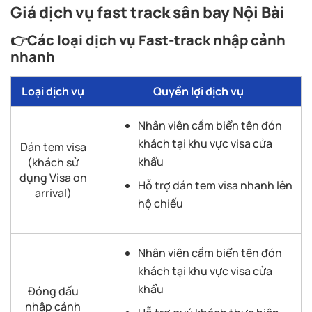
Giá dịch vụ fast track sân bay Nội Bài
👉
Các loại dịch vụ Fast-track nhập cảnh
nhanh
Loại dịch vụ
Quyền lợi dịch vụ
Nhân viên cầm biển tên đón
khách tại khu vực visa cửa
Dán tem visa
khẩu
(khách sử
dụng Visa on
Hỗ trợ dán tem visa nhanh lên
arrival)
hộ chiếu
Nhân viên cầm biển tên đón
khách tại khu vực visa cửa
khẩu
Đóng dấu
nhập cảnh