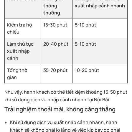
thông
xuất nhập cảnh nhanh
thường
Kiểm tra hộ
15-30 phút
5-10 phút
chiếu
Làm thủ tục
20-40 phút
5-10 phút
xuất nhập
cảnh
Tổng thời
35-70 phút
10-20 phút
gian
Như vậy, hành khách có thể tiết kiệm khoảng 15-50 phút
khi sử dụng dịch vụ nhập cảnh nhanh tại Nội Bài.
Trải nghiệm thoải mái, không căng thẳng
Khi sử dụng dịch vụ xuất nhập cảnh nhanh, hành
khách sẽ không phải lo lắng về việc kịp bay do phải