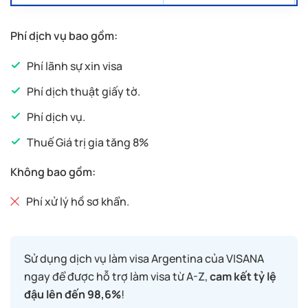
Phí dịch vụ bao gồm:
Phí lãnh sự xin visa
Phí dịch thuật giấy tờ.
Phí dịch vụ.
Thuế Giá trị gia tăng 8%
Không bao gồm:
Phí xử lý hồ sơ khẩn.
Sử dụng dịch vụ làm visa Argentina của VISANA
ngay để được hỗ trợ làm visa từ A-Z,
cam kết tỷ lệ
đậu lên đến 98,6%
!