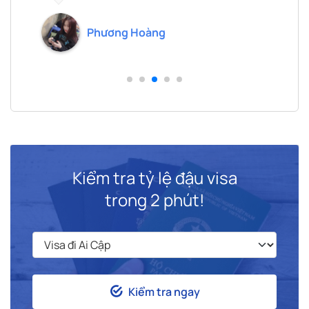
lựa chọn và sẽ tiếp tục ủng hộ!
.
Phương Hoàng
Kiểm tra tỷ lệ đậu visa
trong 2 phút!
Kiểm tra ngay