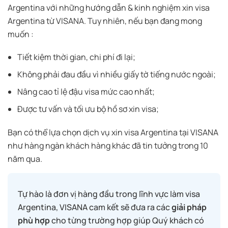
Argentina với những hướng dẫn & kinh nghiệm xin visa
Argentina
từ VISANA. Tuy nhiên, nếu bạn đang mong
muốn :
Tiết kiệm thời gian, chi phí đi lại;
Không phải đau đầu vì nhiều giấy tờ tiếng nước ngoài;
Nâng cao tỉ lệ đậu visa mức cao nhất;
Được tư vấn và tối ưu bộ hồ sơ xin visa;
Bạn có thể lựa chọn dịch vụ xin visa
Argentina
tại VISANA
như hàng ngàn khách hàng khác đã tin tưởng trong 10
năm qua.
Tự hào là đơn vị hàng đầu trong lĩnh vực làm visa
Argentina, VISANA cam kết sẽ đưa ra các
giải pháp
phù hợp
cho từng trường hợp giúp Quý khách có