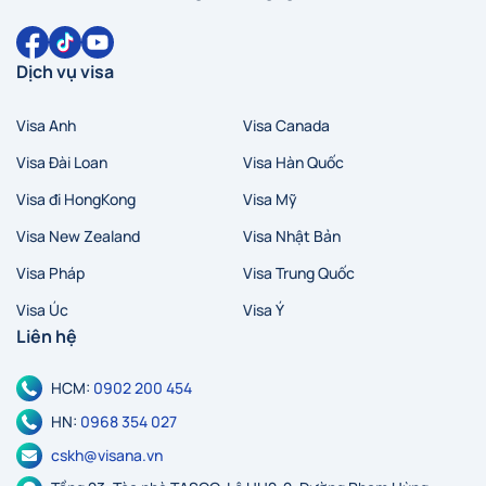
Dịch vụ visa
Visa Anh
Visa Canada
Visa Đài Loan
Visa Hàn Quốc
Visa đi HongKong
Visa Mỹ
Visa New Zealand
Visa Nhật Bản
Visa Pháp
Visa Trung Quốc
Visa Úc
Visa Ý
Liên hệ
HCM:
0902 200 454
HN:
0968 354 027
cskh@visana.vn