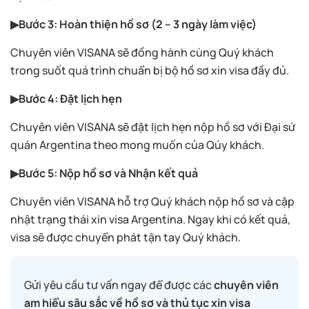
▶Bước 3: Hoàn thiện hồ sơ (2 – 3 ngày làm việc)
Chuyên viên VISANA sẽ đồng hành cùng Quý khách
trong suốt quá trình chuẩn bị bộ hồ sơ xin visa đầy đủ.
▶Bước 4: Đặt lịch hẹn
Chuyên viên VISANA sẽ đặt lịch hẹn nộp hồ sơ với Đại sứ
quán Argentina theo mong muốn của Qúy khách.
▶Bước 5: Nộp hồ sơ và Nhận kết quả
Chuyên viên VISANA hỗ trợ Quý khách nộp hồ sơ và cập
nhật trạng thái xin visa Argentina. Ngay khi có kết quả,
visa sẽ được chuyển phát tận tay Quý khách.
Gửi yêu cầu tư vấn ngay để được các
chuyên viên
am hiểu sâu sắc về hồ sơ và thủ tục xin visa