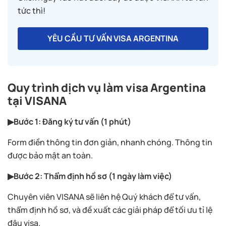
tức thì!
YÊU CẦU TƯ VẤN VISA ARGENTINA
Quy trình dịch vụ làm visa Argentina
tại VISANA
▶Bước 1: Đăng ký tư vấn (1 phút)
Form điền thông tin đơn giản, nhanh chóng. Thông tin
được bảo mật an toàn.
▶Bước 2: Thẩm định hồ sơ (1 ngày làm việc)
Chuyên viên VISANA sẽ liên hệ Quý khách để tư vấn,
thẩm định hồ sơ, và đề xuất các giải pháp để tối ưu tỉ lệ
đậu visa.