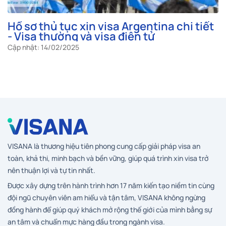
Hồ sơ thủ tục xin visa Argentina chi tiết
- Visa thường và visa điện tử
Cập nhật: 14/02/2025
VISANA là thương hiệu tiên phong cung cấp giải pháp visa an
toàn, khả thi, minh bạch và bền vững, giúp quá trình xin visa trở
nên thuận lợi và tự tin nhất.
Được xây dựng trên hành trình hơn 17 năm kiến tạo niềm tin cùng
đội ngũ chuyên viên am hiểu và tận tâm, VISANA không ngừng
đồng hành để giúp quý khách mở rộng thế giới của mình bằng sự
an tâm và chuẩn mực hàng đầu trong ngành visa.