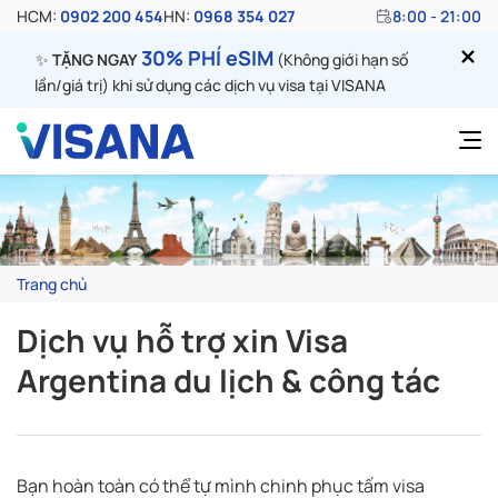
HCM:
0902 200 454
HN:
0968 354 027
8:00 - 21:00
30% PHÍ eSIM
✨
TẶNG NGAY
(Không giới hạn số
lần/giá trị) khi sử dụng các dịch vụ visa tại VISANA
Trang chủ
Dịch vụ hỗ trợ xin Visa
Argentina du lịch & công tác
Bạn hoàn toàn có thể tự mình chinh phục tấm visa