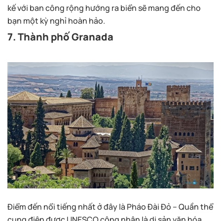
kế với ban công rộng hướng ra biển sẽ mang đến cho
bạn một kỳ nghỉ hoàn hảo.
7. Thành phố Granada
Điểm đến nổi tiếng nhất ở đây là Pháo Đài Đỏ – Quần thể
cung điện được UNESCO công nhận là di sản văn hóa