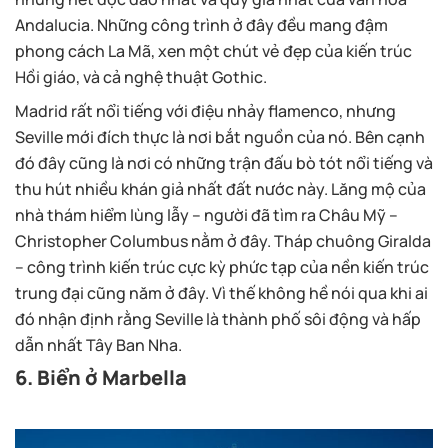
Andalucia. Những công trình ở đây đều mang đậm
phong cách La Mã, xen một chút vẻ đẹp của kiến trúc
Hồi giáo, và cả nghệ thuật Gothic.
Madrid rất nổi tiếng với điệu nhảy flamenco, nhưng
Seville mới đích thực là nơi bắt nguồn của nó. Bên cạnh
đó đây cũng là nơi có những trận đấu bò tót nổi tiếng và
thu hút nhiều khán giả nhất đất nước này. Lăng mộ của
nhà thám hiểm lùng lẫy – người đã tìm ra Châu Mỹ –
Christopher Columbus nằm ở đây. Tháp chuông Giralda
– công trình kiến trúc cực kỳ phức tạp của nền kiến trúc
trung đại cũng năm ở đây. Vì thế không hề nói qua khi ai
đó nhận định rằng Seville là thành phố sôi động và hấp
dẫn nhất Tây Ban Nha.
6. Biển ở Marbella