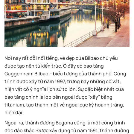
Nơi này rất đỗi nổi tiếng, vẻ đẹp của Bilbao chủ yếu
được tạo nên từ kiến trúc. Ở đây có bảo tàng
Guggenheim Bilbao – biểu tượng của thành phố. Công
trình được xây từ năm 1997, trưng bày những cổ vật,
hiện vật có ý nghĩa lịch sử to lớn. Sự đặc biệt nhất của
bảo tàng chính là lớp bên ngoài được “xây” bằng
titanium, tạo thành một vẻ ngoài cực kỳ hoành tráng,
hiện đại.
Ngoài ra, thành đường Begona cũng là một công trình
độc đáo khác. Được xây dựng từ năm 1591, thánh đường