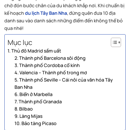
chờ đón bước chân của du khách khắp nơi. Khi chuẩn bị
kế hoạch
du lịch Tây Ban Nha
, đừng quên đưa 10 địa
danh sau vào danh sách những điểm đến không thể bỏ
qua nhé!
Mục lục
1. Thủ đô Madrid sầm uất
2. Thành phố Barcelona sôi động
3. Thành phố Cordoba cổ kính
4. Valencia – Thành phố trong mơ
5. Thành phố Seville – Cái nôi của văn hóa Tây
Ban Nha
6. Biển ở Marbella
7. Thành phố Granada
8. Bilbao
9. Làng Mijas
10. Bảo tàng Picaso