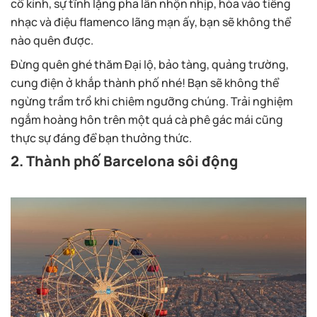
cổ kính, sự tĩnh lặng pha lẫn nhộn nhịp, hòa vào tiếng
nhạc và điệu flamenco lãng mạn ấy, bạn sẽ không thể
nào quên được.
Đừng quên ghé thăm Đại lộ, bảo tàng, quảng trường,
cung điện ở khắp thành phố nhé! Bạn sẽ không thể
ngừng trầm trồ khi chiêm ngưỡng chúng. Trải nghiệm
ngắm hoàng hôn trên một quá cà phê gác mái cũng
thực sự đáng để bạn thưởng thức.
2. Thành phố Barcelona sôi động