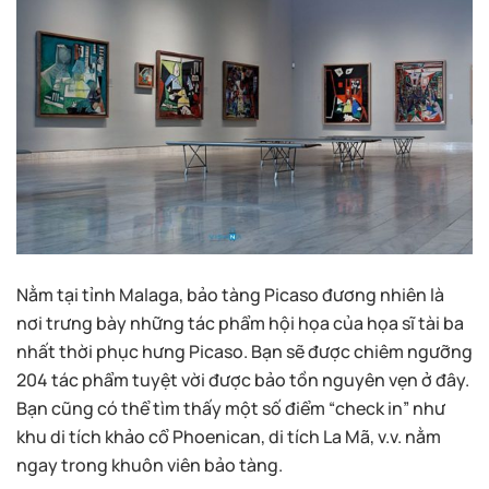
Nằm tại tỉnh Malaga, bảo tàng Picaso đương nhiên là
nơi trưng bày những tác phẩm hội họa của họa sĩ tài ba
nhất thời phục hưng Picaso. Bạn sẽ được chiêm ngưỡng
204 tác phẩm tuyệt vời được bảo tồn nguyên vẹn ở đây.
Bạn cũng có thể tìm thấy một số điểm “check in” như
khu di tích khảo cổ Phoenican, di tích La Mã, v.v. nằm
ngay trong khuôn viên bảo tàng.