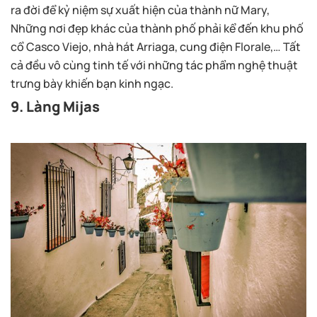
ra đời để kỷ niệm sự xuất hiện của thành nữ Mary,
Những nơi đẹp khác của thành phố phải kể đến khu phố
cổ Casco Viejo, nhà hát Arriaga, cung điện Florale,… Tất
cả đều vô cùng tinh tế với những tác phẩm nghệ thuật
trưng bày khiến bạn kinh ngạc.
9. Làng Mijas