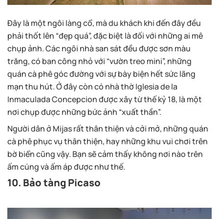
Đây là một ngôi làng cổ, mà du khách khi đến đây đều
phải thốt lên “đẹp quá”, đặc biệt là đối với những ai mê
chụp ảnh. Các ngôi nhà san sát đều được sơn màu
trăng, có ban công nhỏ với “vườn treo mini”, những
quán cà phê góc đường với sự bày biện hết sức lãng
mạn thu hút. Ở đây còn có nhà thờ Iglesia de la
Inmaculada Concepcion được xây từ thế kỷ 18, là một
nơi chụp được những bức ảnh “xuất thần”.
Người dân ở Mijas rất thân thiện và cởi mở, những quán
cà phê phục vụ thân thiện, hay những khu vui chơi trên
bờ biển cũng vậy. Bạn sẽ cảm thấy không nơi nào trên
ấm cúng và ấm áp được như thế.
10. Bảo tàng Picaso