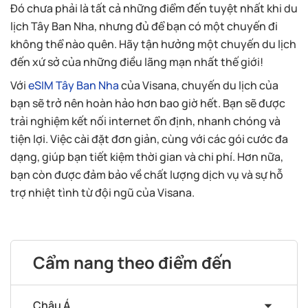
Đó chưa phải là tất cả những điểm đến tuyệt nhất khi du
lịch Tây Ban Nha, nhưng đủ để bạn có một chuyến đi
không thể nào quên. Hãy tận hưởng một chuyến du lịch
đến xứ sở của những điều lãng mạn nhất thế giới!
Với
eSIM Tây Ban Nha
của Visana, chuyến du lịch của
bạn sẽ trở nên hoàn hảo hơn bao giờ hết. Bạn sẽ được
trải nghiệm kết nối internet ổn định, nhanh chóng và
tiện lợi. Việc cài đặt đơn giản, cùng với các gói cước đa
dạng, giúp bạn tiết kiệm thời gian và chi phí. Hơn nữa,
bạn còn được đảm bảo về chất lượng dịch vụ và sự hỗ
trợ nhiệt tình từ đội ngũ của Visana.
Cẩm nang theo điểm đến
Châu Á