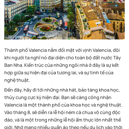
Thành phố Valencia nằm đối mặt với vịnh Valencia, đôi
khi người ta nghĩ nó đại diện cho toàn bộ đất nước Tây
Ban Nha. Kiến trúc của những ngôi nhà ở đây là sự kết
hợp giữa sự hiện đại của tương lai, và sự tinh tế của
nghệ thuật.
Đến đây, hãy đi tới những nhà hát, bảo tàng khoa học,
thủy cung cực kỳ hiện đại. Bạn sẽ càng công nhận
Valencia là một thành phố của khoa học và nghệ thuật.
Vào tháng 8, sẽ diễn ra lễ hội ném cà chua vô cùng độc
đáo, và là một trong những lễ hội ẩm thực lớn nhất thế
giới. Nhớ mang nhiều quần áo theo nếu du lịch vào thời