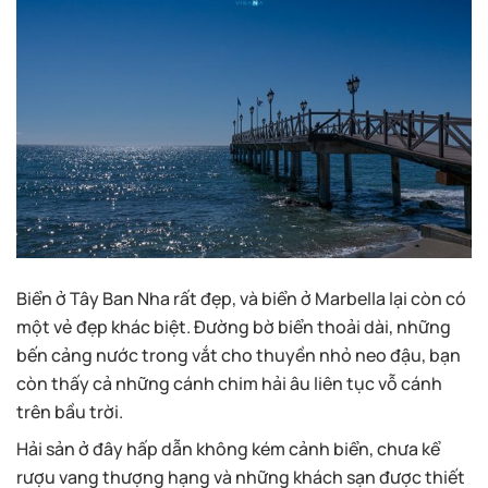
Biển ở Tây Ban Nha rất đẹp, và biển ở Marbella lại còn có
một vẻ đẹp khác biệt. Đường bờ biển thoải dài, những
bến cảng nước trong vắt cho thuyền nhỏ neo đậu, bạn
còn thấy cả những cánh chim hải âu liên tục vỗ cánh
trên bầu trời.
Hải sản ở đây hấp dẫn không kém cảnh biển, chưa kể
rượu vang thượng hạng và những khách sạn được thiết