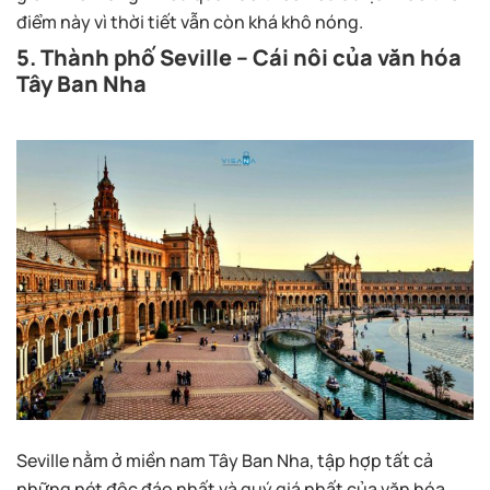
điểm này vì thời tiết vẫn còn khá khô nóng.
5. Thành phố Seville – Cái nôi của văn hóa
Tây Ban Nha
Seville nằm ở miền nam Tây Ban Nha, tập hợp tất cả
những nét độc đáo nhất và quý giá nhất của văn hóa