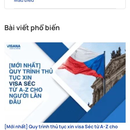
Mẫu biểu
Bài viết phổ biến
[Mới nhất] Quy trình thủ tục xin visa Séc từ A-Z cho