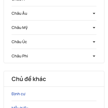
Châu Âu
Châu Mỹ
Châu Úc
Châu Phi
Chủ đề khác
Định cư