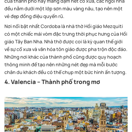
của thành phố này mang đậm nét cổ xưa, các ngôi nhà
đều nằm dưới một lớp sơn màu vàng nâu, tạo nên một
vẻ đẹp đồng điệu quyến rũ.
Nơi nổi bật nhất Cordoba là nhà thờ Hồi giáo Mezquiti
có một chiếc mái vòm đặc trưng thời phục hưng của Hồi
giáo Tây Ban Nha. Nhà thờ được coi là kỳ quan thế giới
về sự cổ xưa và văn hóa tôn giáo được pha trộn độc đáo.
Những nơi khác của thành phố cũng được quy hoạch
thông minh để tạo nên những nét đẹp mà mỗi bước
chân du khách đều có thể chụp một bức hình ấn tượng.
4. Valencia – Thành phố trong mơ