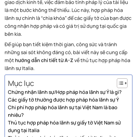
giao dịch kinh tế, việc đảm bảo tính pháp lý của tài liệu
là một bước không thể thiếu. Lúc này, hợp pháp hóa
lãnh sự chính là “chìa khóa” để các giấy tờ của bạn được
công nhận hợp pháp và có giá trị sử dụng tại quốc gia
bên kia.
Để giúp bạn tiết kiệm thời gian, công sức và tránh
những sai sót không đáng có, bài viết này sẽ cung cấp
một
hướng dẫn chi tiết từ A-Z
về thủ tục hợp pháp hóa
lãnh sự Italia.
Mục lục
Chứng nhận lãnh sự/Hợp pháp hóa lãnh sự Ý là gì?
Các giấy tờ thường được hợp pháp hóa lãnh sự Ý
Chi phí hợp pháp hóa lãnh sự tại Việt Nam là bao
nhiêu?
Thủ tục hợp pháp hóa lãnh sự giấy tờ Việt Nam sử
dụng tại Italia