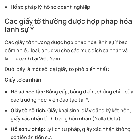
Hồ sơ pháp lý, hồ sơ doanh nghiệp.
Các giấy tờ thường được hợp pháp hóa
lãnh sự Ý
Các giấy tờ thường được hợp pháp hóa lãnh sự Ý bao
gồm nhiều loại, phục vụ cho các mục đích cá nhân và
kinh doanh tại Việt Nam.
Dưới đây là một số loại giấy tờ phổ biến nhất:
Giấy tờ cá nhân:
Hồ sơ học tập:
Bằng cấp, bảng điểm, chứng chỉ… của
các trường học, viện đào tạo tại Ý.
Giấy tờ hộ tịch:
Giấy khai sinh, giấy đăng ký kết hôn,
giấy xác nhận tình trạng hôn nhân (Nulla Osta).
Hồ sơ tư pháp:
Lý lịch tư pháp, giấy xác nhận không
có tiền án tiền sự.