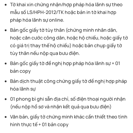
Tờ khai xin chứng nhận/hợp pháp hóa lãnh sự theo
mẫu số LS/HPH-2012/TK hoặc bản in tờ khai hợp
pháp hóa lãnh sự online.
Bản gốc giấy tờ tùy thân (chứng minh nhân dân,
hoặc căn cước công dân, hoặc hộ chiếu, hoặc giấy tờ
có giá trị thay thế hộ chiếu) hoặc bản chụp giấy tờ
tùy thân nếu nộp qua bưu điện.
Bản gốc giấy tờ đề nghị hợp pháp hóa lãnh sự + 01
bản copy
Bản dịch thuật công chứng giấy tờ đề nghị hợp pháp
hóa lãnh sự
01 phong bì ghi sẵn địa chỉ, số điện thoại người nhận
(nếu nộp hồ sơ và nhận kết quả qua bưu điện)
Văn bản, giấy tờ chứng minh khác cần thiết theo tình
hình thực tế + 01 bản copy