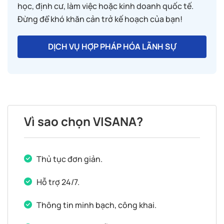
học, định cư, làm việc hoặc kinh doanh quốc tế.
Đừng để khó khăn cản trở kế hoạch của bạn!
DỊCH VỤ HỢP PHÁP HÓA LÃNH SỰ
Vì sao chọn VISANA?
Thủ tục đơn giản.
Hỗ trợ 24/7.
Thông tin minh bạch, công khai.