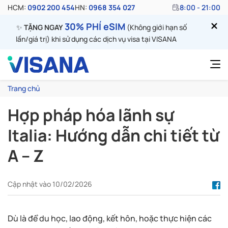
HCM:
0902 200 454
HN:
0968 354 027
8:00 - 21:00
30% PHÍ eSIM
✨
TẶNG NGAY
(Không giới hạn số
lần/giá trị) khi sử dụng các dịch vụ visa tại VISANA
Trang chủ
Hợp pháp hóa lãnh sự
Italia: Hướng dẫn chi tiết từ
A – Z
Cập nhật vào 10/02/2026
Dù là để du học, lao động, kết hôn, hoặc thực hiện các