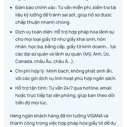
Đảm bảo chính xác: Tư vấn miễn phí, kiểm tra tài
liệu kỹ lưỡng để tránh sai sót, giúp hồ sơ được
chấp thuận nhanh chóng.
Dịch vụ toàn diện: Hỗ trợ hợp pháp hóa lãnh sự
cho mọi loại giấy tờ như giấy khai sinh, hôn
nhân, học bạ, bằng cấp, giấy tờ kinh doanh... tại
các đại sứ quán và lãnh sự quán (Mỹ, Anh, Úc,
Canada, châu Âu, châu Á...).
Chi phí hợp lý: Minh bạch, không phát sinh ẩn,
với các gói dịch vụ linh hoạt phù hợp ngân sách.
Hỗ trợ tận tình: Tư vấn 24/7 qua hotline, email
hoặc trực tiếp tại văn phòng, giúp bạn theo dõi
tiến độ mọi lúc.
Hàng ngàn khách hàng đã tin tưởng VISANA và
thành công trong việc hợp pháp hóa giấy tờ để du