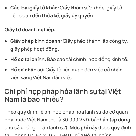
Các loại giấy tờ khác:
Giấy khám sức khỏe, giấy tờ
liên quan đến thừa kế, giấy ủy quyền.
Giấy tờ doanh nghiệp:
Giấy phép kinh doanh:
Giấy phép thành lập công ty,
giấy phép hoạt động.
Hồ sơ tài chính:
Báo cáo tài chính, hợp đồng kinh tế.
Hồ sơ nhân sự:
Giấy tờ liên quan đến việc cử nhân
viên sang Việt Nam làm việc.
Chi phí hợp pháp hóa lãnh sự tại Việt
Nam là bao nhiêu?
Theo quy định, lệ phí hợp pháp hóa lãnh sự do cơ quan
nhà nước Việt Nam thu là 30.000 VNĐ/bản/lần (áp dụng
cho cả chứng nhận lãnh sự). Mức phí này được quy định
tại Thông tư 157/2016/TT-BTC của Bộ Tài chính.