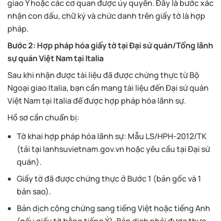
giao Ý hoặc các cơ quan được ủy quyền. Đây là bước xác
nhận con dấu, chữ ký và chức danh trên giấy tờ là hợp
pháp.
Bước 2: Hợp pháp hóa giấy tờ tại Đại sứ quán/Tổng lãnh
sự quán Việt Nam tại Italia
Sau khi nhận được tài liệu đã được chứng thực từ Bộ
Ngoại giao Italia, bạn cần mang tài liệu đến Đại sứ quán
Việt Nam tại Italia để được hợp pháp hóa lãnh sự.
Hồ sơ cần chuẩn bị:
Tờ khai hợp pháp hóa lãnh sự: Mẫu LS/HPH-2012/TK
(tải tại lanhsuvietnam.gov.vn hoặc yêu cầu tại Đại sứ
quán).
Giấy tờ đã được chứng thực ở Bước 1 (bản gốc và 1
bản sao).
Bản dịch công chứng sang tiếng Việt hoặc tiếng Anh