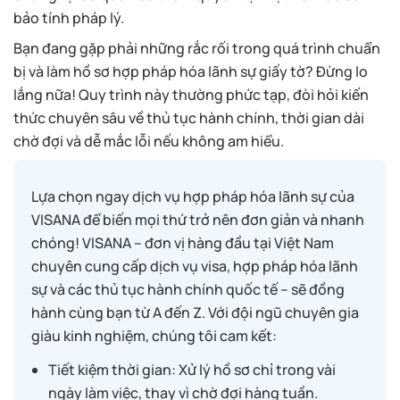
bảo tính pháp lý.
Bạn đang gặp phải những rắc rối trong quá trình chuẩn
bị và làm hồ sơ hợp pháp hóa lãnh sự giấy tờ? Đừng lo
lắng nữa! Quy trình này thường phức tạp, đòi hỏi kiến
thức chuyên sâu về thủ tục hành chính, thời gian dài
chờ đợi và dễ mắc lỗi nếu không am hiểu.
Lựa chọn ngay dịch vụ hợp pháp hóa lãnh sự của
VISANA để biến mọi thứ trở nên đơn giản và nhanh
chóng! VISANA – đơn vị hàng đầu tại Việt Nam
chuyên cung cấp dịch vụ visa, hợp pháp hóa lãnh
sự và các thủ tục hành chính quốc tế – sẽ đồng
hành cùng bạn từ A đến Z. Với đội ngũ chuyên gia
giàu kinh nghiệm, chúng tôi cam kết:
Tiết kiệm thời gian: Xử lý hồ sơ chỉ trong vài
ngày làm việc, thay vì chờ đợi hàng tuần.