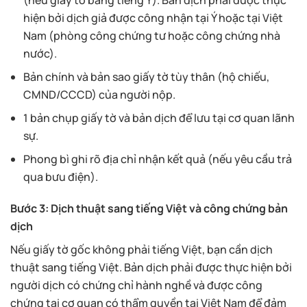
(nếu giấy tờ bằng tiếng Ý). Bản dịch phải được thực
hiện bởi dịch giả được công nhận tại Ý hoặc tại Việt
Nam (phòng công chứng tư hoặc công chứng nhà
nước).
Bản chính và bản sao giấy tờ tùy thân (hộ chiếu,
CMND/CCCD) của người nộp.
1 bản chụp giấy tờ và bản dịch để lưu tại cơ quan lãnh
sự.
Phong bì ghi rõ địa chỉ nhận kết quả (nếu yêu cầu trả
qua bưu điện).
Bước 3: Dịch thuật sang tiếng Việt và công chứng bản
dịch
Nếu giấy tờ gốc không phải tiếng Việt, bạn cần dịch
thuật sang tiếng Việt. Bản dịch phải được thực hiện bởi
người dịch có chứng chỉ hành nghề và được công
chứng tại cơ quan có thẩm quyền tại Việt Nam để đảm