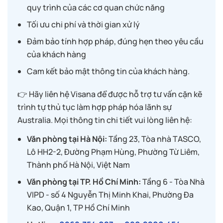
quy trình của các cơ quan chức năng
Tối ưu chi phí và thời gian xử lý
Đảm bảo tính hợp pháp, đúng hẹn theo yêu cầu
của khách hàng
Cam kết bảo mật thông tin của khách hàng.
👉 Hãy liên hệ Visana để được hỗ trợ tư vấn cặn kẽ
trình tự thủ tục làm hợp pháp hóa lãnh sự
Australia. Mọi thông tin chi tiết vui lòng liên hệ:
Văn phòng tại Hà Nội:
Tầng 23, Tòa nhà TASCO,
Lô HH2-2, Đường Phạm Hùng, Phường Từ Liêm,
Thành phố Hà Nội, Việt Nam
Văn phòng tại TP. Hồ Chí Minh:
Tầng 6 - Tòa Nhà
VIPD - số 4 Nguyễn Thị Minh Khai, Phường Đa
Kao, Quận 1, TP Hồ Chí Minh