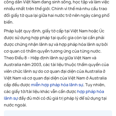
công dân Việt Nam đang sinh sống, học tập và làm việc
nhiều nhất trên thế giới. Chính vì thế mà nhu cầu trao
đổi giấy tờ qua lại giữa hai nước trở nên ngày càng phổ
biến.
Pháp luật quy định, giấy tờ cấp tại Việt Nam hoặc Úc
được sử dụng hợp pháp tại quốc gia còn lại cần phải
được chứng nhận lãnh sự và hợp pháp hóa lãnh sự bởi
cơ quan có thẩm quyền tương ứng của từng nước.
Theo Điều 8 – Hiệp định lãnh sự giữa Việt Nam và
Australia năm 2003, các tài liệu thuộc thẩm quyền của
viên chức lãnh sự do cơ quan đại diện của Australia ở
Việt Nam và cơ quan đại diện của Việt Nam ở Australia
cấp đều được
miễn hợp pháp hóa lãnh sự
.
Tuy nhiên,
các giấy tờ/tài liệu khác vẫn cần được
hợp pháp hóa
lãnh sự
đầy đủ mới có đủ giá trị pháp lý để sử dụng tại
nước ngoài.