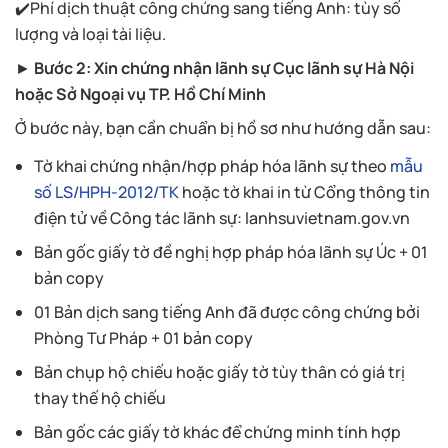
✔️Phí dịch thuật công chứng sang tiếng Anh: tùy số
lượng và loại tài liệu.
►
Bước 2: Xin chứng nhận lãnh sự Cục lãnh sự Hà Nội
hoặc Sở Ngoại vụ TP. Hồ Chí Minh
Ở bước này, bạn cần chuẩn bị hồ sơ như hướng dẫn sau:
Tờ khai chứng nhận/hợp pháp hóa lãnh sự theo
mẫu
số LS/HPH-2012/TK
hoặc tờ khai in từ Cổng thông tin
điện tử về Công tác lãnh sự: lanhsuvietnam.gov.vn
Bản gốc giấy tờ đề nghị hợp pháp hóa lãnh sự Úc + 01
bản copy
01 Bản dịch sang tiếng Anh đã được công chứng bởi
Phòng Tư Pháp + 01 bản copy
Bản chụp hộ chiếu hoặc giấy tờ tùy thân có giá trị
thay thế hộ chiếu
Bản gốc các giấy tờ khác để chứng minh tính hợp