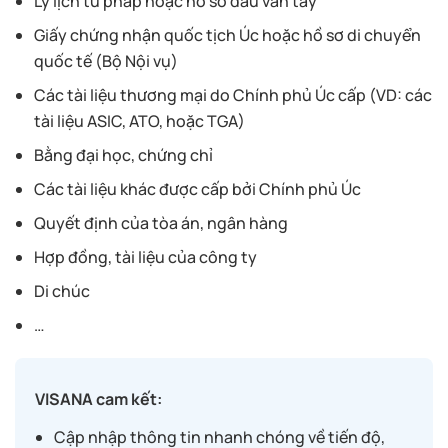
Lý lịch tư pháp hoặc hồ sơ dấu vân tay
Giấy chứng nhận quốc tịch Úc hoặc hồ sơ di chuyển
quốc tế (Bộ Nội vụ)
Các tài liệu thương mại do Chính phủ Úc cấp (VD: các
tài liệu ASIC, ATO, hoặc TGA)
Bằng đại học, chứng chỉ
Các tài liệu khác được cấp bởi Chính phủ Úc
Quyết định của tòa án, ngân hàng
Hợp đồng, tài liệu của công ty
Di chúc
…
VISANA cam kết:
Cập nhập thông tin nhanh chóng về tiến độ,