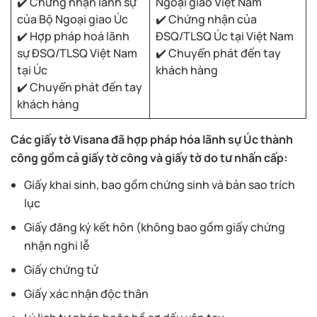
✔️ Chứng nhận lãnh sự
Ngoại giao Việt Nam
của Bộ Ngoại giao Úc
✔️ Chứng nhận của
✔️ Hợp pháp hoá lãnh
ĐSQ/TLSQ Úc tại Việt Nam
sự ĐSQ/TLSQ Việt Nam
✔️ Chuyển phát đến tay
tại Úc
khách hàng
✔️ Chuyển phát đến tay
khách hàng
Các giấy tờ Visana đã hợp pháp hóa lãnh sự Úc thành
công gồm cả giấy tờ công và giấy tờ do tư nhấn cấp:
Giấy khai sinh, bao gồm chứng sinh và bản sao trích
lục
Giấy đăng ký kết hôn (không bao gồm giấy chứng
nhận nghi lễ
Giấy chứng tử
Giấy xác nhận độc thân