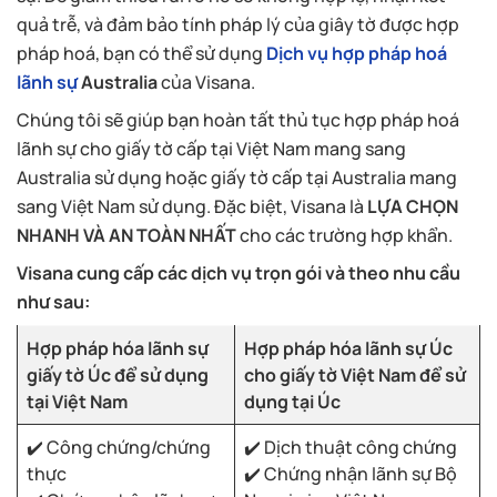
quả trễ, và đảm bảo tính pháp lý của giây tờ được hợp
pháp hoá, bạn có thể sử dụng
Dịch vụ hợp pháp hoá
lãnh sự
Australia
của Visana.
Chúng tôi sẽ giúp bạn hoàn tất thủ tục hợp pháp hoá
lãnh sự cho giấy tờ cấp tại Việt Nam mang sang
Australia sử dụng hoặc giấy tờ cấp tại Australia mang
sang Việt Nam sử dụng. Đặc biệt, Visana là
LỰA CHỌN
NHANH VÀ AN TOÀN NHẤT
cho các trường hợp khẩn.
Visana cung cấp các dịch vụ trọn gói và theo nhu cầu
như sau:
Hợp pháp hóa lãnh sự
Hợp pháp hóa lãnh sự Úc
giấy tờ Úc để sử dụng
cho giấy tờ Việt Nam để sử
tại Việt Nam
dụng tại Úc
✔️ Công chứng/chứng
✔️ Dịch thuật công chứng
thực
✔️ Chứng nhận lãnh sự Bộ