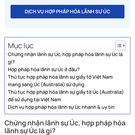
DỊCH VỤ HỢP PHÁP HÓA LÃNH SỰ ÚC
Mục lục
Chứng nhận lãnh sự Úc, hợp pháp hóa lãnh sự Úc là
gì?
Hợp pháp hóa lãnh sự Úc ở đâu?
Thủ tục hợp pháp hóa lãnh sự giấy tờ Việt Nam
mang sang Úc (Australia) sử dụng
Thủ tục hợp pháp hóa lãnh sự giấy tờ Úc (Australia)
để sử dụng tại Việt Nam
Dịch vụ hợp pháp hóa lãnh sự Úc nhanh & uy tín
Chứng nhận lãnh sự Úc, hợp pháp hóa
lãnh sự Úc là gì?