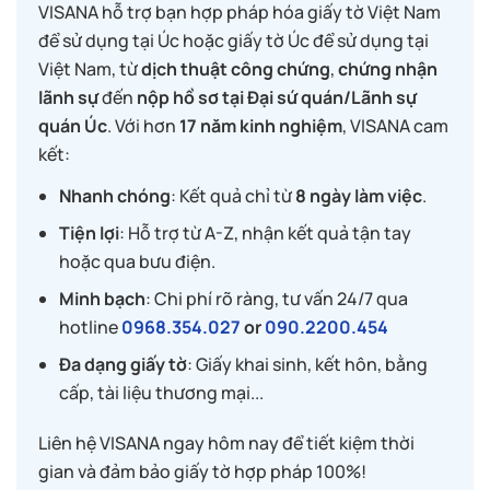
VISANA hỗ trợ bạn hợp pháp hóa giấy tờ Việt Nam
để sử dụng tại Úc hoặc giấy tờ Úc để sử dụng tại
Việt Nam, từ
dịch thuật công chứng
,
chứng nhận
lãnh sự
đến
nộp hồ sơ tại Đại sứ quán/Lãnh sự
quán Úc
. Với hơn
17 năm kinh nghiệm
, VISANA cam
kết:
Nhanh chóng
: Kết quả chỉ từ
8 ngày làm việc
.
Tiện lợi
: Hỗ trợ từ A-Z, nhận kết quả tận tay
hoặc qua bưu điện.
Minh bạch
: Chi phí rõ ràng, tư vấn 24/7 qua
hotline
0968.354.027
or
090.2200.454
Đa dạng giấy tờ
: Giấy khai sinh, kết hôn, bằng
cấp, tài liệu thương mại...
Liên hệ VISANA ngay hôm nay để tiết kiệm thời
gian và đảm bảo giấy tờ hợp pháp 100%!