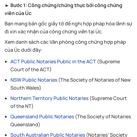
► Bước 1: Công chứng/chứng thực bởi công chứng
viên của Úc
Bạn mang bản gốc giấy tờ đề nghị hợp pháp hóa lãnh sự
đi xin xác nhận của công chứng viên tại Úc.
Xem danh sách các Văn phòng công chứng hợp pháp
của Úc dưới đây:
ACT Public Notaries Public in the ACT
(Supreme
Court of the ACT)
NSW Public Notaries
(The Society of Notaries of New
South Wales)
Northern Territory Public Notaries
(Supreme Court
of the NT)
Queensland Public Notaries
(The Society of Notaries
Queensland)
South Australian Public Notaries
(Notaries’ Society