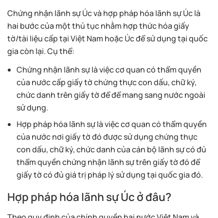
Chứng nhận lãnh sự Úc và hợp pháp hóa lãnh sự Úc là
hai bước của một thủ tục nhằm hợp thức hóa giấy
tờ/tài liệu cấp tại Việt Nam hoặc Úc để sử dụng tại quốc
gia còn lại. Cụ thể:
Chứng nhận lãnh sự là việc cơ quan có thẩm quyền
của nước cấp giấy tờ chứng thực con dấu, chữ ký,
chức danh trên giấy tờ để để mang sang nước ngoài
sử dụng.
Hợp pháp hóa lãnh sự là việc cơ quan có thẩm quyền
của nước nơi giấy tờ đó được sử dụng chứng thực
con dấu, chữ ký, chức danh của cán bộ lãnh sự có đủ
thẩm quyền chứng nhận lãnh sự trên giấy tờ đó để
giấy tờ có đủ giá trị pháp lý sử dụng tại quốc gia đó.
Hợp pháp hóa lãnh sự Úc ở đâu?
Theo quy định của chính quyền hai nước Việt Nam và