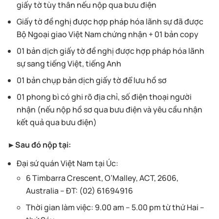
giấy tờ tùy thân nếu nộp qua bưu điện
Giấy tờ đề nghị được hợp pháp hóa lãnh sự đã được
Bộ Ngoại giao Việt Nam chứng nhận + 01 bản copy
01 bản dịch giấy tờ đề nghị được hợp pháp hóa lãnh
sự sang tiếng Việt, tiếng Anh
01 bản chụp bản dịch giấy tờ để lưu hồ sơ
01 phong bì có ghi rõ địa chỉ, số điện thoại người
nhận (nếu nộp hồ sơ qua bưu điện và yêu cầu nhận
kết quả qua bưu điện)
►Sau đó nộp tại:
Đại sứ quán Việt Nam tại Úc:
6 Timbarra Crescent, O’Malley, ACT, 2606,
Australia – ĐT: (02) 61694916
Thời gian làm việc: 9.00 am – 5.00 pm từ thứ Hai –