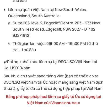
thứ Sáu
Lãnh sự quán Việt Nam tại New South Wales,
Queensland, South Australia:
Suite 205, level 2, Edgecliff Centre. 203 – 233 New
South Head Road, Edgecliff, NSW 2027 – ĐT: 02
93271912
Thời gian làm việc: 09h00 AM – 16h00 PM từ thứ
Hai – thứ Sáu
✔️Phí hợp pháp hóa lãnh sự tại ĐSQ/LSQ Việt Nam tại
Úc: USD10/bản
Sau khi dịch thuật sang tiếng Việt (bạn có thể dịch tại
ĐSQ/LSQ Việt Nam tại Úc hoặc mang sang Việt Nam dịch
thuật), giấy tờ đã có thể sử dụng hợp pháp tại Việt Nam.
Bảng phí hợp pháp hoá lãnh sự giấy tờ Úc sử dụng tại
Việt Nam của Visana như sau: