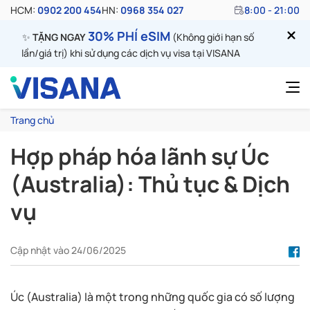
HCM:
0902 200 454
HN:
0968 354 027
8:00 - 21:00
30% PHÍ eSIM
✨
TẶNG NGAY
(Không giới hạn số
lần/giá trị) khi sử dụng các dịch vụ visa tại VISANA
Trang chủ
Hợp pháp hóa lãnh sự Úc
(Australia): Thủ tục & Dịch
vụ
Cập nhật vào 24/06/2025
Úc (Australia) là một trong những quốc gia có số lượng