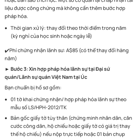
liệu được công chứng mà không cần thêm bước hợp
pháp hóa.
Thời gian xử lý: thay đổi theo thời điểm trong năm
(kỳ nghỉ của học sinh hoặc ngày lễ)
✔️Phí chứng nhận lãnh sư: A$85 (có thể thay đổi hàng
năm)
► Bước 3: Xin hợp pháp hóa lãnh sự tại Đại sứ
quán/Lãnh sự quán Việt Nam tại Úc
Bạn chuẩn bị hồ sơ gồm:
01 tờ khai chứng nhận/ hợp pháp hóa lãnh sự theo
mẫu số LS/HPH-2012/TK
Bản gốc giấy tờ tùy thân (chứng minh nhân dân, căn
cước công dân, hộ chiếu hoặc giấy tờ có giá trị thay
thế hộ chiếu) nếu nộp trực tiếp hoặc 01 bản chụp