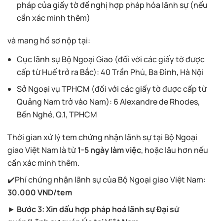
pháp của giấy tờ đề nghị hợp pháp hóa lãnh sự (nếu
cần xác minh thêm)
và mang hồ sơ nộp tại:
Cục lãnh sự Bộ Ngoại Giao (đối với các giấy tờ được
cấp từ Huế trở ra Bắc): 40 Trần Phú, Ba Đình, Hà Nội
Sở Ngoại vụ TPHCM (đối với các giấy tờ được cấp từ
Quảng Nam trở vào Nam): 6 Alexandre de Rhodes,
Bến Nghé, Q.1, TPHCM
Thời gian xử lý tem chứng nhận lãnh sự tại Bộ Ngoại
giao Việt Nam là từ
1-5 ngày làm việc
, hoặc lâu hơn nếu
cần xác minh thêm.
✔️Phí chứng nhận lãnh sự của Bộ Ngoại giao Việt Nam:
30.000 VND/tem
►
Bước 3: Xin dấu hợp pháp hoá lãnh sự Đại sứ