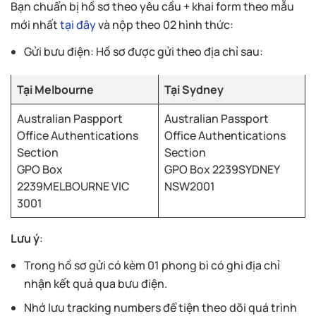
Bạn chuẩn bị hồ sơ theo yêu cầu + khai form theo mẫu
mới nhất
tại đây
và nộp theo 02 hình thức:
Gửi bưu điện: Hồ sơ được gửi theo địa chỉ sau:
Tại Melbourne
Tại Sydney
Australian Paspport
Australian Passport
Office Authentications
Office Authentications
Section
Section
GPO Box
GPO Box 2239SYDNEY
2239MELBOURNE VIC
NSW2001
3001
Lưu ý
:
Trong hồ sơ gửi có kèm 01 phong bì có ghi địa chỉ
nhận kết quả qua bưu điện.
Nhớ lưu tracking numbers để tiện theo dõi quá trình