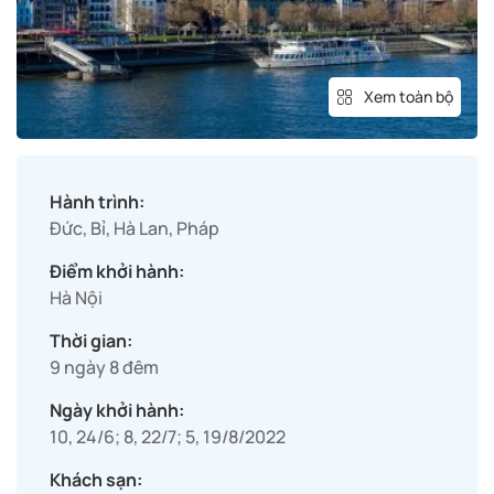
Xem toàn bộ
Hành trình:
Đức, Bỉ, Hà Lan, Pháp
Điểm khởi hành:
Hà Nội
Thời gian:
9 ngày 8 đêm
Ngày khởi hành:
10, 24/6; 8, 22/7; 5, 19/8/2022
Khách sạn: