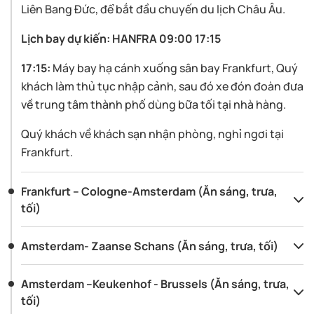
Liên Bang Đức, để bắt đầu chuyến du lịch Châu Âu.
Lịch bay dự kiến: HANFRA 09:00 17:15
17:15:
Máy bay hạ cánh xuống sân bay Frankfurt, Quý
khách làm thủ tục nhập cảnh, sau đó xe đón đoàn đưa
về trung tâm thành phố dùng bữa tối tại nhà hàng.
Quý khách về khách sạn nhận phòng, nghỉ ngơi tại
Frankfurt.
Frankfurt – Cologne-Amsterdam (Ăn sáng, trưa,
tối)
Amsterdam- Zaanse Schans (Ăn sáng, trưa, tối)
Amsterdam –Keukenhof - Brussels (Ăn sáng, trưa,
tối)