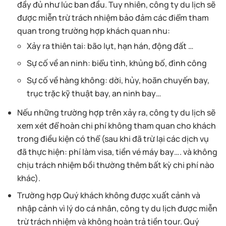
đầy đủ như lúc ban đầu. Tuy nhiên, công ty du lịch sẽ
được miễn trừ trách nhiệm bảo đảm các điểm tham
quan trong trường hợp khách quan nhu:
Xảy ra thiên tai: bão lụt, hạn hán, động đất …
Sự cố về an ninh: biểu tình, khủng bố, đình công
Sự cố về hàng không: dời, hủy, hoãn chuyến bay,
trục trặc kỹ thuật bay, an ninh bay…
Nếu những trường hợp trên xảy ra, công ty du lịch sẽ
xem xét để hoàn chi phí không tham quan cho khách
trong điều kiện có thể (sau khi đã trừ lại các dịch vụ
đã thực hiện: phí làm visa, tiền vé máy bay…. và không
chịu trách nhiệm bồi thường thêm bất kỳ chi phí nào
khác).
Trường hợp Quý khách không được xuất cảnh và
nhập cảnh vì lý do cá nhân, công ty du lịch được miễn
trừ trách nhiệm và không hoàn trả tiền tour. Quý