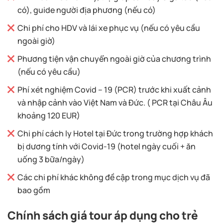
có), guide người địa phương (nếu có)
Chi phí cho HDV và lái xe phục vụ (nếu có yêu cầu
ngoài giờ)
Phương tiện vận chuyển ngoài giờ của chương trình
(nếu có yêu cầu)
Phí xét nghiệm Covid – 19 (PCR) trước khi xuất cảnh
và nhập cảnh vào Việt Nam và Đức. ( PCR tại Châu Âu
khoảng 120 EUR)
Chi phí cách ly Hotel tại Đức trong trường hợp khách
bị dương tính với Covid-19 (hotel ngày cuối + ăn
uống 3 bữa/ngày)
Các chi phí khác không đề cập trong mục dịch vụ đã
bao gồm
Chính sách giá tour áp dụng cho trẻ