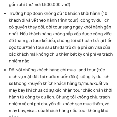
gồm phí thư mời 1.500.000 vnđ)
Trường hợp đoàn không đủ 10 khách khởi hành (10
khách đi và về theo hành trình tour), công ty du lịch
có quyền thay đổi, dời tour sang ngày khởi hành gần
nhất. Nếu khách hàng không sắp xếp được công việc
để tham gia tour kế tiếp, chúng tôi sẽ hoàn trả lại tiền
cọc tour/tiền tour sau khi đã trừ đi lệ phí xin visa của
các khách mà không chịu thêm bất kỳ chi phí và trách
nhiệm nào.
Đối với những khách hàng chỉ mua Land tour (tức
dịch vụ mặt đất tại nước muốn đến), công ty du lịch
sẽ không khuyến khích khách hàng tự mua/xuất vé
máy bay khi chưa có sự xác nhận tour chắc chắn khởi
hành từ công ty du lịch. Chúng tôi không chịu trách
nhiệm về chi phí chuyến đi: khách sạn mua thêm, vé
máy bay, visa… của khách hàng nếu tour không khởi