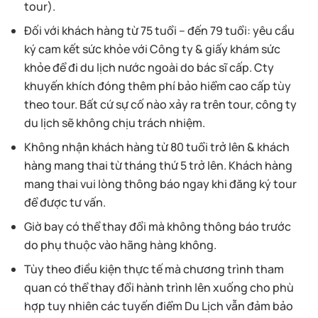
tour).
Đối với khách hàng từ 75 tuổi – đến 79 tuổi: yêu cầu
ký cam kết sức khỏe với Công ty & giấy khám sức
khỏe để đi du lịch nước ngoài do bác sĩ cấp. Cty
khuyến khích đóng thêm phí bảo hiểm cao cấp tùy
theo tour. Bất cứ sự cố nào xảy ra trên tour, công ty
du lịch sẽ không chịu trách nhiệm.
Không nhận khách hàng từ 80 tuổi trở lên & khách
hàng mang thai từ tháng thứ 5 trở lên. Khách hàng
mang thai vui lòng thông báo ngay khi đăng ký tour
để được tư vấn.
Giờ bay có thể thay đổi mà không thông báo trước
do phụ thuộc vào hãng hàng không.
Tùy theo điều kiện thực tế mà chương trình tham
quan có thể thay đổi hành trình lên xuống cho phù
hợp tuy nhiên các tuyến điểm Du Lịch vẫn đảm bảo