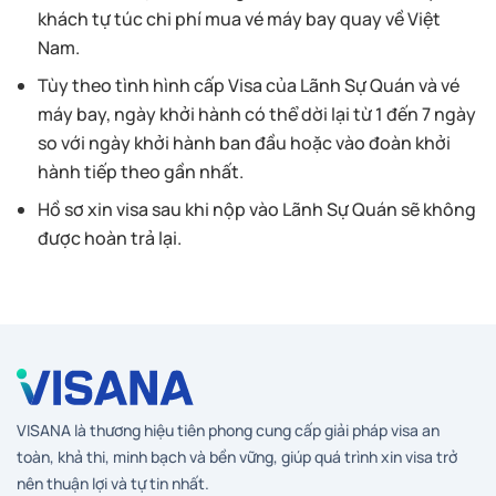
khách tự túc chi phí mua vé máy bay quay về Việt
Nam.
Tùy theo tình hình cấp Visa của Lãnh Sự Quán và vé
máy bay, ngày khởi hành có thể dời lại từ 1 đến 7 ngày
so với ngày khởi hành ban đầu hoặc vào đoàn khởi
hành tiếp theo gần nhất.
Hồ sơ xin visa sau khi nộp vào Lãnh Sự Quán sẽ không
được hoàn trả lại.
VISANA là thương hiệu tiên phong cung cấp giải pháp visa an
toàn, khả thi, minh bạch và bền vững, giúp quá trình xin visa trở
nên thuận lợi và tự tin nhất.