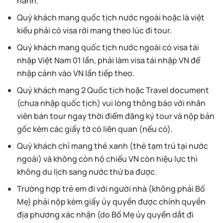
hành.
Quý khách mang quốc tịch nước ngoài hoặc là việt
kiều phải có visa rời mang theo lúc đi tour.
Quý khách mang quốc tịch nước ngoài có visa tái
nhập Việt Nam 01 lần, phải làm visa tái nhập VN để
nhập cảnh vào VN lần tiếp theo.
Quý khách mang 2 Quốc tịch hoặc Travel document
(chưa nhập quốc tịch) vui lòng thông báo với nhân
viên bán tour ngay thời điểm đăng ký tour và nộp bản
gốc kèm các giấy tờ có liên quan (nếu có).
Quý khách chỉ mang thẻ xanh (thẻ tạm trú tại nước
ngoài) và không còn hộ chiếu VN còn hiệu lực thì
không du lịch sang nước thứ ba được.
Trường hợp trẻ em đi với người nhà (không phải Bố
Mẹ) phải nộp kèm giấy ủy quyền được chính quyền
địa phương xác nhận (do Bố Mẹ ủy quyền dắt đi