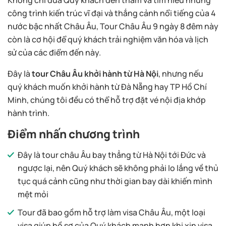
công trình kiến trúc vĩ đại và thắng cảnh nổi tiếng của 4
nước bậc nhất Châu Âu, Tour Châu Âu 9 ngày 8 đêm này
còn là cơ hội để quý khách trải nghiệm văn hóa và lịch
sử của các điểm đến này.
Đây là
tour Châu Âu khởi hành từ Hà Nội
, nhưng nếu
quý khách muốn khởi hành từ Đà Nẵng hay TP Hồ Chí
Minh, chúng tôi đều có thể hỗ trợ đặt vé nội địa khớp
hành trình.
Điểm nhấn chương trình
Đây là tour châu Âu bay thẳng từ Hà Nội tới Đức và
ngược lại, nên Quý khách sẽ không phải lo lắng về thủ
tục quá cảnh cũng như thời gian bay dài khiến mình
mệt mỏi
Tour đã bao gồm hỗ trợ làm visa Châu Âu, một loại
visa giúp hồ sơ của Quý khách mạnh hơn khi xin visa