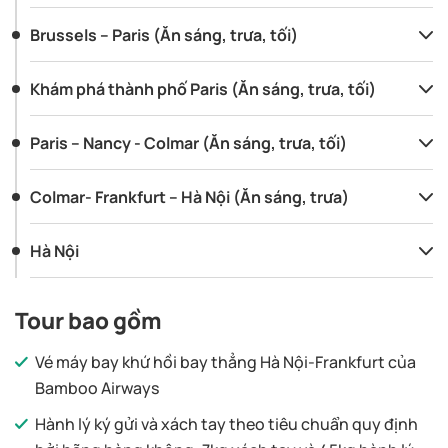
Brussels – Paris (Ăn sáng, trưa, tối)
Khám phá thành phố Paris (Ăn sáng, trưa, tối)
Paris – Nancy - Colmar (Ăn sáng, trưa, tối)
Colmar- Frankfurt – Hà Nội (Ăn sáng, trưa)
Hà Nội
Tour bao gồm
Vé máy bay khứ hồi bay thẳng Hà Nội-Frankfurt của
Bamboo Airways
Hành lý ký gửi và xách tay theo tiêu chuẩn quy định