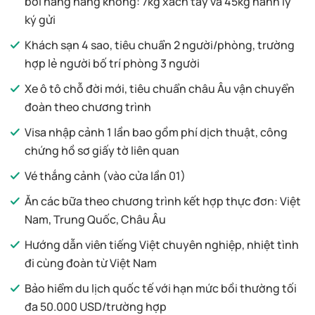
bởi hãng hàng không: 7kg xách tay và 45kg hành lý
ký gửi
Khách sạn 4 sao, tiêu chuẩn 2 người/phòng, trường
hợp lẻ người bố trí phòng 3 người
Xe ô tô chỗ đời mới, tiêu chuẩn châu Âu vận chuyển
đoàn theo chương trình
Visa nhập cảnh 1 lần bao gồm phí dịch thuật, công
chứng hồ sơ giấy tờ liên quan
Vé thắng cảnh (vào cửa lần 01)
Ăn các bữa theo chương trình kết hợp thực đơn: Việt
Nam, Trung Quốc, Châu Âu
Hướng dẫn viên tiếng Việt chuyên nghiệp, nhiệt tình
đi cùng đoàn từ Việt Nam
Bảo hiểm du lịch quốc tế với hạn mức bồi thường tối
đa 50.000 USD/trường hợp