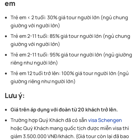
em
Trẻ em < 2 tuổi: 30% giá tour người lớn (ngủ chung
giường với người lớn)
Trẻ em 2-11 tuổi: 85% giá tour người lớn (ngủ chung
giường với người lớn)
Trẻ em 2-11 tuổi: 95% giá tour người lớn (ngủ giường
riêng như người lớn)
Trẻ em 12 tuổi trở lên: 100% giá tour người lớn (ngủ
giường riêng như người lớn)
Lưu ý:
Giá trên áp dụng với đoàn từ 20 khách trở lên.
Trường hợp Quý Khách đã có sẵn
visa Schengen
hoặc Quý Khách mang quốc tịch được miễn visa thì
giảm 3.500.000 VNĐ/khách. (Giá tour còn lại đã bao