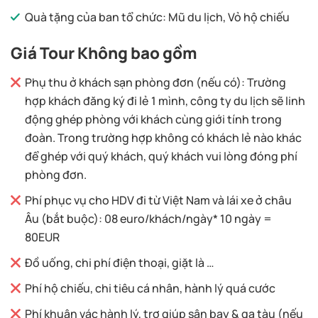
Quà tặng của ban tổ chức: Mũ du lịch, Vỏ hộ chiếu
Giá Tour Không bao gồm
Phụ thu ở khách sạn phòng đơn (nếu có): Trường
hợp khách đăng ký đi lẻ 1 mình, công ty du lịch sẽ linh
động ghép phòng với khách cùng giới tính trong
đoàn. Trong trường hợp không có khách lẻ nào khác
để ghép với quý khách, quý khách vui lòng đóng phí
phòng đơn.
Phí phục vụ cho HDV đi từ Việt Nam và lái xe ở châu
Âu (bắt buộc): 08 euro/khách/ngày* 10 ngày =
80EUR
Đồ uống, chi phí điện thoại, giặt là …
Phí hộ chiếu, chi tiêu cá nhân, hành lý quá cước
Phí khuân vác hành lý, trợ giúp sân bay & ga tàu (nếu