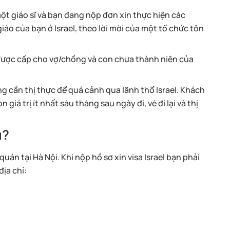
ột giáo sĩ và bạn đang nộp đơn xin thực hiện các
áo của bạn ở Israel, theo lời mời của một tổ chức tôn
 được cấp cho vợ/chồng và con chưa thành niên của
g cần thị thực để quá cảnh qua lãnh thổ Israel. Khách
giá trị ít nhất sáu tháng sau ngày đi, vé đi lại và thị
u?
quán tại Hà Nội. Khi nộp hồ sơ xin visa Israel bạn phải
địa chỉ: