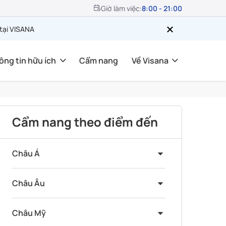
Giờ làm việc:
8:00 - 21:00
 tại VISANA
ông tin hữu ích
Cẩm nang
Về Visana
Cẩm nang theo điểm đến
Châu Á
Châu Âu
Châu Mỹ