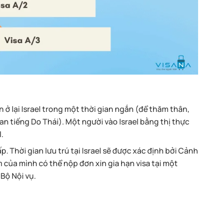
ở lại Israel trong một thời gian ngắn (để thăm thân,
an tiếng Do Thái). Một người vào Israel bằng thị thực
.
p. Thời gian lưu trú tại Israel sẽ được xác định bởi Cảnh
 của mình có thể nộp đơn xin gia hạn visa tại một
Bộ Nội vụ.