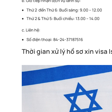
b. Giờ tiếp nhận dịch vụ lãnh sự:
Thứ 2 đến Thứ 6: Buổi sáng: 9.00 – 12.00
Thứ 2 & Thứ 5: Buổi chiều: 13.00 – 14.00
c. Liên hệ:
Số điện thoại: 84-24-37187516
Thời gian xử lý hồ sơ xin visa I