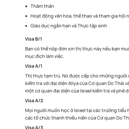
Thăm thân
Hoạt động văn hóa, thể thao và tham gia hội 
Giáo dục ngắn hạn và Thực tập sinh
Visa B/1
Bạn có thể nộp đơn xin thị thực này nếu bạn muố
mục đích làm việc.
Visa A/1
Thị thực tạm trú. Nó được cấp cho những người đ
kiểm tra với đại diện Aliya của Cơ quan Do Thái v
một cơ quan đại diện của Israel kiểm tra và phê 
Visa A/2
Mọi người muốn học ở Israel tại các trường tiểu 
các tổ chức thanh thiếu niên của Cơ quan Do Thá
Visa A/3