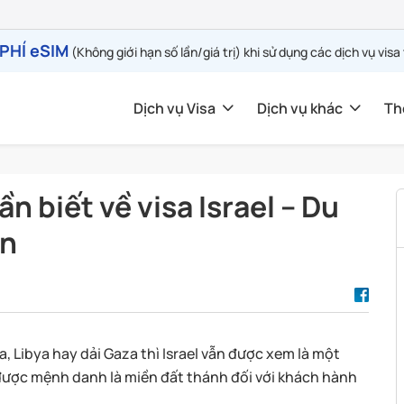
PHÍ eSIM
(Không giới hạn số lần/giá trị) khi sử dụng các dịch vụ visa
Dịch vụ Visa
Dịch vụ khác
Th
n biết về visa Israel – Du
ân
 Libya hay dải Gaza thì Israel vẫn được xem là một
 được mệnh danh là miền đất thánh đối với khách hành