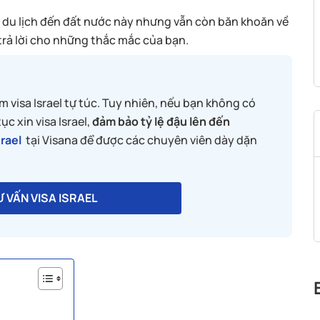
 du lịch đến đất nước này nhưng vẫn còn băn khoăn về
âu trả lời cho những thắc mắc của bạn.
àm visa Israel tự túc. Tuy nhiên, nếu bạn không có
c xin visa Israel,
đảm bảo tỷ lệ đậu lên đến
srael
tại Visana để được các chuyên viên dày dặn
 VẤN VISA ISRAEL