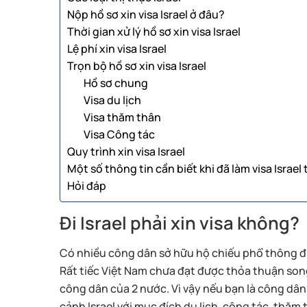
Nộp hồ sơ xin visa Israel ở đâu?
Thời gian xử lý hồ sơ xin visa Israel
Lệ phí xin visa Israel
Trọn bộ hồ sơ xin visa Israel
Hồ sơ chung
Visa du lịch
Visa thăm thân
Visa Công tác
Quy trình xin visa Israel
Một số thông tin cần biết khi đã làm visa Israe
Hỏi đáp
Đi Israel phải xin visa không?
Có nhiều công dân sở hữu hộ chiếu phổ thông đư
Rất tiếc Việt Nam chưa đạt được thỏa thuận song
công dân của 2 nước. Vì vậy nếu bạn là công dâ
cảnh Israel với mục đích du lịch, công tác, thăm 