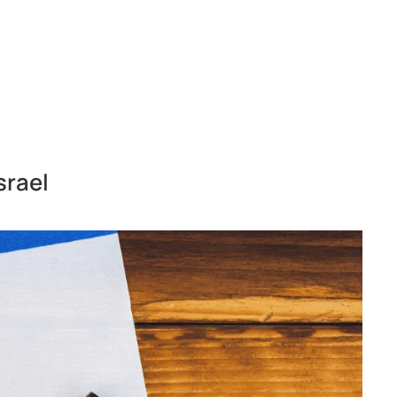
srael