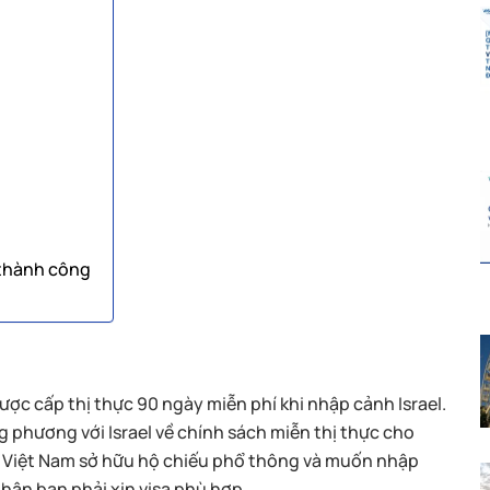
l thành công
ợc cấp thị thực 90 ngày miễn phí khi nhập cảnh Israel.
 phương với Israel về chính sách miễn thị thực cho
n Việt Nam sở hữu hộ chiếu phổ thông và muốn nhập
thân bạn phải xin visa phù hợp.