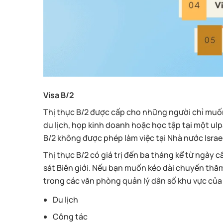
Visa B/2
Thị thực B/2 được cấp cho những người chỉ muốn 
du lịch, họp kinh doanh hoặc học tập tại một ulp
B/2 không được phép làm việc tại Nhà nước Israel
Thị thực B/2 có giá trị đến ba tháng kể từ ngày cấ
sát Biên giới. Nếu bạn muốn kéo dài chuyến thăm
trong các văn phòng quản lý dân số khu vực của 
Du lịch
Công tác