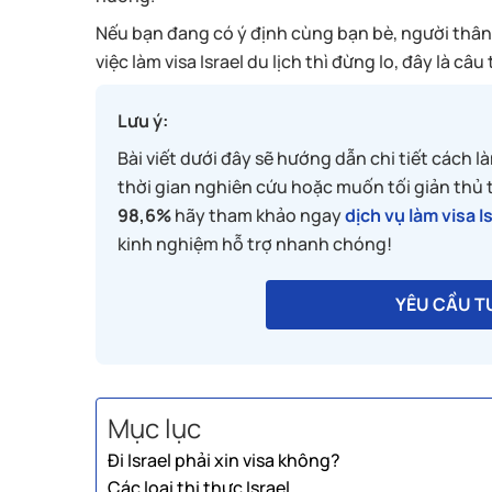
Nếu bạn đang có ý định cùng bạn bè, người thân
việc làm visa Israel du lịch thì đừng lo, đây là c
Lưu ý:
Bài viết dưới đây sẽ hướng dẫn chi tiết cách l
thời gian nghiên cứu hoặc muốn tối giản thủ tụ
98,6%
hãy tham khảo ngay
dịch vụ làm visa I
kinh nghiệm hỗ trợ nhanh chóng!
YÊU CẦU TƯ
Mục lục
Đi Israel phải xin visa không?
Các loại thị thực Israel