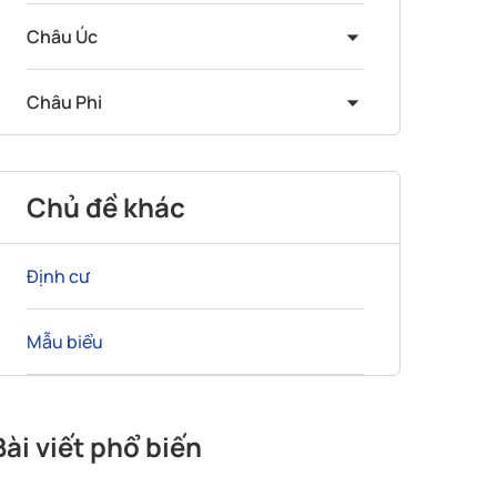
Châu Úc
Châu Phi
Chủ đề khác
Định cư
Mẫu biểu
Bài viết phổ biến