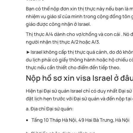
Bạn có thể nộp đơn xin thị thực này nếu bạn là m
nhiệm vụ giáo sĩ của mình trong cộng đồng tôn gi
giáo được công nhận ở Israel.
Thị thực A/4 dành cho vợ/chồng và con cái . Nó
người nhận thị thực A/2 hoặc A/3.
►Israel không cấp thị thực quá cảnh, do đó khôn
du lịch phải có giấy thông hành hoặc hộ chiếu còn 
thực nếu cần thiết cho điểm đến tiếp theo.
Nộp hồ sơ xin visa Israel ở đâ
Hiện tại Đại sứ quán Israel chỉ có duy nhất Đại sứ 
đặt lịch hẹn trước với Đại sứ quán và đến nộp tại 
a. Địa chỉ Đại sứ quán:
Tầng 10 Tháp Hà Nội, 49 Hai Bà Trưng, Hà Nội