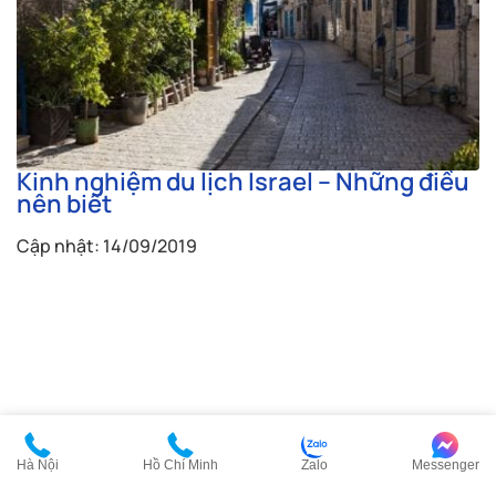
Kinh nghiệm du lịch Israel – Những điều
nên biết
Cập nhật: 14/09/2019
Hà Nội
Hồ Chí Minh
Zalo
Messenger