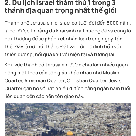
2. Du lịch Israel thăm thú 1 trong 3
thánh địa quan trọng nhất thế giới
Thành phố Jerusalem ở Israel có tuổi đời đến 6000 năm,
là nơi được tin rằng đã khai sinh ra Thượng đế và cũng là
nơi Thượng đế sẽ phán xét nhân loại trong ngày Tận
thế. Đây là nơi nối thẳng Đất và Trời, nối linh hồn với
thiên đường, nối quá khứ với hiện tại và tương lai.
Khu vực thành cổ Jerusalem được chia làm nhiều quận
riêng biệt theo các tôn giáo khác nhau như Muslim
Quarter, Armenian Quarter, Christian Quarter, Jewis
Quarter gắn bó với rất nhiều di tích hàng ngàn năm tuổi
liên quan đến các nền tôn giáo này.