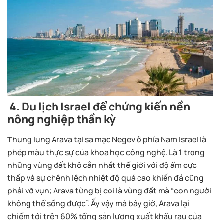
4.
Du lịch Israel để chứng kiến nền
nông nghiệp thần kỳ
Thung lung Arava tại sa mạc Negev ở phía Nam Israel là
phép màu thực sự của khoa học công nghệ. Là 1 trong
những vùng đất khô cằn nhất thế giới với độ ẩm cực
thấp và sự chênh lệch nhiệt độ quá cao khiến đá cũng
phải vỡ vụn; Arava từng bị coi là vùng đất mà “con người
không thể sống được”. Ấy vậy mà bây giờ, Arava lại
chiếm tới trên 60% tổng sản lượng xuất khẩu rau của