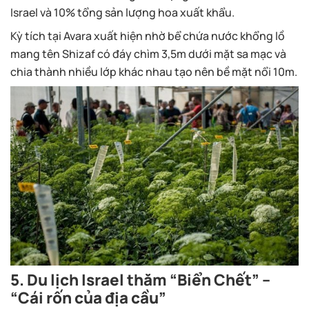
Israel và 10% tổng sản lượng hoa xuất khẩu.
Kỳ tích tại Avara xuất hiện nhờ bể chứa nước khổng lồ
mang tên Shizaf có đáy chìm 3,5m dưới mặt sa mạc và
chia thành nhiều lớp khác nhau tạo nên bề mặt nổi 10m.
5. Du lịch Israel thăm “Biển Chết” –
“Cái rốn của địa cầu”