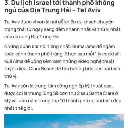
3. Du lịch Israel tới thành phố không
ngủ của Địa Trung Hải – Tel Aviv
Tel Aviv được ví von là nơi dễ khiến du khách chuyển
trạng thái từ ngày sang đêm nhanh nhất và thú vị nhất
của cả cùng Địa Trung Hải.
Những quán bar nổi tiếng nhất: Sumarame để ngắm
toàn cảnh thành phố tráng lệ hơn sau mỗi 1 ly cocktail;
Kuli Alma để uống kèm xem những video nghệ thuật
tuyệt diệu; Clara Beach để tận hưởng bữa tiệc bãi biển
thú vị.
Tel Aviv còn là trung tâm công nghiệp kỹ thuật cao,
được coi là thung lũng Silicon thứ 2 sau Santa Clara ở
Mỹ và luôn nằm trong top 10 thành phố có bãi biển đẹp
nhất thế giới.