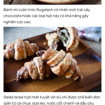
Bánh mì cuộn tròn Rugelach có nhân mứt trái cây,
chocolate hoặc các loại hạt này có khả năng gây
nghiện cực cao.
Salad Israel tươi mát tuyệt vời dù chỉ được chế biến đơn
giản từ cà chua, dưa leo, nước cốt chanh và dầu oliu