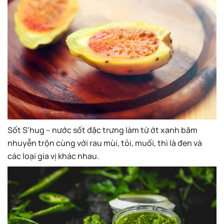
Sốt S’hug – nước sốt đặc trưng làm từ ớt xanh băm
nhuyễn trộn cùng với rau mùi, tỏi, muối, thì là đen và
các loại gia vị khác nhau.