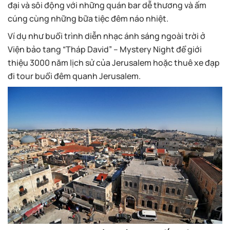
đại và sôi động với những quán bar dễ thương và ấm
cúng cùng những bữa tiệc đêm náo nhiệt.
Ví dụ như buổi trình diễn nhạc ánh sáng ngoài trời ở
Viện bảo tang “Tháp David” – Mystery Night để giới
thiệu 3000 năm lịch sử của Jerusalem hoặc thuê xe đạp
đi tour buổi đêm quanh Jerusalem.