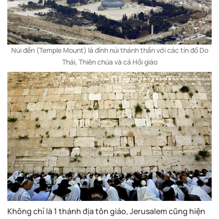
Núi đền (Temple Mount) là đỉnh núi thánh thần với các tín đồ Do
Thái, Thiên chúa và cả Hồi giáo
Không chỉ là 1 thánh địa tôn giáo, Jerusalem cũng hiện