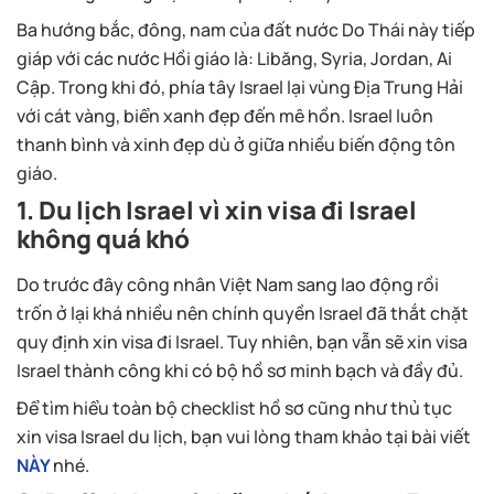
Ba hướng bắc, đông, nam của đất nước Do Thái này tiếp
giáp với các nước Hồi giáo là: Libăng, Syria, Jordan, Ai
Cập. Trong khi đó, phía tây Israel lại vùng Địa Trung Hải
với cát vàng, biển xanh đẹp đến mê hồn. Israel luôn
thanh bình và xinh đẹp dù ở giữa nhiều biến động tôn
giáo.
1. Du lịch Israel vì xin visa đi Israel
không quá khó
Do trước đây công nhân Việt Nam sang lao động rồi
trốn ở lại khá nhiều nên chính quyền Israel đã thắt chặt
quy định xin visa đi Israel. Tuy nhiên, bạn vẫn sẽ xin visa
Israel thành công khi có bộ hồ sơ minh bạch và đầy đủ.
Để tìm hiểu toàn bộ checklist hồ sơ cũng như thủ tục
xin visa Israel du lịch, bạn vui lòng tham khảo tại bài viết
NÀY
nhé.