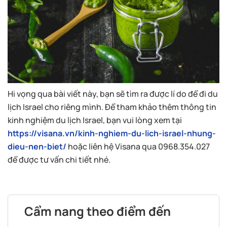
Hi vọng qua bài viết này, bạn sẽ tìm ra được lí do để đi du
lịch Israel cho riêng mình. Để tham khảo thêm thông tin
kinh nghiệm du lịch Israel, bạn vui lòng xem tại
https://visana.vn/kinh-nghiem-du-lich-israel-nhung-
dieu-nen-biet/
hoặc liên hệ Visana qua 0968.354.027
để được tư vấn chi tiết nhé.
Cẩm nang theo điểm đến