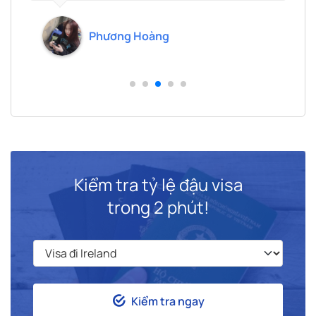
lựa chọn và sẽ tiếp tục ủng hộ!
.
Phương Hoàng
Kiểm tra tỷ lệ đậu visa
trong 2 phút!
Kiểm tra ngay