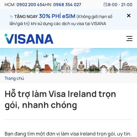
HCM:
0902 200 454
HN:
0968 354 027
8:00 - 21:00
30% PHÍ eSIM
✨
TẶNG NGAY
(Không giới hạn số
lần/giá trị) khi sử dụng các dịch vụ visa tại VISANA
Trang chủ
Hỗ trợ làm Visa Ireland trọn
gói, nhanh chóng
Bạn đang tìm một đơn vị làm visa Ireland trọn gói, uy tín.