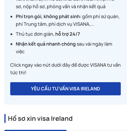
sơ, nộp hồ sơ, phỏng vấn và nhận kết quả
Phí trọn gói, không phát sinh:
gồm phí sứ quán,
phí Trung tâm, phí dịch vụ VISANA,...
Thủ tục đơn giản,
hỗ trợ 24/7
Nhận kết quả nhanh chóng
sau vài ngày làm
việc
Click ngay vào nút dưới đây để được VISANA tư vấn
tức thì!
YÊU CẦU TƯ VẤN VISA IRELAND
Hồ sơ xin visa Ireland