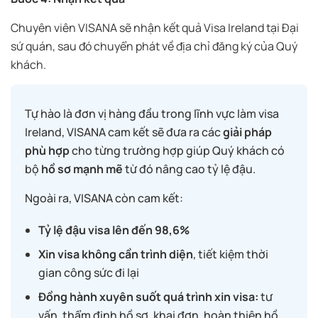
Chuyên viên VISANA sẽ nhận kết quả Visa Ireland tại Đại
sứ quán, sau đó chuyển phát về địa chỉ đăng ký của Quý
khách.
Tự hào là đơn vị hàng đầu trong lĩnh vực làm visa
Ireland, VISANA cam kết sẽ đưa ra các
giải pháp
phù hợp
cho từng trường hợp giúp Quý khách có
bộ
hồ sơ mạnh mẽ
từ đó nâng cao tỷ lệ đậu.
Ngoài ra, VISANA còn cam kết:
Tỷ lệ đậu visa lên đến 98,6%
Xin visa không cần trình diện
, tiết kiệm thời
gian công sức đi lại
Đồng hành xuyên suốt quá trình xin visa:
tư
vấn, thẩm định hồ sơ, khai đơn, hoàn thiện hồ