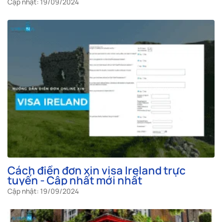
Cập nhật: 19/09/2024
Cách điền đơn xin visa Ireland trực
tuyến - Cập nhất mới nhất
Cập nhật: 19/09/2024