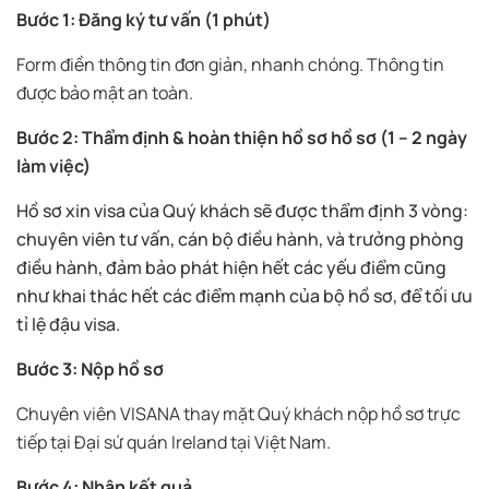
Bước 1: Đăng ký tư vấn (1 phút)
Form điền thông tin đơn giản, nhanh chóng. Thông tin
được bảo mật an toàn.
Bước 2: Thẩm định & hoàn thiện hồ sơ hồ sơ (1 – 2 ngày
làm việc)
Hồ sơ xin visa của Quý khách sẽ được thẩm định 3 vòng:
chuyên viên tư vấn, cán bộ điều hành, và trưởng phòng
điều hành, đảm bảo phát hiện hết các yếu điểm cũng
như khai thác hết các điểm mạnh của bộ hồ sơ, để tối ưu
tỉ lệ đậu visa.
Bước 3: Nộp hồ sơ
Chuyên viên VISANA thay mặt Quý khách nộp hồ sơ trực
tiếp tại Đại sứ quán Ireland tại Việt Nam.
Bước 4: Nhận kết quả