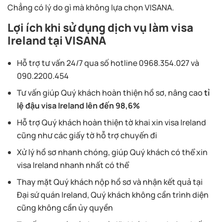
Chẳng có lý do gì mà không lựa chọn VISANA.
Lợi ích khi sử dụng dịch vụ làm visa
Ireland tại VISANA
Hỗ trợ tư vấn 24/7 qua số hotline 0968.354.027 và
090.2200.454
Tư vấn giúp Quý khách hoàn thiện hồ sơ, nâng cao
tỉ
lệ đậu visa Ireland lên đến 98,6%
Hỗ trợ Quý khách hoàn thiện tờ khai xin visa Ireland
cũng như các giấy tờ hỗ trợ chuyến đi
Xử lý hồ sơ nhanh chóng, giúp Quý khách có thể xin
visa Ireland nhanh nhất có thể
Thay mặt Quý khách nộp hồ sơ và nhận kết quả tại
Đại sứ quán Ireland, Quý khách không cần trình diện
cũng không cần ủy quyền