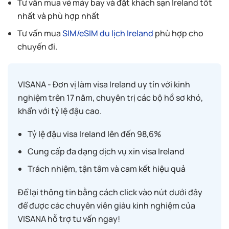
Tư vấn mua vé máy bay và đặt khách sạn Ireland tốt
nhất và phù hợp nhất
Tư vấn mua
SIM/eSIM du lịch Ireland
phù hợp cho
chuyến đi.
VISANA - Đơn vị làm visa Ireland uy tín với kinh
nghiệm trên 17 năm, chuyên trị các bộ hồ sơ khó,
khẩn với tỷ lệ đậu cao.
Tỷ lệ đậu visa Ireland lên đến 98,6%
Cung cấp đa dạng dịch vụ xin visa Ireland
Trách nhiệm, tận tâm và cam kết hiệu quả
Để lại thông tin bằng cách click vào nút dưới đây
để được các chuyên viên giàu kinh nghiệm của
VISANA hỗ trợ tư vấn ngay!