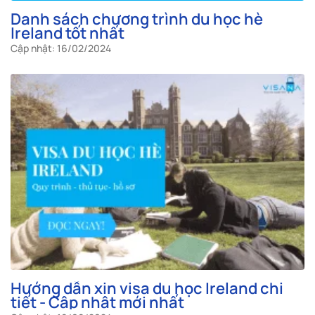
Danh sách chương trình du học hè
Ireland tốt nhất
Cập nhật: 16/02/2024
Hướng dẫn xin visa du học Ireland chi
tiết - Cập nhật mới nhất