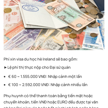
Phí xin visa du học hè Ireland sẽ bao gồm:
►Lệ phí thị thực nộp cho Đại sứ quán
€ 60 ~ 1.555.000 VNĐ: Nhập cảnh một lần
€ 100 ~ 2.592.000 VNĐ: Nhập cảnh nhiều lần
Phụ huynh có thể thanh toán bằng tiền mặt hoặc
chuyển khoản, tiền VNĐ hoặc EURO đều được tại văn