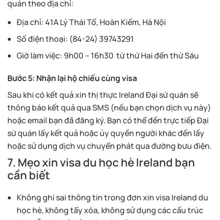
quán theo địa chỉ:
Địa chỉ: 41A Lý Thái Tổ, Hoàn Kiếm, Hà Nội
Số điện thoại: (84-24) 39743291
Giờ làm việc: 9h00 – 16h30 từ thứ Hai đến thứ Sáu
Bước 5: Nhận lại hộ chiếu cùng visa
Sau khi có kết quả xin thị thực Ireland Đại sứ quán sẽ
thông báo kết quả qua SMS (nếu bạn chọn dịch vụ này)
hoặc email bạn đã đăng ký. Bạn có thể đến trực tiếp Đại
sứ quán lấy kết quả hoặc ủy quyền người khác đến lấy
hoặc sử dụng dịch vụ chuyển phát qua đường bưu điện.
7. Mẹo xin visa du học hè Ireland bạn
cần biết
Không ghi sai thông tin trong đơn xin visa Ireland du
học hè, không tẩy xóa, không sử dụng các cấu trúc