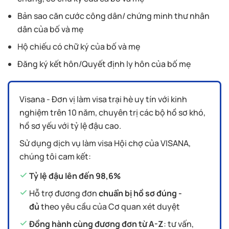
Bản sao căn cước công dân/ chứng minh thư nhân
dân của bố và mẹ
Hộ chiếu có chữ ký của bố và mẹ
Đăng ký kết hôn/Quyết định ly hôn của bố mẹ
Visana - Đơn vị làm visa trại hè uy tín với kinh
nghiệm trên 10 năm, chuyên trị các bộ hồ sơ khó,
hồ sơ yếu với tỷ lệ đậu cao.
Sử dụng dịch vụ làm visa Hội chợ của VISANA,
chúng tôi cam kết:
Tỷ lệ đậu lên đến 98,6%
Hỗ trợ đương đơn
chuẩn bị hồ sơ đúng -
đủ
theo yêu cầu của Cơ quan xét duyệt
Đồng hành cùng đương đơn từ A-Z
: tư vấn,