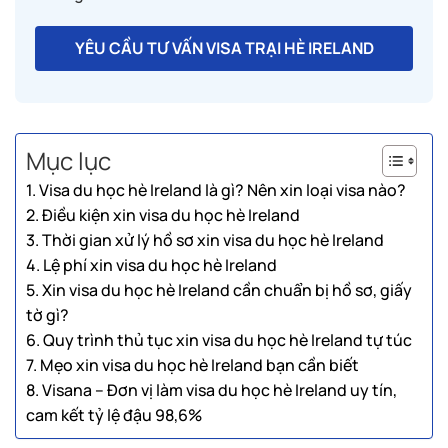
YÊU CẦU TƯ VẤN VISA TRẠI HÈ IRELAND
Mục lục
1. Visa du học hè Ireland là gì? Nên xin loại visa nào?
2. Điều kiện xin visa du học hè Ireland
3. Thời gian xử lý hồ sơ xin visa du học hè Ireland
4. Lệ phí xin visa du học hè Ireland
5. Xin visa du học hè Ireland cần chuẩn bị hồ sơ, giấy
tờ gì?
6. Quy trình thủ tục xin visa du học hè Ireland tự túc
7. Mẹo xin visa du học hè Ireland bạn cần biết
8. Visana – Đơn vị làm visa du học hè Ireland uy tín,
cam kết tỷ lệ đậu 98,6%