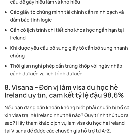
câu dễ gây hiểu lầm và khó hiểu
Các giấy tờ chứng minh tài chính cần minh bạch và
đảm bảo tính logic
Cần có lịch trình chi tiết cho khóa học ngắn hạn tại
Ireland
Khi được yêu cầu bổ sung giấy tờ cần bổ sung nhanh
chóng
Thời gian nghỉ phép cần trùng khớp với ngày nhập
cảnh dự kiến và lịch trình dự kiến
8. Visana – Đơn vị làm visa du học hè
Ireland uy tín, cam kết tỷ lệ đậu 98,6%
Nếu bạn đang băn khoăn không biết phải chuẩn bị hồ sơ
xin visa trại hè Ireland như thế nào? Quy trình thủ tục ra
sao? Hãy tham khảo dịch vụ làm visa du học hè Ireland
tại Visana để được các chuyên gia hỗ trợ từ A-Z.