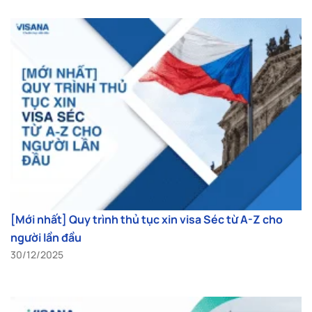
[Mới nhất] Quy trình thủ tục xin visa Séc từ A-Z cho
người lần đầu
30/12/2025