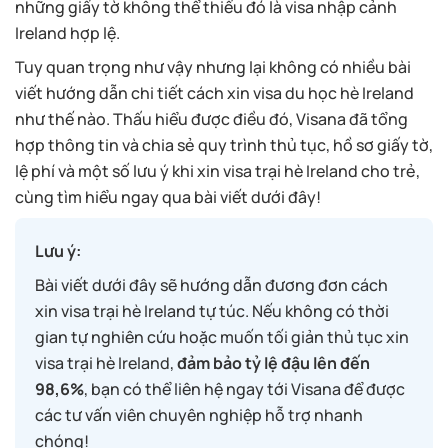
những giấy tờ không thể thiếu đó là visa nhập cảnh
Ireland hợp lệ.
Tuy quan trọng như vậy nhưng lại không có nhiều bài
viết hướng dẫn chi tiết cách xin visa du học hè Ireland
như thế nào. Thấu hiểu được điều đó, Visana đã tổng
hợp thông tin và chia sẻ quy trình thủ tục, hồ sơ giấy tờ,
lệ phí và một số lưu ý khi xin visa trại hè Ireland cho trẻ,
cùng tìm hiểu ngay qua bài viết dưới đây!
Lưu ý:
Bài viết dưới đây sẽ hướng dẫn đương đơn cách
xin visa trại hè Ireland tự túc. Nếu không có thời
gian tự nghiên cứu hoặc muốn tối giản thủ tục xin
visa trại hè Ireland,
đảm bảo tỷ lệ đậu lên đến
98,6%
, bạn có thể liên hệ ngay tới Visana để được
các tư vấn viên chuyên nghiệp hỗ trợ nhanh
chóng!