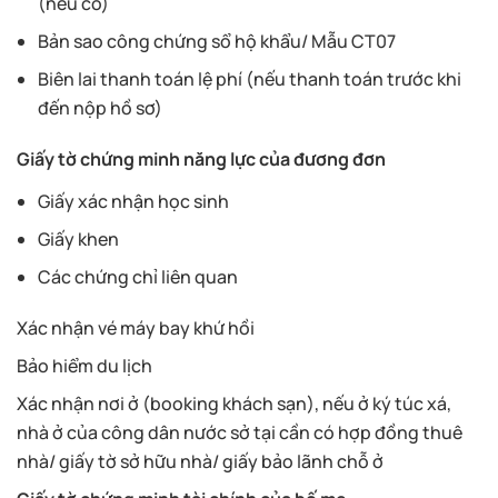
(nếu có)
Bản sao công chứng sổ hộ khẩu/ Mẫu CT07
Biên lai thanh toán lệ phí (nếu thanh toán trước khi
đến nộp hồ sơ)
Giấy tờ chứng minh năng lực của đương đơn
Giấy xác nhận học sinh
Giấy khen
Các chứng chỉ liên quan
Xác nhận vé máy bay khứ hồi
Bảo hiểm du lịch
Xác nhận nơi ở (booking khách sạn), nếu ở ký túc xá,
nhà ở của công dân nước sở tại cần có hợp đồng thuê
nhà/ giấy tờ sở hữu nhà/ giấy bảo lãnh chỗ ở