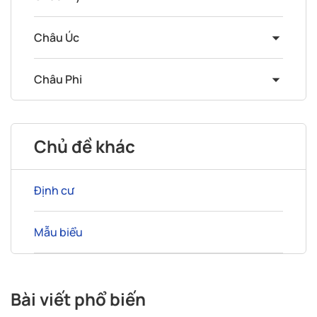
Châu Úc
Châu Phi
Chủ đề khác
Định cư
Mẫu biểu
Bài viết phổ biến