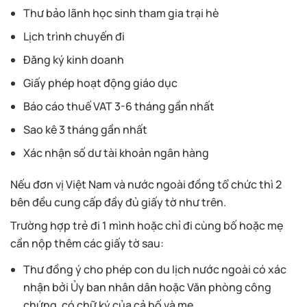
Thư bảo lãnh học sinh tham gia trại hè
Lịch trình chuyến đi
Đăng ký kinh doanh
Giấy phép hoạt động giáo dục
Báo cáo thuế VAT 3-6 tháng gần nhất
Sao kê 3 tháng gần nhất
Xác nhận số dư tài khoản ngân hàng
Nếu đơn vị Việt Nam và nước ngoài đồng tổ chức thì 2
bên đều cung cấp đầy đủ giấy tờ như trên.
Trường hợp trẻ đi 1 mình hoặc chỉ đi cùng bố hoặc mẹ
cần nộp thêm các giấy tờ sau:
Thư đồng ý cho phép con du lịch nước ngoài có xác
nhận bởi Ủy ban nhân dân hoặc Văn phòng công
chứng, có chữ ký của cả bố và mẹ