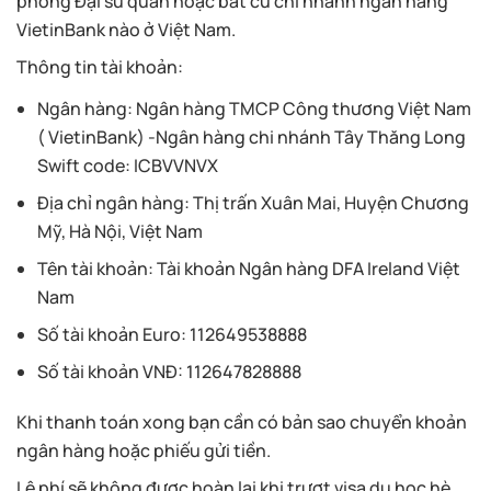
phòng Đại sứ quán hoặc bất cứ chi nhánh ngân hàng
VietinBank nào ở Việt Nam.
Thông tin tài khoản:
Ngân hàng: Ngân hàng TMCP Công thương Việt Nam
( VietinBank) -Ngân hàng chi nhánh Tây Thăng Long
Swift code: ICBVVNVX
Địa chỉ ngân hàng: Thị trấn Xuân Mai, Huyện Chương
Mỹ, Hà Nội, Việt Nam
Tên tài khoản: Tài khoản Ngân hàng DFA Ireland Việt
Nam
Số tài khoản Euro: 112649538888
Số tài khoản VNĐ: 112647828888
Khi thanh toán xong bạn cần có bản sao chuyển khoản
ngân hàng hoặc phiếu gửi tiền.
Lệ phí sẽ không được hoàn lại khi trượt visa du học hè