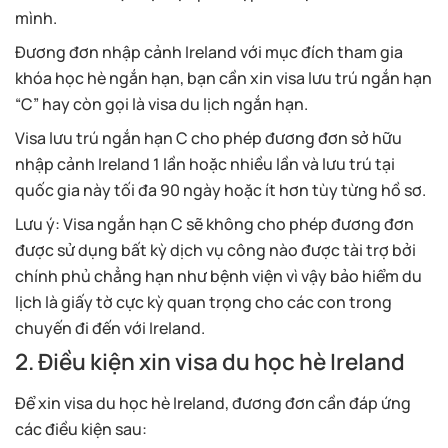
mình.
Đương đơn nhập cảnh Ireland với mục đích tham gia
khóa học hè ngắn hạn, bạn cần xin visa lưu trú ngắn hạn
“C” hay còn gọi là visa du lịch ngắn hạn.
Visa lưu trú ngắn hạn C cho phép đương đơn sở hữu
nhập cảnh Ireland 1 lần hoặc nhiều lần và lưu trú tại
quốc gia này tối đa 90 ngày hoặc ít hơn tùy từng hồ sơ.
Lưu ý: Visa ngắn hạn C sẽ không cho phép đương đơn
được sử dụng bất kỳ dịch vụ công nào được tài trợ bởi
chính phủ chẳng hạn như bệnh viện vì vậy bảo hiểm du
lịch là giấy tờ cực kỳ quan trọng cho các con trong
chuyến đi đến với Ireland.
2. Điều kiện xin visa du học hè Ireland
Để xin visa du học hè Ireland, đương đơn cần đáp ứng
các điều kiện sau: