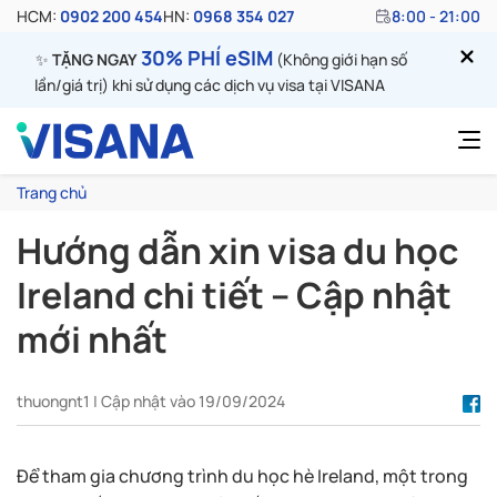
HCM:
0902 200 454
HN:
0968 354 027
8:00 - 21:00
30% PHÍ eSIM
✨
TẶNG NGAY
(Không giới hạn số
lần/giá trị) khi sử dụng các dịch vụ visa tại VISANA
Trang chủ
Hướng dẫn xin visa du học
Ireland chi tiết – Cập nhật
mới nhất
thuongnt1 | Cập nhật vào 19/09/2024
Để tham gia chương trình du học hè Ireland, một trong