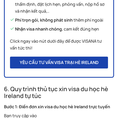
thẩm định, đặt lịch hẹn, phỏng vấn, nộp hồ sơ
và nhận kết quả,..
Phí trọn gói, không phát sinh
thêm phí ngoài
Nhận visa nhanh chóng
, cam kết đúng hẹn
Click ngay vào nút dưới đây để được VISANA tư
vấn tức thì!
YÊU CẦU TƯ VẤN VISA TRẠI HÈ IRELAND
6. Quy trình thủ tục xin visa du học hè
Ireland tự túc
Bước 1: Điền đơn xin visa du học hè Ireland trực tuyến
Bạn truy cập vào