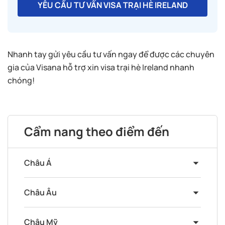
YÊU CẦU TƯ VẤN VISA TRẠI HÈ IRELAND
Nhanh tay gửi yêu cầu tư vấn ngay để được các chuyên
gia của Visana hỗ trợ xin visa trại hè Ireland nhanh
chóng!
Cẩm nang theo điểm đến
Châu Á
Châu Âu
Châu Mỹ