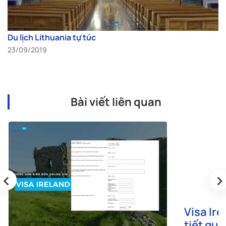
Du lịch Lithuania tự túc
23/09/2019
Bài viết liên quan
‹
›