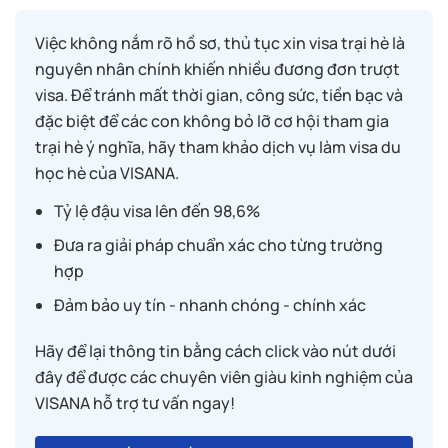
Việc không nắm rõ hồ sơ, thủ tục xin visa trại hè là
nguyên nhân chính khiến nhiều đương đơn trượt
visa. Để tránh mất thời gian, công sức, tiền bạc và
đặc biệt để các con không bỏ lỡ cơ hội tham gia
trại hè ý nghĩa, hãy tham khảo dịch vụ làm visa du
học hè của VISANA.
Tỷ lệ đậu visa lên đến 98,6%
Đưa ra giải pháp chuẩn xác cho từng trường
hợp
Đảm bảo uy tín - nhanh chóng - chính xác
Hãy để lại thông tin bằng cách click vào nút dưới
đây để được các chuyên viên giàu kinh nghiệm của
VISANA hỗ trợ tư vấn ngay!