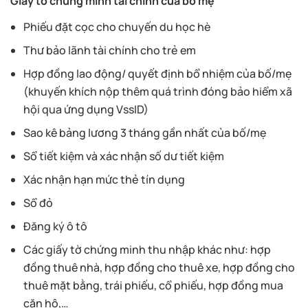
Giấy tờ chứng minh tài chính của bố mẹ
Phiếu đặt cọc cho chuyến du học hè
Thư bảo lãnh tài chính cho trẻ em
Hợp đồng lao động/ quyết định bổ nhiệm của bố/mẹ
(khuyến khích nộp thêm quá trình đóng bảo hiểm xã
hội qua ứng dụng VssID)
Sao kê bảng lương 3 tháng gần nhất của bố/mẹ
Sổ tiết kiệm và xác nhận số dư tiết kiệm
Xác nhận hạn mức thẻ tín dụng
Sổ đỏ
Đăng ký ô tô
Các giấy tờ chứng minh thu nhập khác như: hợp
đồng thuê nhà, hợp đồng cho thuê xe, hợp đồng cho
thuê mặt bằng, trái phiếu, cổ phiếu, hợp đồng mua
căn hộ,…