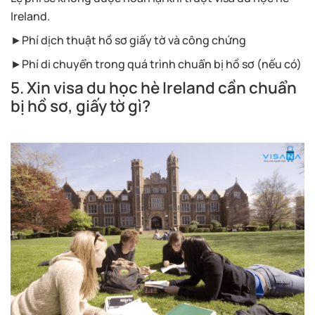
Ireland.
►Phí dịch thuật hồ sơ giấy tờ và công chứng
►Phí di chuyển trong quá trình chuẩn bị hồ sơ (nếu có)
5. Xin visa du học hè Ireland cần chuẩn
bị hồ sơ, giấy tờ gì?