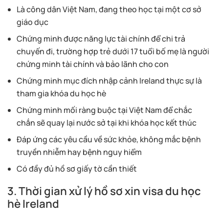
Là công dân Việt Nam, đang theo học tại một cơ sở
giáo dục
Chứng minh được năng lực tài chính để chi trả
chuyến đi, trường hợp trẻ dưới 17 tuổi bố mẹ là người
chứng minh tài chính và bảo lãnh cho con
Chứng minh mục đích nhập cảnh Ireland thực sự là
tham gia khóa du học hè
Chứng minh mối ràng buộc tại Việt Nam để chắc
chắn sẽ quay lại nước sở tại khi khóa học kết thúc
Đáp ứng các yêu cầu về sức khỏe, không mắc bệnh
truyền nhiễm hay bệnh nguy hiểm
Có đầy đủ hồ sơ giấy tờ cần thiết
3. Thời gian xử lý hồ sơ xin visa du học
hè Ireland