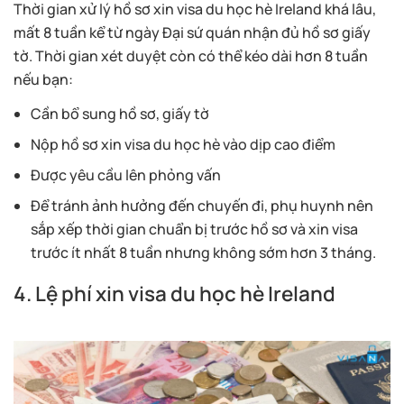
Thời gian xử lý hồ sơ xin visa du học hè Ireland khá lâu,
mất 8 tuần kể từ ngày Đại sứ quán nhận đủ hồ sơ giấy
tờ. Thời gian xét duyệt còn có thể kéo dài hơn 8 tuần
nếu bạn:
Cần bổ sung hồ sơ, giấy tờ
Nộp hồ sơ xin visa du học hè vào dịp cao điểm
Được yêu cầu lên phỏng vấn
Để tránh ảnh hưởng đến chuyến đi, phụ huynh nên
sắp xếp thời gian chuẩn bị trước hồ sơ và xin visa
trước ít nhất 8 tuần nhưng không sớm hơn 3 tháng.
4. Lệ phí xin visa du học hè Ireland