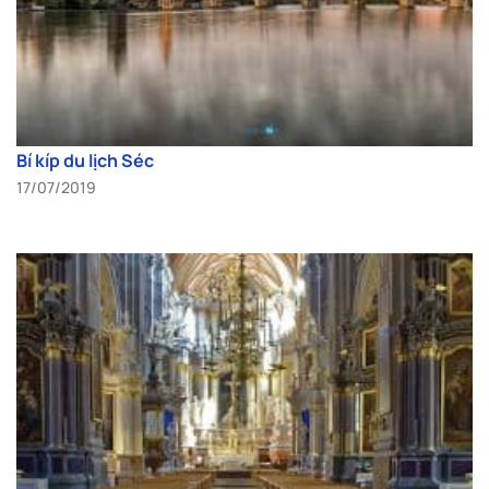
Bí kíp du lịch Séc
17/07/2019