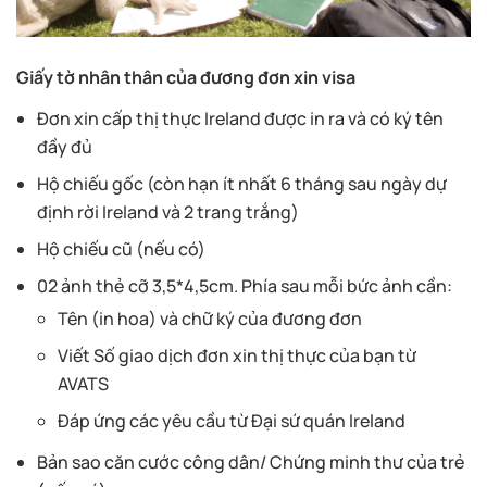
Giấy tờ nhân thân của đương đơn xin visa
Đơn xin cấp thị thực Ireland được in ra và có ký tên
đầy đủ
Hộ chiếu gốc (còn hạn ít nhất 6 tháng sau ngày dự
định rời Ireland và 2 trang trắng)
Hộ chiếu cũ (nếu có)
02 ảnh thẻ cỡ 3,5*4,5cm. Phía sau mỗi bức ảnh cần:
Tên (in hoa) và chữ ký của đương đơn
Viết Số giao dịch đơn xin thị thực của bạn từ
AVATS
Đáp ứng các yêu cầu từ Đại sứ quán Ireland
Bản sao căn cước công dân/ Chứng minh thư của trẻ