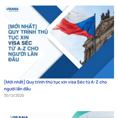
[Mới nhất] Quy trình thủ tục xin visa Séc từ A-Z cho
người lần đầu
30/12/2025