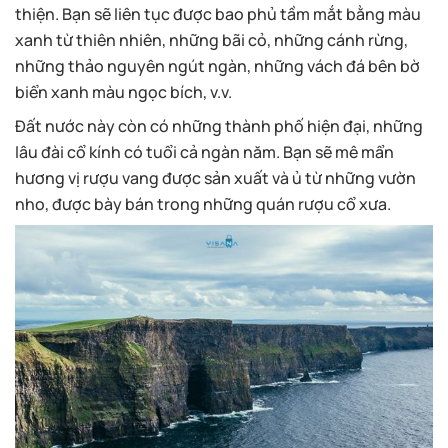
thiện. Bạn sẽ liên tục được bao phủ tầm mắt bằng màu
xanh từ thiên nhiên, những bãi cỏ, những cánh rừng,
những thảo nguyên ngút ngàn, những vách đá bên bờ
biển xanh màu ngọc bích, v.v.
Đất nước này còn có những thành phố hiện đại, những
lâu đài cổ kính có tuổi cả ngàn năm. Bạn sẽ mê mẩn
hương vị rượu vang được sản xuất và ủ từ những vườn
nho, được bày bán trong những quán rượu cổ xưa.