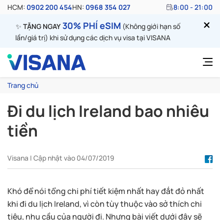
HCM:
0902 200 454
HN:
0968 354 027
8:00 - 21:00
30% PHÍ eSIM
✨
TẶNG NGAY
(Không giới hạn số
lần/giá trị) khi sử dụng các dịch vụ visa tại VISANA
Trang chủ
Đi du lịch Ireland bao nhiêu
tiền
Visana | Cập nhật vào 04/07/2019
Khó để nói tổng chi phí tiết kiệm nhất hay đắt đỏ nhất
khi đi du lịch Ireland, vì còn tùy thuộc vào sở thích chi
tiêu, nhu cầu của người đi. Nhưng bài viết dưới đây sẽ