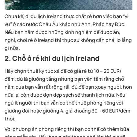
Chưa kể, đi du lịch Ireland thực chất rẻ hơn việc bạn “vi
vu” ở các nước Châu Âu khác như Anh, Pháp hay Đức.
Nếu bạn nắm được những kinh nghiệm để được ăn,
nghỉ, chơi rẻ ở Ireland thì thực sự không cần phải lo lắng
gì nữa.
2. Chỗ ở rẻ khi du lịch Ireland
Hãy chọn thuê ký túc xá để có giá rẻ từ 10 – 20 EUR/
đêm, dù là giường tầng nhưng bạn yên tâm rằng chỗ
nằm của bạn vẫn rất rộng rãi, đủ để bạn xoay người, hơn
nữa lại còn được dọn dẹp sạch sẽ thanh lịch nữa. Nếu
ngủ ít người thì bạn vẫn có thể thuê phòng riêng với
giường đôi hoặc giường 4, giá khoảng 30 – 60 EUR/đêm
thôi.
Với phương án phòng riêng thì bạn có thể có thêm bữa