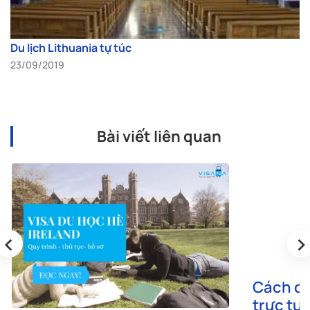
Du lịch Lithuania tự túc
23/09/2019
Bài viết liên quan
‹
›