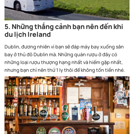
5. Những thắng cảnh bạn nên đến khi
du lịch Ireland
Dublin, đương nhiên vì bạn sẽ đáp máy bay xuống sân
bay ở thủ đô Dublin mà. Những quán rượu ở đây có
những loại rượu thượng hạng nhất và hiếm gặp nhất,
nhưng bạn chỉ nên thử 1 ly thôi để không tốn tiền nhé.