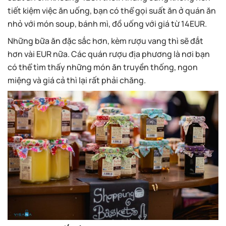
tiết kiệm việc ăn uống, bạn có thể gọi suất ăn ở quán ăn
nhỏ với món soup, bánh mì, đồ uống với giá từ 14EUR.
Những bữa ăn đặc sắc hơn, kèm rượu vang thì sẽ đắt
hơn vài EUR nữa. Các quán rượu địa phương là nơi bạn
có thể tìm thấy những món ăn truyền thống, ngon
miệng và giá cả thì lại rất phải chăng.