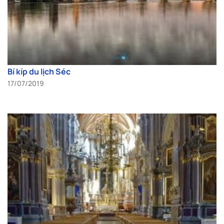
Bí kíp du lịch Séc
17/07/2019