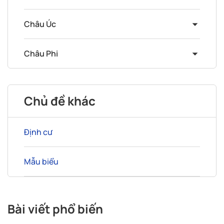
Châu Úc
Châu Phi
Chủ đề khác
Định cư
Mẫu biểu
Bài viết phổ biến