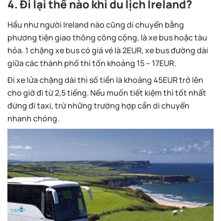
4. Đi lại thế nào khi du lịch Ireland?
Hầu như người Ireland nào cũng di chuyển bằng
phương tiện giao thông công cộng, là xe bus hoặc tàu
hỏa. 1 chặng xe bus có giá vé là 2EUR, xe bus đường dài
giữa các thành phố thì tốn khoảng 15 – 17EUR.
Đi xe lửa chặng dài thì số tiền là khoảng 45EUR trở lên
cho giờ đi từ 2,5 tiếng. Nếu muốn tiết kiệm thì tốt nhất
đừng đi taxi, trừ những trường hợp cần di chuyển
nhanh chóng.