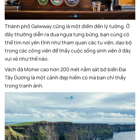
Thành phố Galwway cũng là một điểm đến lý tưởng. Ở
đây thường diễn ra đua ngựa tưng bừng, bạn cùng có
thể tìm nơi yên tĩnh như tham quan các tu viện, dạo bộ
trong các công viên để thấy cuộc sống sinh viên ở đây
vui vẻ như thế nào.
Vách đá Moher cao hơn 200 mét nằm sát bở biển Đại
Tây Dương là một cảnh đẹp hiếm có mà bạn chỉ thấy
trong tranh ảnh.