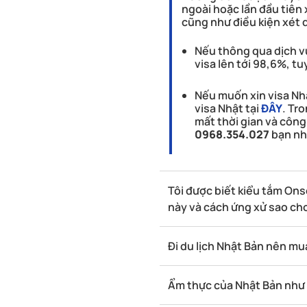
ngoài hoặc lần đầu tiên 
cũng như điều kiện xét 
Nếu thông qua dịch vụ
visa lên tới 98,6%, t
Nếu muốn xin visa Nhậ
visa Nhật tại
ĐÂY
. Tr
mất thời gian và công
0968.354.027
bạn nh
Tôi được biết kiểu tắm Onse
này và cách ứng xử sao ch
Đi du lịch Nhật Bản nên mu
Ẩm thực của Nhật Bản như t