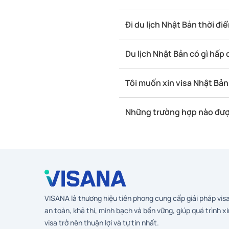
Đi du lịch Nhật Bản thời đi
Du lịch Nhật Bản có gì hấp
Tôi muốn xin visa Nhật Bản 
Những trường hợp nào đượ
VISANA là thương hiệu tiên phong cung cấp giải pháp vis
an toàn, khả thi, minh bạch và bền vững, giúp quá trình xi
visa trở nên thuận lợi và tự tin nhất.