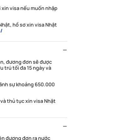
i xin visa nếu muốn nhập
Nhật, hồ sơ xin visa Nhật
n/
hân, đương đơn sẽ được
u trú tối đa 15 ngày và
 lãnh sự khoảng 650.000
và thủ tục xin visa Nhật
iên đương đơn ra nước