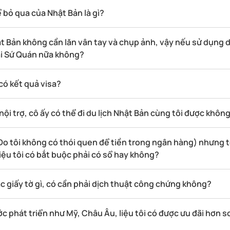
bỏ qua của Nhật Bản là gì?
hật Bản không cần lăn vân tay và chụp ảnh, vậy nếu sử dụng 
Đại Sứ Quán nữa không?
có kết quả visa?
nội trợ, cô ấy có thể đi du lịch Nhật Bản cùng tôi được khôn
(Do tôi không có thói quen để tiền trong ngân hàng) nhưng tô
Liệu tôi có bắt buộc phải có sổ hay không?
ác giấy tờ gì, có cần phải dịch thuật công chứng không?
ước phát triển như Mỹ, Châu Âu, liệu tôi có được ưu đãi hơn so