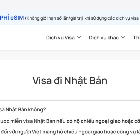
PHÍ eSIM
(Không giới hạn số lần/giá trị) khi sử dụng các dịch vụ visa
Dịch vụ Visa
Dịch vụ khác
Th
Visa đi Nhật Bản
isa Nhật Bản không?
được miễn visa Nhật Bản nếu
có hộ chiếu ngoại giao hoặc c
t đối với người Việt mang hộ chiếu ngoại giao hoặc công vụ