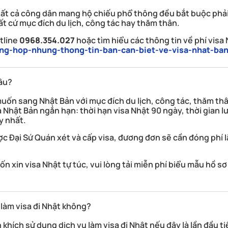
tất cả công dân mang hộ chiếu phổ thông đều bắt buộc phả
ất cứ mục đích du lịch, công tác hay thăm thân.
tline
0968.354.027
hoặc tìm hiểu các thông tin về phí visa 
tong-hop-nhung-thong-tin-ban-can-biet-ve-visa-nhat-ba
lâu?
uốn sang Nhật Bản với mục đích du lịch, công tác, thăm t
a Nhật Bản ngắn hạn:
thời hạn visa Nhật 90 ngày, thời gian lư
y nhất
.
ược Đại Sứ Quán xét và cấp visa, đương đơn sẽ cần đóng phí
xin visa Nhật tự túc, vui lòng tải miễn phí biểu mẫu hồ sơ 
 làm visa đi Nhật không?
hích sử dụng dịch vụ làm visa đi Nhật nếu đây là lần đầu t