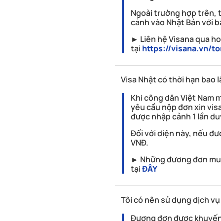
Ngoài trường hợp trên, 
cảnh vào Nhật Bản với b
► Liên hệ Visana qua ho
tại
https://visana.vn/
Visa Nhật có thời hạn bao 
Khi công dân Việt Nam m
yêu cầu nộp đơn xin vis
được nhập cảnh 1 lần du
Đối với diện này, nếu đ
VNĐ.
► Những đương đơn muốn 
tại
ĐÂY
Tôi có nên sử dụng dịch vụ
Đương đơn được khuyến k