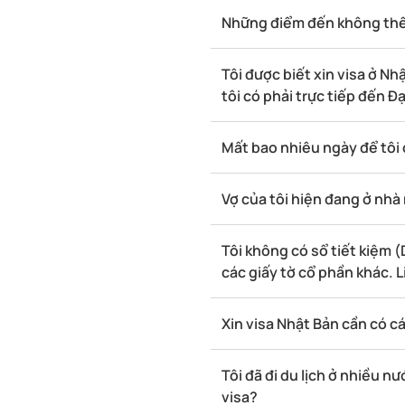
Những điểm đến không thể 
Tôi được biết xin visa ở N
tôi có phải trực tiếp đến 
Mất bao nhiêu ngày để tôi 
Vợ của tôi hiện đang ở nhà 
Tôi không có sổ tiết kiệm 
các giấy tờ cổ phần khác. 
Xin visa Nhật Bản cần có c
Tôi đã đi du lịch ở nhiều n
visa?