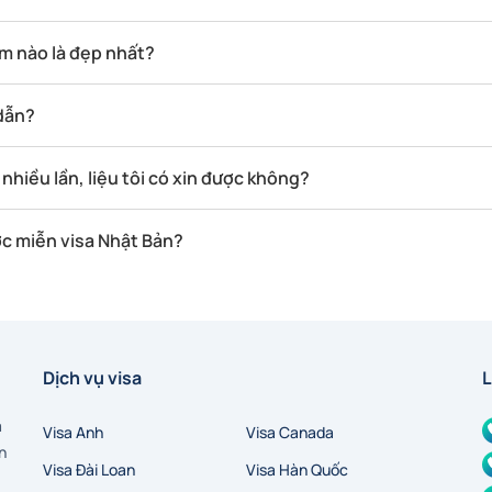
ểm nào là đẹp nhất?
 dẫn?
nhiều lần, liệu tôi có xin được không?
c miễn visa Nhật Bản?
Dịch vụ visa
L
a
Visa Anh
Visa Canada
n
Visa Đài Loan
Visa Hàn Quốc