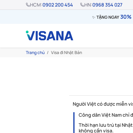
HCM:
0902 200 454
HN:
0968 354 027
30% 
✨
TẶNG NGAY
Trang chủ
Visa đi Nhật Bản
Người Việt có được miễn v
Công dân Việt Nam chỉ 
Thời hạn lưu trú tại Nhậ
không cần visa.