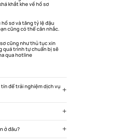
 khá khắt khe về hồ sơ
 hồ sơ và tăng tỷ lệ đậu
 bạn cũng có thể cân nhắc.
 sơ cũng như thủ tục xin
 quá trình tự chuẩn bị sẽ
ana qua hotline
 tín để trải nghiệm dịch vụ
ăn ở đâu?