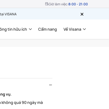
Giờ làm việc:
8:00 - 21:00
 tại VISANA
ông tin hữu ích
Cẩm nang
Về Visana
ông vụ
.
 là không quá 90 ngày mà