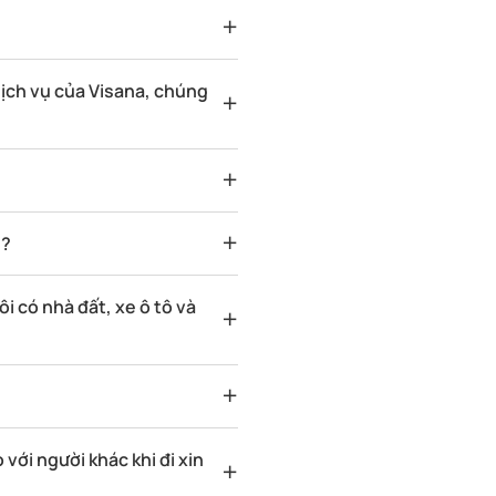
dịch vụ của Visana, chúng
g?
i có nhà đất, xe ô tô và
 với người khác khi đi xin