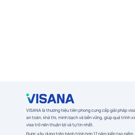
VISANA là thương hiệu tiên phong cung cấp giải pháp vis
an toàn, khả thi, minh bạch và bền vững, giúp quá trình xi
visa trở nên thuận lợi và tự tin nhất.
Được xây dựng trên hành trình hơn 17 năm kiến tạo niềm