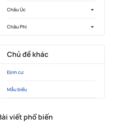
Châu Úc
Châu Phi
Chủ đề khác
Định cư
Mẫu biểu
Bài viết phổ biến