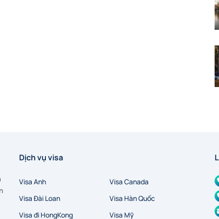
Dịch vụ visa
L
a
Visa Anh
Visa Canada
n
Visa Đài Loan
Visa Hàn Quốc
Visa đi HongKong
Visa Mỹ