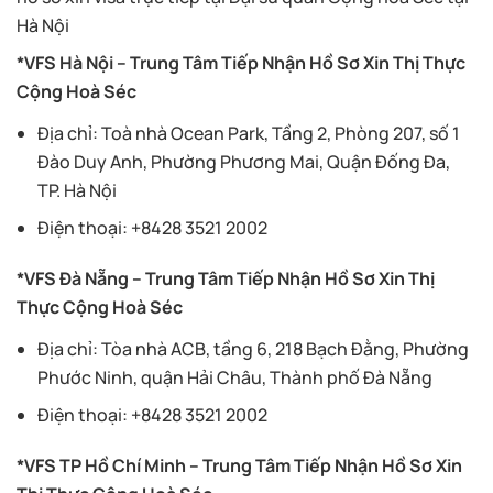
Hà Nội
*VFS Hà Nội – Trung Tâm Tiếp Nhận Hồ Sơ Xin Thị Thực
Cộng Hoà Séc
Địa chỉ: Toà nhà Ocean Park, Tầng 2, Phòng 207, số 1
Đào Duy Anh, Phường Phương Mai, Quận Đống Đa,
TP. Hà Nội
Điện thoại: +8428 3521 2002
*VFS Đà Nẵng – Trung Tâm Tiếp Nhận Hồ Sơ Xin Thị
Thực Cộng Hoà Séc
Địa chỉ: Tòa nhà ACB, tầng 6, 218 Bạch Đằng, Phường
Phước Ninh, quận Hải Châu, Thành phố Đà Nẵng
Điện thoại: +8428 3521 2002
*VFS TP Hồ Chí Minh – Trung Tâm Tiếp Nhận Hồ Sơ Xin