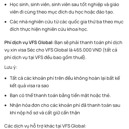
Học sinh, sinh viên, sinh viên sau tốt nghiệp và giáo
viên đi cùng theo mục đích du học hoặc đào tạo.
Các nhà nghiên cứu từ các quốc gia thứ ba theo mục
đích thực hiện nghiên cứu khoa học.
Phí dịch vụ VFS Global:
Bạn sẽ phải thanh toán phí dịch
vụ xin visa Séc cho VFS Global là 465.000 VND (tất cả
phí dịch vụ tại VFS đều bao gồm thuế).
Lưu ý:
Tất cả các khoản phí trên đều không hoàn lại bất kể
kết quả visa ra sao
Bạn có thể thanh toán bằng tiền mặt hoặc thẻ.
Nhận hóa đơn cho các khoản phí đã thanh toán sau
khi nộp hồ sơ và cất giữ cẩn thận
Các dịch vụ hỗ trợ khác tại VFS Global: