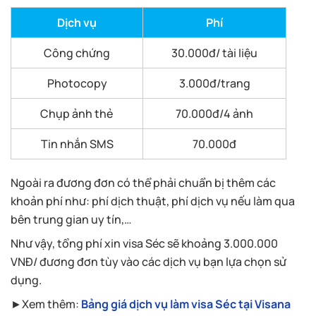
Dịch vụ
Phí
Công chứng
30.000đ/ tài liệu
Photocopy
3.000đ/trang
Chụp ảnh thẻ
70.000đ/4 ảnh
Tin nhắn SMS
70.000đ
Ngoài ra đương đơn có thể phải chuẩn bị thêm các
khoản phí như: phí dịch thuật, phí dịch vụ nếu làm qua
bên trung gian uy tín,…
Như vậy, tổng phí xin visa Séc sẽ khoảng 3.000.000
VNĐ/ đương đơn tùy vào các dịch vụ bạn lựa chọn sử
dụng.
►Xem thêm:
Bảng giá dịch vụ làm visa Séc tại Visana