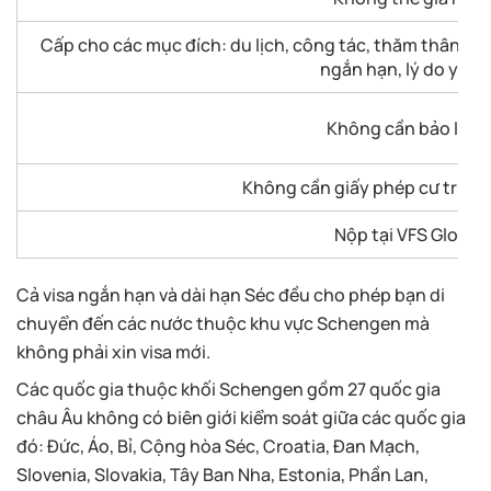
Cấp cho các mục đích: du lịch, công tác, thăm thân, sự 
ngắn hạn, lý do y tế,..
Không cần bảo lãnh
Không cần giấy phép cư trú để
Nộp tại VFS Global
Cả visa ngắn hạn và dài hạn Séc đều cho phép bạn di
chuyển đến các nước thuộc khu vực Schengen mà
không phải xin visa mới.
Các quốc gia thuộc khối Schengen gồm 27​ quốc gia
châu Âu không có biên giới kiểm soát giữa các quốc gia
đó: Đức, Áo, Bỉ, Cộng hòa Séc, Croatia, Đan Mạch,
Slovenia, Slovakia, Tây Ban Nha, Estonia, Phần Lan,