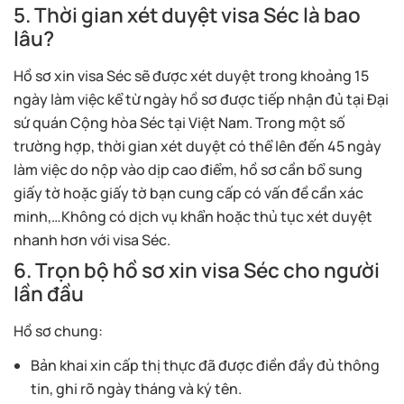
5. Thời gian xét duyệt visa Séc là bao
lâu?
Hồ sơ xin visa Séc sẽ được xét duyệt trong khoảng 15
ngày làm việc kể từ ngày hồ sơ được tiếp nhận đủ tại Đại
sứ quán Cộng hòa Séc tại Việt Nam. Trong một số
trường hợp, thời gian xét duyệt có thể lên đến 45 ngày
làm việc do nộp vào dịp cao điểm, hồ sơ cần bổ sung
giấy tờ hoặc giấy tờ bạn cung cấp có vấn đề cần xác
minh,…Không có dịch vụ khẩn hoặc thủ tục xét duyệt
nhanh hơn với visa Séc.
6. Trọn bộ hồ sơ xin visa Séc cho người
lần đầu
Hồ sơ chung:
Bản khai xin cấp thị thực đã được điền đầy đủ thông
tin, ghi rõ ngày tháng và ký tên.