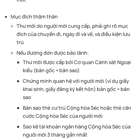
Mục đích thăm thân
Thư mời do người mời cung cấp, phải ghi rõ mục
đích của chuyến đi, ngày đi và về, và điều kiện lưu
trú
Nếu đương đơn được bảo lãnh:
Thư mời được cấp bởi Cơ quan Cảnh sát Ngoại
kiều (bản gốc + bản sao)
Chứng minh quan hệ với người mời (ví dụ giấy
khai sinh, giấy đăng ký kết hôn) bản gốc + bản
sao
Bản sao thẻ cư trú Cộng hòa Séc hoặc thẻ căn
cước Cộng hòa Séc của người mời
Sao kê tài khoản ngân hàng Cộng hòa Séc của
người mời 3 tháng gần nhất