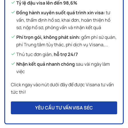
Tỷ lệ đậu visa lên đến 98,6%
Đồng hành xuyên suốt quá trình xin visa:
tư
vấn, thẩm định hồ sơ, khai đơn, hoàn thiện hồ
sơ, nộp hồ sơ, phỏng vấn và nhận kết quả
Phí trọn gói, không phát sinh:
gồm phí sứ quán,
phí Trung tâm tủy thác, phí dịch vụ Visana,...
Thủ tục đơn giản,
hỗ trợ 24/7
Nhận kết quả nhanh chóng
sau vài ngày làm
việc
Click ngay vào nút dưới đây để được Visana tư vấn
tức thì!
YÊU CẦU TƯ VẤN VISA SÉC