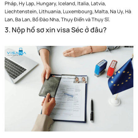
Pháp, Hy Lạp, Hungary, Iceland, Italia, Latvia,
Liechtenstein, Lithuania, Luxembourg, Malta, Na Uy, Hà
Lan, Ba Lan, Bồ Đào Nha, Thụy Điển và Thụy Sĩ.
3. Nộp hồ sơ xin visa Séc ở đâu?