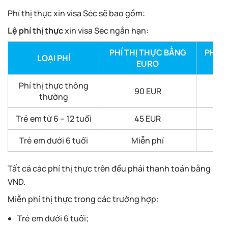
Phí thị thực xin visa Séc sẽ bao gồm:
Lệ phí thị thực
xin visa Séc ngắn hạn:
PHÍ THỊ THỰC BẰNG
PHÍ T
LOẠI PHÍ
EURO
Phí thị thực thông
90 EUR
thường
Trẻ em từ 6 – 12 tuổi
45 EUR
Trẻ em dưới 6 tuổi
Miễn phí
Tất cả các phí thị thực trên đều phải thanh toán bằng
VND.
Miễn phí thị thực trong các trường hợp:
Trẻ em dưới 6 tuổi;