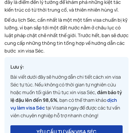
đây là điểm đến lý tưởng để khám phá những kiệt tác
kiến trúc có từ thời trung cổ, và thiên nhiên hùng vĩ.
Để du lịch Séc, cần nhất là một một tấm visa chuẩn bị kỹ
lưỡng, vì bạn sắp tới một đất nước nằm ở châu lục có
luật pháp chặt chẽ nhất thế giới. Trước hết, bạn sẽ được
cung cấp những thông tin tổng hợp về hướng dẫn các
bước xin visa Séc.
Lưu ý:
Bài viết dưới đây sẽ hướng dẫn chi tiết cách xin visa
Séc tự túc. Nếu không có thời gian tự nghiên cứu
hoặc muốn tối giản thủ tục xin visa Séc,
đảm bảo tỷ
lệ đậu lên đến 98,6%
, bạn có thể tham khảo
dịch
vụ làm visa Séc
tại Visana ngay để được các tư vấn
viên chuyên nghiệp hỗ trợ nhanh chóng!
YÊU CẦU TƯ VẤN VISA SÉC