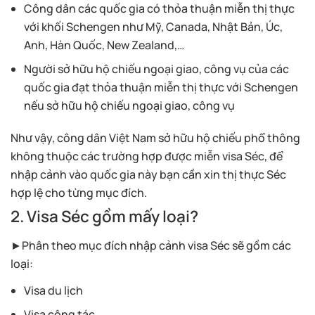
Công dân các quốc gia có thỏa thuận miễn thị thực
với khối Schengen như Mỹ, Canada, Nhật Bản, Úc,
Anh, Hàn Quốc, New Zealand,…
Người sở hữu hộ chiếu ngoại giao, công vụ của các
quốc gia đạt thỏa thuận miễn thị thực với Schengen
nếu sở hữu hộ chiếu ngoại giao, công vụ
Như vậy, công dân Việt Nam sở hữu hộ chiếu phổ thông
không thuộc các trường hợp được miễn visa Séc, để
nhập cảnh vào quốc gia này bạn cần xin thị thực Séc
hợp lệ cho từng mục đích.
2. Visa Séc gồm mấy loại?
►Phân theo mục đích nhập cảnh visa Séc sẽ gồm các
loại:
Visa du lịch
Visa công tác