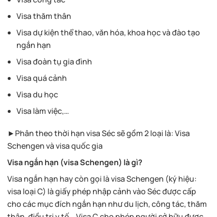
Visa thăm thân
Visa dự kiện thể thao, văn hóa, khoa học và đào tạo
ngắn hạn
Visa đoàn tụ gia đình
Visa quá cảnh
Visa du học
Visa làm việc,…
►Phân theo thời hạn visa Séc sẽ gồm 2 loại là: Visa
Schengen và visa quốc gia
Visa ngắn hạn (visa Schengen) là gì?
Visa ngắn hạn hay còn gọi là visa Schengen (ký hiệu:
visa loại C) là giấy phép nhập cảnh vào Séc được cấp
cho các mục đích ngắn hạn như du lịch, công tác, thăm
thân, điều trị y tế,…Visa C cho phép người sở hữu được