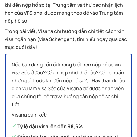
khi đến nộp hồ sơ tại Trung tâm và thư xác nhận lịch
hẹn của VFS phải được mang theo để vào Trung tâm
nộp hồ sơ.
Trong bài viết, Visana chỉ hướng dẫn chi tiết cách xin
visa ngắn hạn (visa Schengen), tìm hiểu ngay qua các
mục dưới đây!
Nếu bạn đang bối rối không biết nên nộp hồ sơ xin
visa Séc ở đâu? Cách nộp như thế nào? Cần chuẩn
những gì trước khi đến nộp hồ sơ?,...Hãy tham khảo
dịch vụ làm visa Séc của Visana để được nhân viên
của chúng tôi hỗ trợ và hướng dẫn nộp hồ sơ chi
tiết!
Visana cam kết:
Tỷ lệ đậu visa lên đến 98,6%
Đồng hành xuyên suốt quá trình xin visa:
tư