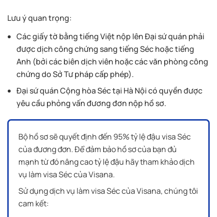
Lưu ý quan trọng:
Các giấy tờ bằng tiếng Việt nộp lên Đại sứ quán phải
được dịch công chứng sang tiếng Séc hoặc tiếng
Anh (bởi các biên dịch viên hoặc các văn phòng công
chứng do Sở Tư pháp cấp phép).
Đại sứ quán Cộng hòa Séc tại Hà Nội có quyền được
yêu cầu phỏng vấn đương đơn nộp hồ sơ.
Bộ hồ sơ sẽ quyết định đến 95% tỷ lệ đậu visa Séc
của đương đơn. Để đảm bảo hồ sơ của bạn đủ
mạnh từ đó nâng cao tỷ lệ đậu hãy tham khảo dịch
vụ làm visa Séc của Visana.
Sử dụng dịch vụ làm visa Séc của Visana, chúng tôi
cam kết: