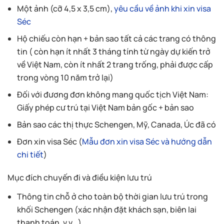
Một ảnh (cỡ 4,5 x 3,5 cm),
yêu cầu về ảnh khi xin visa
Séc
Hộ chiếu còn hạn + bản sao tất cả các trang có thông
tin ( còn hạn ít nhất 3 tháng tính từ ngày dự kiến trở
về Việt Nam, còn ít nhất 2 trang trống, phải được cấp
trong vòng 10 năm trở lại)
Đối với đương đơn không mang quốc tịch Việt Nam:
Giấy phép cư trú tại Việt Nam bản gốc + bản sao
Bản sao các thị thực Schengen, Mỹ, Canada, Úc đã có
Đơn xin visa Séc (
Mẫu đơn xin visa Séc và hướng dẫn
chi tiết
)
Mục đích chuyến đi và điều kiện lưu trú
Thông tin chỗ ở cho toàn bộ thời gian lưu trú trong
khối Schengen (xác nhận đặt khách sạn, biên lai
thanh toán, v.v…)