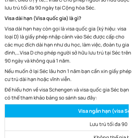
lưu trú tối đa 90 ngày tại Cộng hòa Séc.
Visa dài hạn (Visa quốc gia) là gì?
Visa dài hạn hay còn gọi là visa quốc gia (ký hiệu: visa
loại D) là giấy phép nhập cảnh vào Séc được cấp cho
các mục đích dài hạn như du học, làm việc, đoàn tụ gia
đình,…Visa D cho phép người sở hữu lưu trú tại Séc trên
90 ngày và không quá 1 năm.
Nếu muốn ở lại Séc lâu hơn 1 năm bạn cần xin giấy phép
cư trú dài hạn hoặc vĩnh viễn.
Để hiểu hơn về visa Schengen và visa quốc gia Séc bạn
có thể tham khảo bảng so sánh sau đây:
Visa ngắn hạn (visa Sch
Lưu trú tối đa 90 ngà
Không thể gia hạn