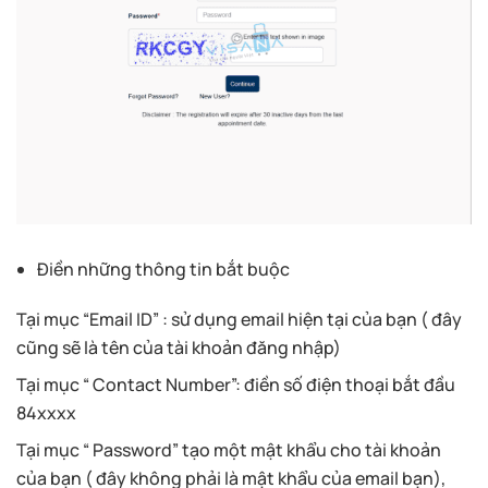
Điền những thông tin bắt buộc
Tại mục “Email ID” : sử dụng email hiện tại của bạn ( đây
cũng sẽ là tên của tài khoản đăng nhập)
Tại mục “ Contact Number”: điền số điện thoại bắt đầu
84xxxx
Tại mục “ Password” tạo một mật khẩu cho tài khoản
của bạn ( đây không phải là mật khẩu của email bạn),