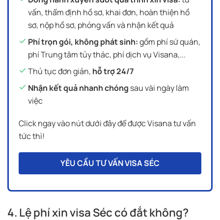
vấn, thẩm định hồ sơ, khai đơn, hoàn thiện hồ
sơ, nộp hồ sơ, phỏng vấn và nhận kết quả
Phí trọn gói, không phát sinh:
gồm phí sứ quán,
phí Trung tâm tủy thác, phí dịch vụ Visana,...
Thủ tục đơn giản,
hỗ trợ 24/7
Nhận kết quả nhanh chóng
sau vài ngày làm
việc
Click ngay vào nút dưới đây để được Visana tư vấn
tức thì!
YÊU CẦU TƯ VẤN VISA SÉC
4. Lệ phí xin visa Séc có đắt không?