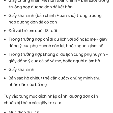
Giấy chứng nhận kết hôn (bản chính + bản sao) trong
trường hợp đương đơn đã kết hôn
Giấy khai sinh (bản chính + bản sao) trong trường
hợp đương đơn đã có con
Đối với trẻ em dưới 18 tuổi
Trong trường hợp chỉ đi du lịch với bố hoặc mẹ – giấy
đồng ý của phụ Huynh còn lại, hoặc người giám hộ.
Trong trường hợp không đi du lịch cùng phụ huynh –
giấy đồng ý của cả bố và mẹ, hoặc người giám hộ.
Giấy khai sinh
Bản sao hộ chiếu/ thẻ căn cước/ chứng minh thư
nhân dân của bố mẹ
Tùy vào từng mục đích nhập cảnh, đương đơn cần
chuẩn bị thêm các giấy tờ sau:
Mục đích du lịch