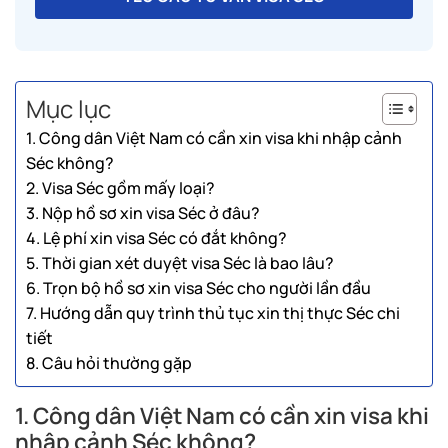
Mục lục
1. Công dân Việt Nam có cần xin visa khi nhập cảnh
Séc không?
2. Visa Séc gồm mấy loại?
3. Nộp hồ sơ xin visa Séc ở đâu?
4. Lệ phí xin visa Séc có đắt không?
5. Thời gian xét duyệt visa Séc là bao lâu?
6. Trọn bộ hồ sơ xin visa Séc cho người lần đầu
7. Hướng dẫn quy trình thủ tục xin thị thực Séc chi
tiết
8. Câu hỏi thường gặp
1. Công dân Việt Nam có cần xin visa khi
nhập cảnh Séc không?