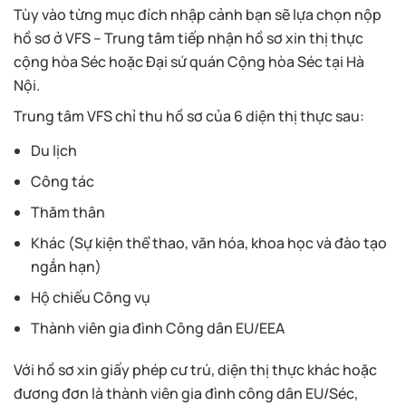
Tùy vào từng mục đích nhập cảnh bạn sẽ lựa chọn nộp
hồ sơ ở VFS – Trung tâm tiếp nhận hồ sơ xin thị thực
cộng hòa Séc hoặc Đại sứ quán Cộng hòa Séc tại Hà
Nội.
Trung tâm VFS chỉ thu hồ sơ của 6 diện thị thực sau:
Du lịch
Công tác
Thăm thân
Khác (Sự kiện thể thao, văn hóa, khoa học và đào tạo
ngắn hạn)
Hộ chiếu Công vụ
Thành viên gia đình Công dân EU/EEA
Với hồ sơ xin giấy phép cư trú, diện thị thực khác hoặc
đương đơn là thành viên gia đình công dân EU/Séc,