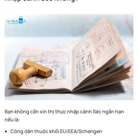
Bạn không cần xin thị thực nhập cảnh Séc ngắn hạn
nếu là:
Công dân thuộc khối EU/EEA/Schengen