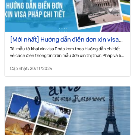
[Mới nhất] Hướng dẫn điền đơn xin visa
Pháp chi tiết
Tải mẫu tờ khai xin visa Pháp kèm theo Hướng dẫn chi tiết
về cách điền thông tin trên mẫu đơn xin thị thực Pháp và 5
lưu ý quan trọng nhất.
Cập nhật: 20/11/2024