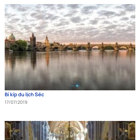
Bí kíp du lịch Séc
17/07/2019