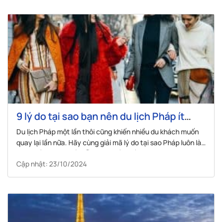
9 lý do tại sao bạn nên du lịch Pháp ít
nhất một lần trong đời
Du lịch Pháp một lần thôi cũng khiến nhiều du khách muốn
quay lại lần nữa. Hãy cùng giải mã lý do tại sao Pháp luôn là
điểm đến du lịch hấp dẫn bậc nhất thế giới nhé.
Cập nhật: 23/10/2024