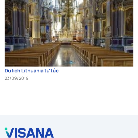
Du lịch Lithuania tự túc
23/09/2019