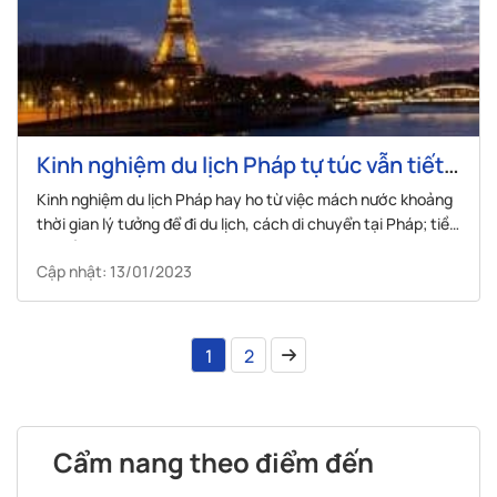
Kinh nghiệm du lịch Pháp tự túc vẫn tiết
kiệm từ A – Z
Kinh nghiệm du lịch Pháp hay ho từ việc mách nước khoảng
thời gian lý tưởng để đi du lịch, cách di chuyển tại Pháp; tiền
tệ, đồ ăn, nơi lưu trú, ...
Cập nhật: 13/01/2023
1
2
Cẩm nang theo điểm đến