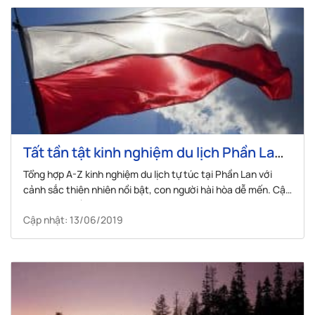
Tất tần tật kinh nghiệm du lịch Phần Lan
không thể bỏ qua
Tổng hợp A-Z kinh nghiệm du lịch tự túc tại Phần Lan với
cảnh sắc thiên nhiên nồi bật, con người hài hòa dễ mến. Cập
nhật - Chi tiết.
Cập nhật: 13/06/2019