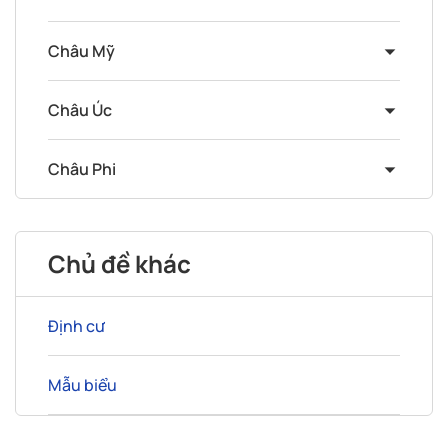
Châu Mỹ
Châu Úc
Châu Phi
Chủ đề khác
Định cư
Mẫu biểu