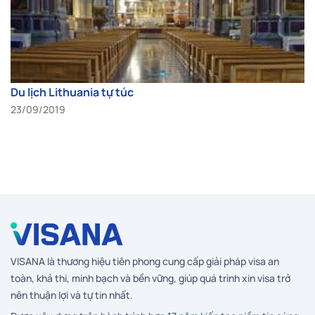
Du lịch Lithuania tự túc
23/09/2019
VISANA là thương hiệu tiên phong cung cấp giải pháp visa an
toàn, khả thi, minh bạch và bền vững, giúp quá trình xin visa trở
nên thuận lợi và tự tin nhất.