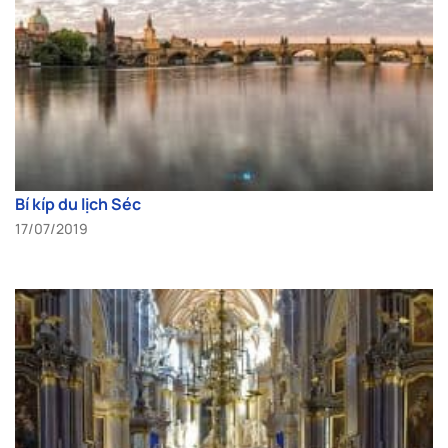
Bí kíp du lịch Séc
17/07/2019