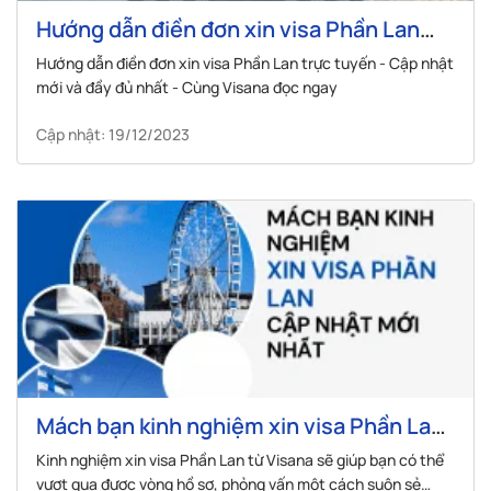
Hướng dẫn điền đơn xin visa Phần Lan
trực tuyến không phải ai cũng biết
Hướng dẫn điền đơn xin visa Phần Lan trực tuyến - Cập nhật
mới và đầy đủ nhất - Cùng Visana đọc ngay
Cập nhật: 19/12/2023
Mách bạn kinh nghiệm xin visa Phần Lan
dễ đậu nhất – Cập nhật mới nhất
Kinh nghiệm xin visa Phần Lan từ Visana sẽ giúp bạn có thể
vượt qua được vòng hồ sơ, phỏng vấn một cách suôn sẻ