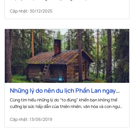
nhất, tỷ lệ đậu tới 98,6%.
Cập nhật: 30/12/2025
Những lý do nên du lịch Phần Lan ngay
lập tức!
Cùng tìm hiểu những lý do “to đùng” khiến bạn không thể
cưỡng lại sức hấp dẫn của thiên nhiên, văn hóa và con người
Phần Lan.
Cập nhật: 13/06/2019