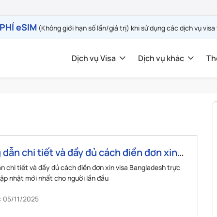
PHÍ eSIM
(Không giới hạn số lần/giá trị) khi sử dụng các dịch vụ visa
Dịch vụ Visa
Dịch vụ khác
Th
dẫn chi tiết và đầy đủ cách điền đơn xin
angladesh trực tuyến
 chi tiết và đầy đủ cách điền đơn xin visa Bangladesh trực
ập nhật mới nhất cho người lần đầu
: 05/11/2025