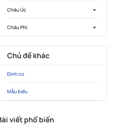
Châu Úc
Châu Phi
Chủ đề khác
Định cư
Mẫu biểu
Bài viết phổ biến