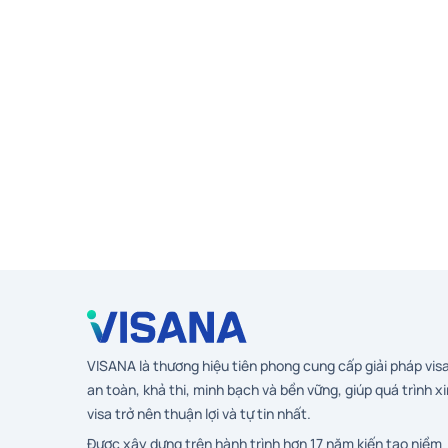
VISANA là thương hiệu tiên phong cung cấp giải pháp vis
an toàn, khả thi, minh bạch và bền vững, giúp quá trình xi
visa trở nên thuận lợi và tự tin nhất.
Được xây dựng trên hành trình hơn 17 năm kiến tạo niềm