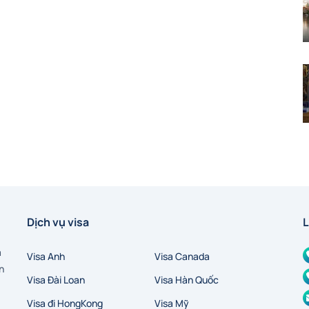
Dịch vụ visa
L
a
Visa Anh
Visa Canada
n
Visa Đài Loan
Visa Hàn Quốc
Visa đi HongKong
Visa Mỹ