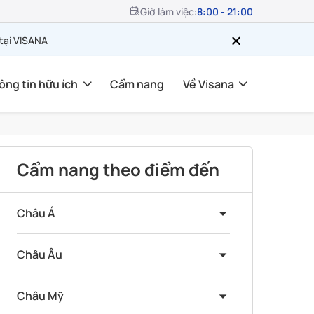
Giờ làm việc:
8:00 - 21:00
 tại VISANA
ông tin hữu ích
Cẩm nang
Về Visana
Cẩm nang theo điểm đến
Châu Á
Châu Âu
Châu Mỹ