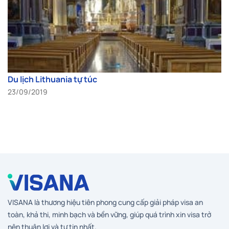
Du lịch Lithuania tự túc
23/09/2019
VISANA là thương hiệu tiên phong cung cấp giải pháp visa an
toàn, khả thi, minh bạch và bền vững, giúp quá trình xin visa trở
nên thuận lợi và tự tin nhất.