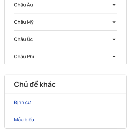
Châu Âu
Châu Mỹ
Châu Úc
Châu Phi
Chủ đề khác
Định cư
Mẫu biểu