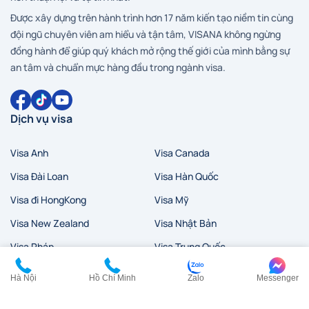
Được xây dựng trên hành trình hơn 17 năm kiến tạo niềm tin cùng
đội ngũ chuyên viên am hiểu và tận tâm, VISANA không ngừng
đồng hành để giúp quý khách mở rộng thế giới của mình bằng sự
an tâm và chuẩn mực hàng đầu trong ngành visa.
Dịch vụ visa
Visa Anh
Visa Canada
Visa Đài Loan
Visa Hàn Quốc
Visa đi HongKong
Visa Mỹ
Visa New Zealand
Visa Nhật Bản
Visa Pháp
Visa Trung Quốc
Visa Úc
Visa Ý
Hà Nội
Hồ Chí Minh
Zalo
Messenger
Liên hệ