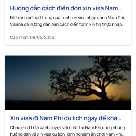
Hướng dẫn cách điền đơn xin visa Nam
Phi không phải ai cũng biết
Để tránh bỡ ngỡ trong quá trình xin visa nhập cảnh Nam Phi,
Visana đã hướng dẫn bạn cách điền form xin thị thực nhập
cảnh Nam Phi qua bài sau
Cập nhật: 08/05/2026
Xin visa đi Nam Phi du lịch ngay để khám
phá 11 địa danh tuyệt vời này!
Check-in 11 địa danh tuyệt vời nhất tại Nam Phi cùng những
hướng dẫn về xin visa du lịch, kinh nghiệm ăn chơi Nam Phi