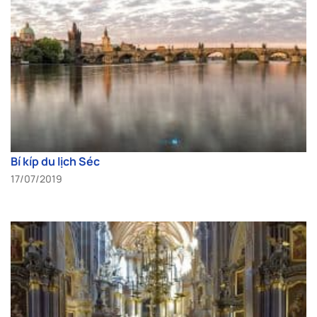
Bí kíp du lịch Séc
17/07/2019