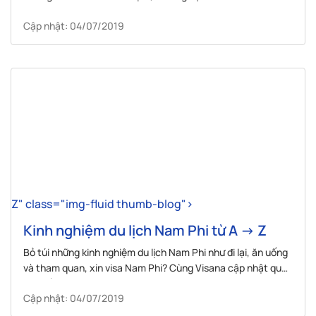
cùng Visana.
Cập nhật: 04/07/2019
Z" class="img-fluid thumb-blog">
Kinh nghiệm du lịch Nam Phi từ A -> Z
Bỏ túi những kinh nghiệm du lịch Nam Phi như đi lại, ăn uống
và tham quan, xin visa Nam Phi? Cùng Visana cập nhật qua
bài viết sau đây.
Cập nhật: 04/07/2019