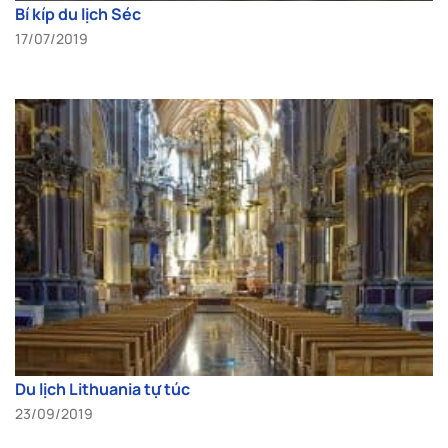
Bí kíp du lịch Séc
17/07/2019
Du lịch Lithuania tự túc
23/09/2019