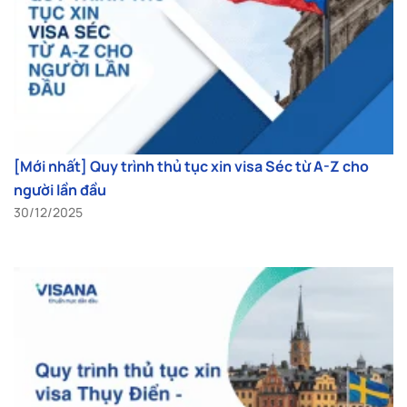
[Mới nhất] Quy trình thủ tục xin visa Séc từ A-Z cho
người lần đầu
30/12/2025