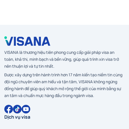
VISANA là thương hiệu tiên phong cung cấp giải pháp visa an
toàn, khả thi, minh bạch và bền vững, giúp quá trình xin visa trở
nên thuận lợi và tự tin nhất.
Được xây dựng trên hành trình hơn 17 năm kiến tạo niềm tin cùng
đội ngũ chuyên viên am hiểu và tận tâm, VISANA không ngừng
đồng hành để giúp quý khách mở rộng thế giới của mình bằng sự
an tâm và chuẩn mực hàng đầu trong ngành visa.
Dịch vụ visa