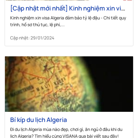
[Cập nhật mới nhất] Kinh nghiệm xin visa
Algeria đảm bảo tỷ lệ đậu
Kinh nghiệm xin visa Algeria đảm bảo tỷ lệ đậu - Chi tiết quy
trình, hồ sơ thủ tục, lệ phí,...
Cập nhật: 29/01/2024
Bí kíp du lịch Algeria
Đi du lịch Algeria mùa nào đẹp, chơi gì, ăn ngủ ở đâu khi du
lịch Algeria? Tìm hiểu cùng VISANA qua bài viết sau đây!