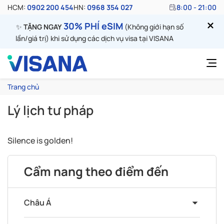
HCM:
0902 200 454
HN:
0968 354 027
8:00 - 21:00
30% PHÍ eSIM
✨
TẶNG NGAY
(Không giới hạn số
lần/giá trị) khi sử dụng các dịch vụ visa tại VISANA
Trang chủ
Lý lịch tư pháp
Silence is golden!
Cẩm nang theo điểm đến
Châu Á