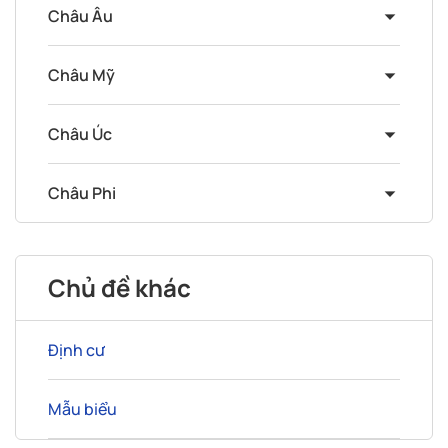
Châu Âu
Châu Mỹ
Châu Úc
Châu Phi
Chủ đề khác
Định cư
Mẫu biểu