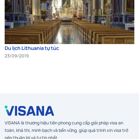
Du lịch Lithuania tự túc
23/09/2019
VISANA là thương hiệu tiên phong cung cấp giải pháp visa an
toàn, khả thi, minh bạch và bền vững, giúp quá trình xin visa trở
nên thuận lợi và tự tin nhất.