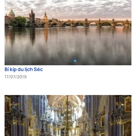
Bí kíp du lịch Séc
17/07/2019