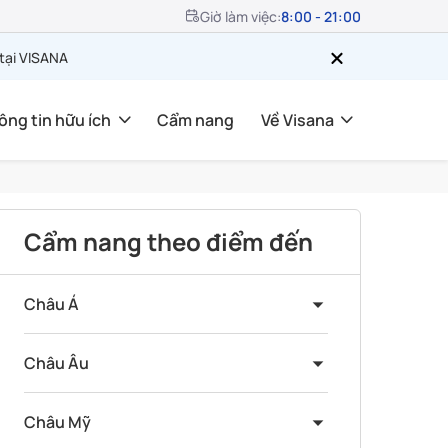
Giờ làm việc:
8:00 - 21:00
 tại VISANA
ông tin hữu ích
Cẩm nang
Về Visana
Cẩm nang theo điểm đến
Châu Á
Châu Âu
Châu Mỹ