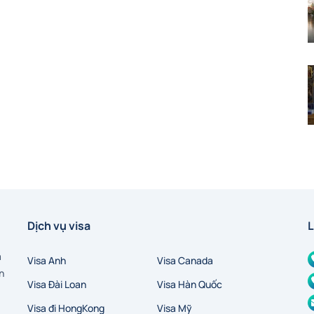
Dịch vụ visa
L
a
Visa Anh
Visa Canada
n
Visa Đài Loan
Visa Hàn Quốc
Visa đi HongKong
Visa Mỹ