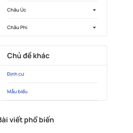
Châu Úc
Châu Phi
Chủ đề khác
Định cư
Mẫu biểu
Bài viết phổ biến