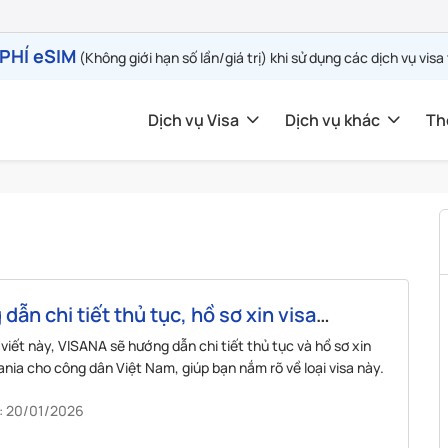
PHÍ eSIM
(Không giới hạn số lần/giá trị) khi sử dụng các dịch vụ visa
Dịch vụ Visa
Dịch vụ khác
Th
dẫn chi tiết thủ tục, hồ sơ xin visa
ia cho công dân Việt Nam
 viết này, VISANA sẽ hướng dẫn chi tiết thủ tục và hồ sơ xin
nia cho công dân Việt Nam, giúp bạn nắm rõ về loại visa này.
: 20/01/2026