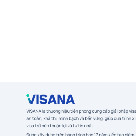
VISANA là thương hiệu tiên phong cung cấp giải pháp vis
an toàn, khả thi, minh bạch và bền vững, giúp quá trình xi
visa trở nên thuận lợi và tự tin nhất.
Được xây dựng trên hành trình hơn 17 năm kiến tạo niềm