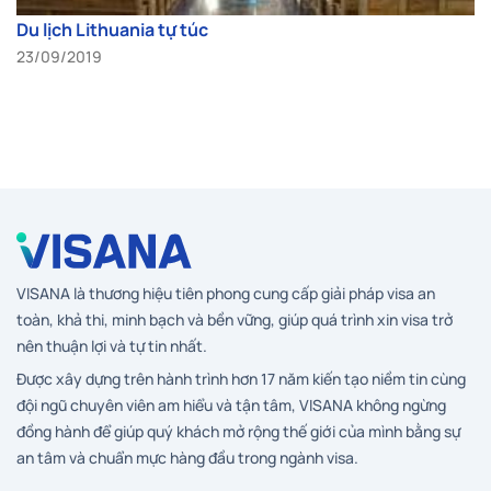
Du lịch Lithuania tự túc
23/09/2019
VISANA là thương hiệu tiên phong cung cấp giải pháp visa an
toàn, khả thi, minh bạch và bền vững, giúp quá trình xin visa trở
nên thuận lợi và tự tin nhất.
Được xây dựng trên hành trình hơn 17 năm kiến tạo niềm tin cùng
đội ngũ chuyên viên am hiểu và tận tâm, VISANA không ngừng
đồng hành để giúp quý khách mở rộng thế giới của mình bằng sự
an tâm và chuẩn mực hàng đầu trong ngành visa.