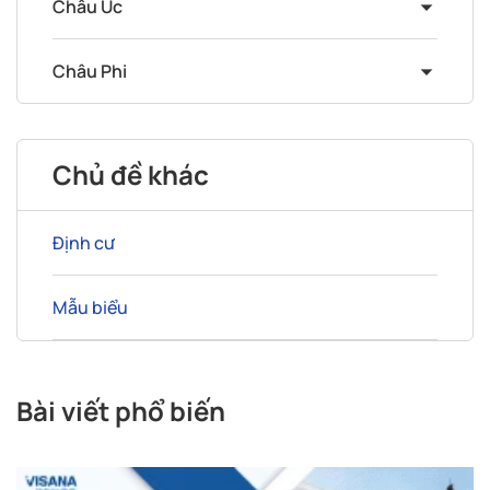
Châu Úc
Châu Phi
Chủ đề khác
Định cư
Mẫu biểu
Bài viết phổ biến