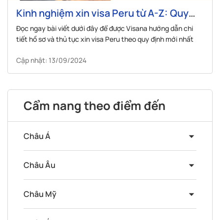
Kinh nghiệm xin visa Peru từ A-Z: Quy
trình, thủ tục, lệ phí
Đọc ngay bài viết dưới đây để được Visana hướng dẫn chi
tiết hồ sơ và thủ tục xin visa Peru theo quy định mới nhất
Cập nhật: 13/09/2024
Cẩm nang theo điểm đến
Châu Á
Châu Âu
Châu Mỹ