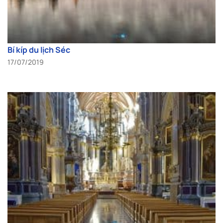
Bí kíp du lịch Séc
17/07/2019