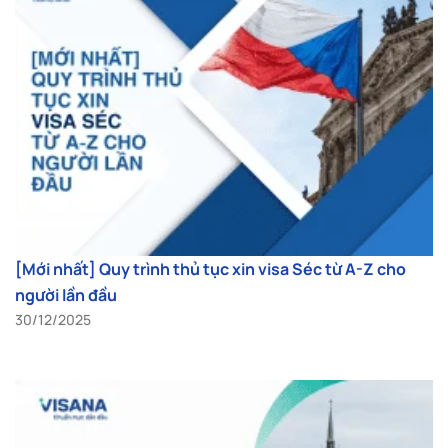
[Mới nhất] Quy trình thủ tục xin visa Séc từ A-Z cho
người lần đầu
30/12/2025