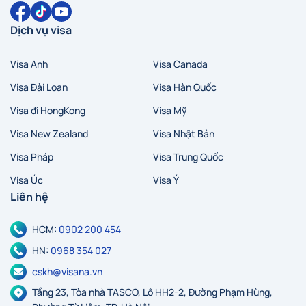
Dịch vụ visa
Visa Anh
Visa Canada
Visa Đài Loan
Visa Hàn Quốc
Visa đi HongKong
Visa Mỹ
Visa New Zealand
Visa Nhật Bản
Visa Pháp
Visa Trung Quốc
Visa Úc
Visa Ý
Liên hệ
HCM:
0902 200 454
HN:
0968 354 027
cskh@visana.vn
Tầng 23, Tòa nhà TASCO, Lô HH2-2, Đường Phạm Hùng,