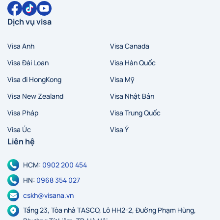
Dịch vụ visa
Visa Anh
Visa Canada
Visa Đài Loan
Visa Hàn Quốc
Visa đi HongKong
Visa Mỹ
Visa New Zealand
Visa Nhật Bản
Visa Pháp
Visa Trung Quốc
Visa Úc
Visa Ý
Liên hệ
HCM:
0902 200 454
HN:
0968 354 027
cskh@visana.vn
Tầng 23, Tòa nhà TASCO, Lô HH2-2, Đường Phạm Hùng,