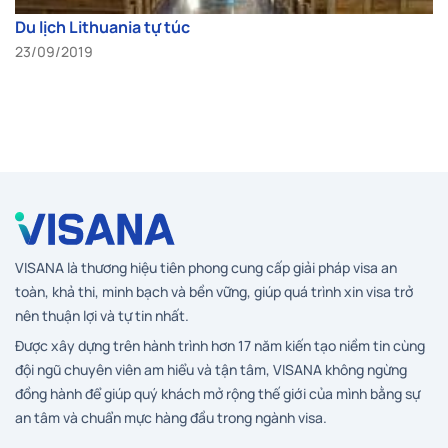
Du lịch Lithuania tự túc
23/09/2019
VISANA là thương hiệu tiên phong cung cấp giải pháp visa an
toàn, khả thi, minh bạch và bền vững, giúp quá trình xin visa trở
nên thuận lợi và tự tin nhất.
Được xây dựng trên hành trình hơn 17 năm kiến tạo niềm tin cùng
đội ngũ chuyên viên am hiểu và tận tâm, VISANA không ngừng
đồng hành để giúp quý khách mở rộng thế giới của mình bằng sự
an tâm và chuẩn mực hàng đầu trong ngành visa.