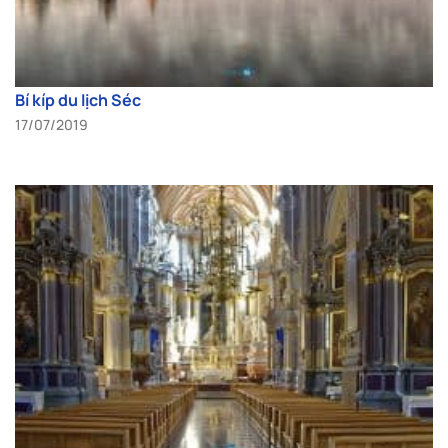
Bí kíp du lịch Séc
17/07/2019