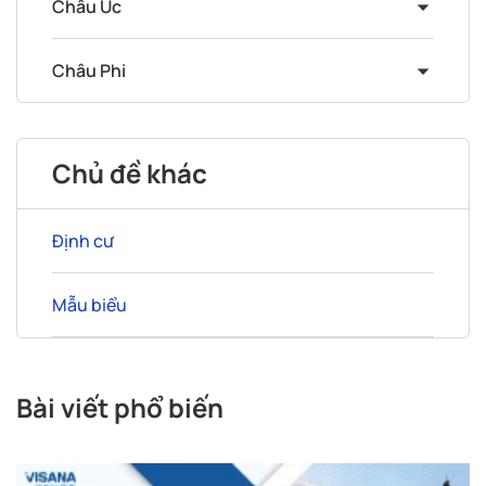
Châu Úc
Châu Phi
Chủ đề khác
Định cư
Mẫu biểu
Bài viết phổ biến