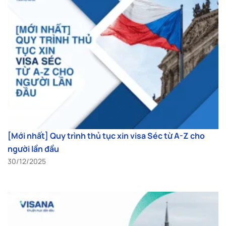
[Mới nhất] Quy trình thủ tục xin visa Séc từ A-Z cho
người lần đầu
30/12/2025