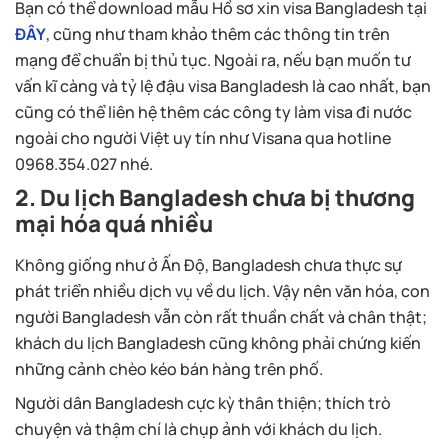
Bạn có thể download mẫu Hồ sơ xin visa Bangladesh tại
ĐÂY
, cũng như tham khảo thêm các thông tin trên
mạng để chuẩn bị thủ tục. Ngoài ra, nếu bạn muốn tư
vấn kĩ càng và tỷ lệ đậu visa Bangladesh là cao nhất, bạn
cũng có thể liên hệ thêm các công ty làm visa đi nước
ngoài cho người Việt uy tín như Visana qua hotline
0968.354.027 nhé.
2. Du lịch Bangladesh chưa bị thương
mại hóa quá nhiều
Không giống như ở Ấn Độ, Bangladesh chưa thực sự
phát triển nhiều dịch vụ về du lịch. Vậy nên văn hóa, con
người Bangladesh vẫn còn rất thuần chất và chân thật;
khách du lịch Bangladesh cũng không phải chứng kiến
những cảnh chèo kéo bán hàng trên phố.
Người dân Bangladesh cực kỳ thân thiện; thích trò
chuyện và thậm chí là chụp ảnh với khách du lịch.