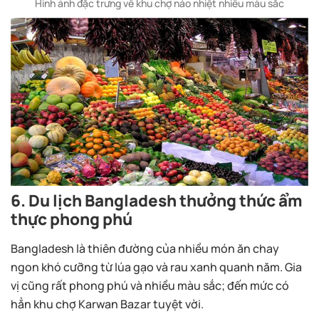
Hình ảnh đặc trưng về khu chợ náo nhiệt nhiều màu sắc
6. Du lịch Bangladesh thưởng thức ẩm
thực phong phú
Bangladesh là thiên đường của nhiều món ăn chay
ngon khó cưỡng từ lúa gạo và rau xanh quanh năm. Gia
vị cũng rất phong phú và nhiều màu sắc; đến mức có
hẳn khu chợ Karwan Bazar tuyệt vời.