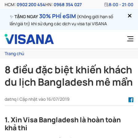
HCM:
0902 200 454
HN:
0968 354 027
8:00 - 21:00
30% PHÍ eSIM
✨
TẶNG NGAY
(Không giới hạn số
lần/giá trị) khi sử dụng các dịch vụ visa tại VISANA
Trang chủ
8 điều đặc biệt khiến khách
du lịch Bangladesh mê mẩn
datnq | Cập nhật vào 16/07/2019
1. Xin Visa Bangladesh là hoàn toàn
khả thi