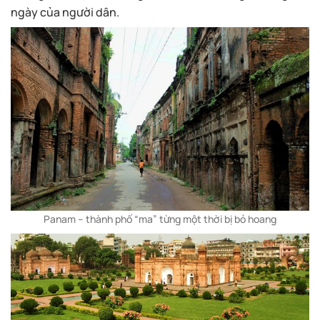
ngày của người dân.
Panam – thành phố “ma” từng một thời bị bỏ hoang