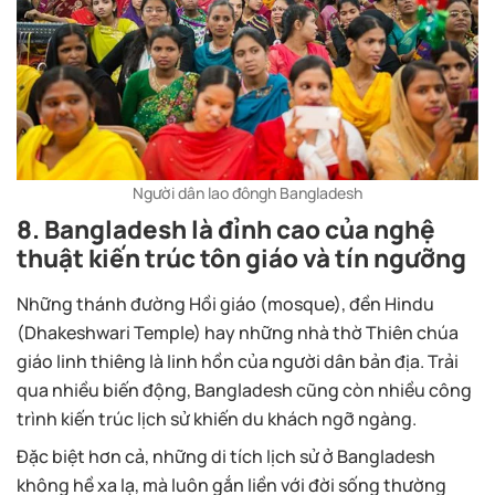
Người dân lao đôngh Bangladesh
8. Bangladesh là đỉnh cao của nghệ
thuật kiến trúc tôn giáo và tín ngưỡng
Những thánh đường Hồi giáo (mosque), đền Hindu
(Dhakeshwari Temple) hay những nhà thờ Thiên chúa
giáo linh thiêng là linh hồn của người dân bản địa. Trải
qua nhiều biến động, Bangladesh cũng còn nhiều công
trình kiến trúc lịch sử khiến du khách ngỡ ngàng.
Đặc biệt hơn cả, những di tích lịch sử ở Bangladesh
không hề xa lạ, mà luôn gắn liền với đời sống thường