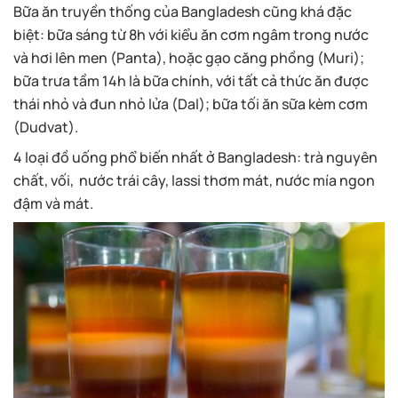
Bữa ăn truyền thống của Bangladesh cũng khá đặc
biệt: bữa sáng từ 8h với kiểu ăn cơm ngâm trong nước
và hơi lên men (Panta), hoặc gạo căng phồng (Muri);
bữa trưa tầm 14h là bữa chính, với tất cả thức ăn được
thái nhỏ và đun nhỏ lửa (Dal); bữa tối ăn sữa kèm cơm
(Dudvat).
4 loại đồ uống phổ biến nhất ở Bangladesh: trà nguyên
chất, vối, nước trái cây, lassi thơm mát, nước mía ngon
đậm và mát.