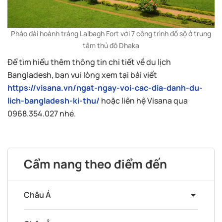
Pháo đài hoành tráng Lalbagh Fort với 7 công trình đồ sộ ở trung
tâm thủ đô Dhaka
Để tìm hiểu thêm thông tin chi tiết về du lịch
Bangladesh, bạn vui lòng xem tại bài viết
https://visana.vn/ngat-ngay-voi-cac-dia-danh-du-
lich-bangladesh-ki-thu/
hoặc liên hệ Visana qua
0968.354.027 nhé.
Cẩm nang theo điểm đến
Châu Á