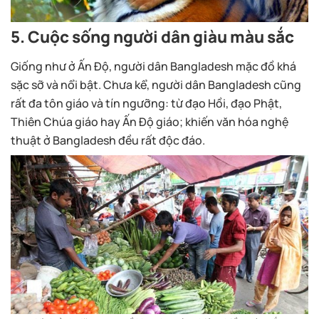
5. Cuộc sống người dân giàu màu sắc
Giống như ở Ấn Độ, người dân Bangladesh mặc đồ khá
sặc sỡ và nổi bật. Chưa kể, người dân Bangladesh cũng
rất đa tôn giáo và tín ngưỡng: từ đạo Hồi, đạo Phật,
Thiên Chúa giáo hay Ấn Độ giáo; khiến văn hóa nghệ
thuật ở Bangladesh đều rất độc đáo.