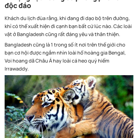
độc đáo
Khách du lịch đùa rằng, khi đang đi dạo bộ trên đường,
khỉ có thể xuất hiện đi cạnh bạn bất cứ lúc nào. Các loài
vật ở Bangladesh cũng rất đáng yêu và thân thiện.
Bangladesh cũng là 1 trong số ít nơi trên thế giới cho
bạn cơ hội được ngắm nhìn loài hổ hoàng gia Bengal,
Voi hoang dã Châu Á hay loài cá heo quý hiếm
Irrawaddy.