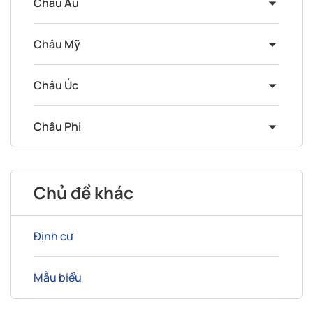
Châu Âu
Châu Mỹ
Châu Úc
Châu Phi
Chủ đề khác
Định cư
Mẫu biểu