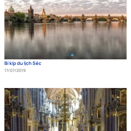
Bí kíp du lịch Séc
17/07/2019