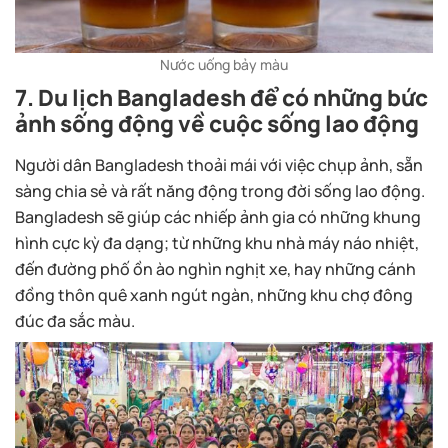
Nước uống bảy màu
7. Du lịch Bangladesh để có những bức
ảnh sống động về cuộc sống lao động
Người dân Bangladesh thoải mái với việc chụp ảnh, sẵn
sàng chia sẻ và rất năng động trong đời sống lao động.
Bangladesh sẽ giúp các nhiếp ảnh gia có những khung
hình cực kỳ đa dạng; từ những khu nhà máy náo nhiệt,
đến đường phố ồn ào nghìn nghịt xe, hay những cánh
đồng thôn quê xanh ngút ngàn, những khu chợ đông
đúc đa sắc màu.