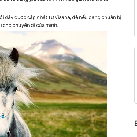
i đây được cập nhật từ Visana, để nếu đang chuẩn bị
gì cho chuyến đi của mình.