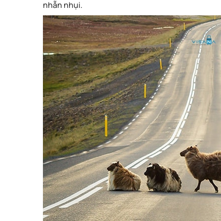
nhẵn nhụi.