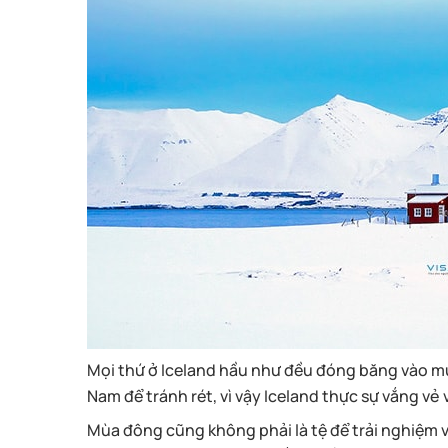
Mọi thứ ở Iceland hầu như đều đóng băng vào m
Nam để tránh rét, vì vậy Iceland thực sự vắng vẻ 
Mùa đông cũng không phải là tệ để trải nghiệm 