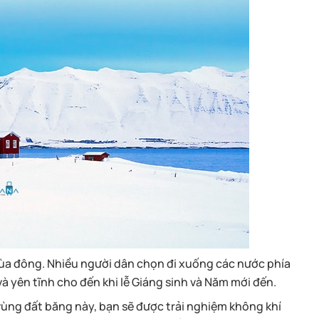
ùa đông. Nhiều người dân chọn đi xuống các nước phía
và yên tĩnh cho đến khi lễ Giáng sinh và Năm mới đến.
vùng đất băng này, bạn sẽ được trải nghiệm không khí