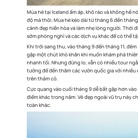
Mùa hè tại Iceland ấm áp, khô ráo và không hề nón
độ mà thôi. Mùa hè kéo dài từ tháng 6 đến tháng
cảnh đẹp hiền hòa và làm nhẹ lòng người. Thời 
sớm phòng nghỉ và các dịch vụ khác để có thể t
Khi trời sang thu, vào tháng 9 đến tháng 11, đêm 
gặp một chút khó khăn khi muốn khám phá thiên nh
nhanh tối. Nhưng đừng lo, vẫn có nhiều tour ngắ
tưởng để đến thăm các vườn quốc gia với nhiều
trên thảm cỏ.
Cực quang vào cuối tháng 9 dễ bắt gặp hơn vào 
điểm khác trong năm. Vẻ đẹp ngoài vũ trụ này ch
toàn khác.