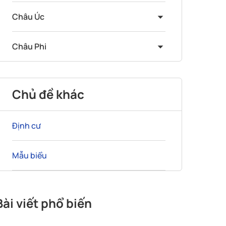
Châu Úc
Châu Phi
Chủ đề khác
Định cư
Mẫu biểu
Bài viết phổ biến