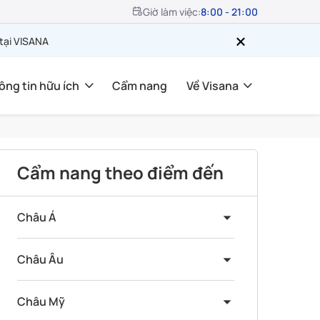
Giờ làm việc:
8:00 - 21:00
 tại VISANA
ông tin hữu ích
Cẩm nang
Về Visana
Cẩm nang theo điểm đến
Châu Á
Châu Âu
Châu Mỹ