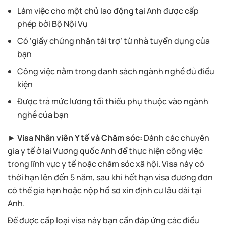
Làm việc cho một chủ lao động tại Anh được cấp
phép bởi Bộ Nội Vụ
Có ‘giấy chứng nhận tài trợ’ từ nhà tuyển dụng của
bạn
Công việc nằm trong danh sách ngành nghề đủ điều
kiện
Được trả mức lương tối thiểu phụ thuộc vào ngành
nghề của bạn
►
Visa Nhân viên Y tế và Chăm sóc:
Dành các chuyên
gia y tế ở lại Vương quốc Anh để thực hiện công việc
trong lĩnh vực y tế hoặc chăm sóc xã hội. Visa này có
thời hạn lên đến 5 năm, sau khi hết hạn visa đương đơn
có thể gia hạn hoặc nộp hồ sơ xin định cư lâu dài tại
Anh.
Để được cấp loại visa này bạn cần đáp ứng các điều