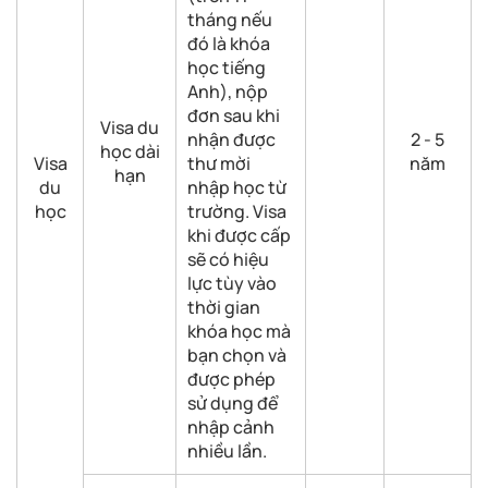
tháng nếu
đó là khóa
học tiếng
Anh), nộp
đơn sau khi
Visa du
nhận được
2 - 5
học dài
Visa
thư mời
năm
hạn
du
nhập học từ
học
trường. Visa
khi được cấp
sẽ có hiệu
lực tùy vào
thời gian
khóa học mà
bạn chọn và
được phép
sử dụng để
nhập cảnh
nhiều lần.