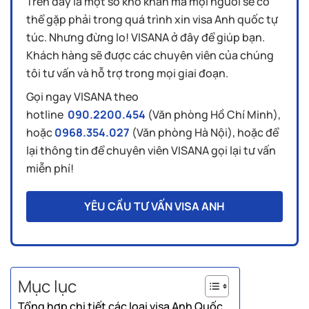
Trên đây là một số khó khăn mà mọi người sẽ có
thể gặp phải trong quá trình xin visa Anh quốc tự
túc. Nhưng đừng lo! VISANA ở đây để giúp bạn.
Khách hàng sẽ được các chuyên viên của chúng
tôi tư vấn và hỗ trợ trong mọi giai đoạn.
Gọi ngay VISANA theo
hotline
090.2200.454
(Văn phòng Hồ Chí Minh),
hoặc
0968.354.027
(Văn phòng Hà Nội), hoặc để
lại thông tin để chuyên viên VISANA gọi lại tư vấn
miễn phí!
YÊU CẦU TƯ VẤN VISA ANH
Mục lục
Tổng hợp chi tiết các loại visa Anh Quốc