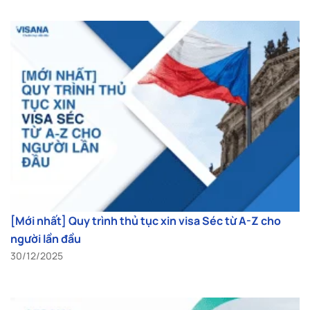
[Mới nhất] Quy trình thủ tục xin visa Séc từ A-Z cho
người lần đầu
30/12/2025