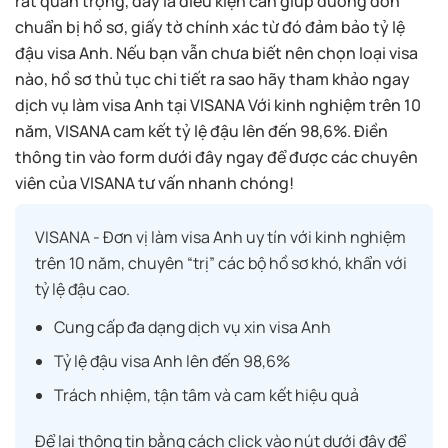
rất quan trọng, đây là điều kiện cần giúp đương đơn
chuẩn bị hồ sơ, giấy tờ chính xác từ đó đảm bảo tỷ lệ
đậu visa Anh. Nếu bạn vẫn chưa biết nên chọn loại visa
nào, hồ sơ thủ tục chi tiết ra sao hãy tham khảo ngay
dịch vụ làm visa Anh tại VISANA Với kinh nghiệm trên 10
năm, VISANA cam kết tỷ lệ đậu lên đến 98,6%. Điền
thông tin vào form dưới đây ngay để được các chuyên
viên của VISANA tư vấn nhanh chóng!
VISANA - Đơn vị làm visa Anh uy tín với kinh nghiệm
trên 10 năm, chuyên “trị” các bộ hồ sơ khó, khẩn với
tỷ lệ đậu cao.
Cung cấp đa dạng dịch vụ xin visa Anh
Tỷ lệ đậu visa Anh lên đến 98,6%
Trách nhiệm, tận tâm và cam kết hiệu quả
Để lại thông tin bằng cách click vào nút dưới đây để