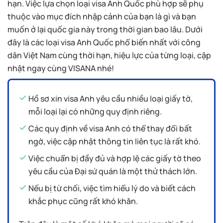
hạn. Việc lựa chọn loại visa Anh Quốc phù hợp sẽ phụ
thuộc vào mục đích nhập cảnh của bạn là gì và bạn
muốn ở lại quốc gia này trong thời gian bao lâu. Dưới
đây là các loại visa Anh Quốc phổ biến nhất với công
dân Việt Nam cùng thời hạn, hiệu lực của từng loại, cập
nhật ngay cùng VISANA nhé!
Hồ sơ xin visa Anh yêu cầu nhiều loại giấy tờ,
mỗi loại lại có những quy định riêng.
Các quy định về visa Anh có thể thay đổi bất
ngờ, việc cập nhật thông tin liên tục là rất khó.
Việc chuẩn bị đầy đủ và hợp lệ các giấy tờ theo
yêu cầu của Đại sứ quán là một thử thách lớn.
Nếu bị từ chối, việc tìm hiểu lý do và biết cách
khắc phục cũng rất khó khăn.