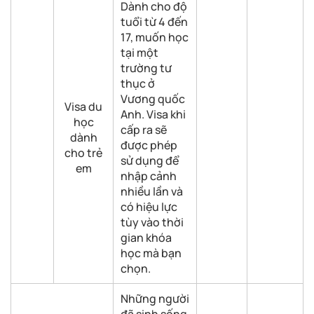
Dành cho độ
tuổi từ 4 đến
17, muốn học
tại một
trường tư
thục ở
Vương quốc
Visa du
Anh. Visa khi
học
cấp ra sẽ
dành
được phép
cho trẻ
sử dụng để
em
nhập cảnh
nhiều lần và
có hiệu lực
tùy vào thời
gian khóa
học mà bạn
chọn.
Những người