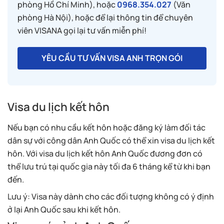
phòng Hồ Chí Minh), hoặc
0968.354.027
(Văn
phòng Hà Nội), hoặc để lại thông tin để chuyên
viên VISANA gọi lại tư vấn miễn phí!
YÊU CẦU TƯ VẤN VISA ANH TRỌN GÓI
Visa du lịch kết hôn
Nếu bạn có nhu cầu kết hôn hoặc đăng ký làm đối tác
dân sự với công dân Anh Quốc có thể xin visa du lịch kết
hôn. Với visa du lịch kết hôn Anh Quốc đương đơn có
thể lưu trú tại quốc gia này tối đa 6 tháng kể từ khi bạn
đến.
Lưu ý: Visa này dành cho các đối tượng không có ý định
ở lại Anh Quốc sau khi kết hôn.