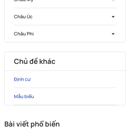
Châu Úc
Châu Phi
Chủ đề khác
Định cư
Mẫu biểu
Bài viết phổ biến