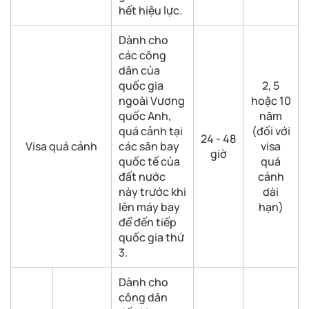
hết hiệu lực.
Dành cho
các công
dân của
quốc gia
2, 5
ngoài Vương
hoặc 10
quốc Anh,
năm
quá cảnh tại
(đối với
24 - 48
Visa quá cảnh
các sân bay
visa
giờ
quốc tế của
quá
đất nước
cảnh
này trước khi
dài
lên máy bay
hạn)
để đến tiếp
quốc gia thứ
3.
Dành cho
công dân