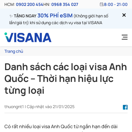
HCM:
0902 200 454
HN:
0968 354 027
8:00 - 21:00
30% PHÍ eSIM
✨
TẶNG NGAY
(Không giới hạn số
lần/giá trị) khi sử dụng các dịch vụ visa tại VISANA
Trang chủ
Danh sách các loại visa Anh
Quốc – Thời hạn hiệu lực
từng loại
thuongnt1 | Cập nhật vào 21/01/2025
Có rất nhiều loại visa Anh Quốc từ ngắn hạn đến dài