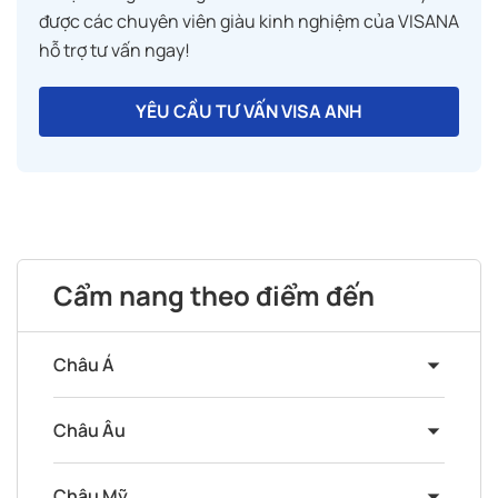
được các chuyên viên giàu kinh nghiệm của VISANA
hỗ trợ tư vấn ngay!
YÊU CẦU TƯ VẤN VISA ANH
Cẩm nang theo điểm đến
Châu Á
Châu Âu
Châu Mỹ