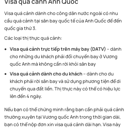
Visa quá cảnh Anh Quốc
Visa quá cảnh dành cho công dân nước ngoài có nhu
cầu quá cảnh tại sân bay quốc tế của Anh Quốc để đến
quốc gia thứ 3.
Các loại thị thực quá cảnh:
Visa quá cảnh trực tiếp trên máy bay (DATV)
– dành
cho những du khách phải đổi chuyến bay ở Vương
quốc Anh mà không cần rời khỏi sân bay
Visa quá cảnh dành cho du khách
– dành cho du
khách phải rời sân bay và sử dụng phương tiện để di
chuyển qua đất liền. Thị thực này có thể có hiệu lực
lên đến 4 ngày.
Nếu bạn có thể chứng minh rằng bạn cần phải quá cảnh
thường xuyên tại Vương quốc Anh trong thời gian dài,
bạn có thể nộp đơn xin visa quá cảnh dài hạn. Visa này