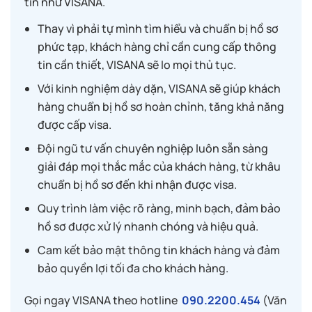
tín như VISANA.
Thay vì phải tự mình tìm hiểu và chuẩn bị hồ sơ
phức tạp, khách hàng chỉ cần cung cấp thông
tin cần thiết, VISANA sẽ lo mọi thủ tục.
Với kinh nghiệm dày dặn, VISANA sẽ giúp khách
hàng chuẩn bị hồ sơ hoàn chỉnh, tăng khả năng
được cấp visa.
Đội ngũ tư vấn chuyên nghiệp luôn sẵn sàng
giải đáp mọi thắc mắc của khách hàng, từ khâu
chuẩn bị hồ sơ đến khi nhận được visa.
Quy trình làm việc rõ ràng, minh bạch, đảm bảo
hồ sơ được xử lý nhanh chóng và hiệu quả.
Cam kết bảo mật thông tin khách hàng và đảm
bảo quyền lợi tối đa cho khách hàng.
Gọi ngay VISANA theo hotline
090.2200.454
(Văn