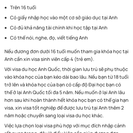
Trên 16 tuổi
Có giấy nhập học vào một cơ sở giáo dục tại Anh
Có đủ khả năng tài chính khi học tập tại Anh
Có thể nói, nghe, đọ, viết tiếng Anh
Nếu đương đơn dưới 16 tuổi muốn tham gia khóa học tại
Anh cần xin visa sinh viên cấp 4 (trẻ em).
Với visa du học Anh Quốc, thời gian lưu trú sẽ phụ thuộc
vào khóa học của bạn kéo dài bao lâu. Nếu bạn từ 18 tuổi
trở lên và khóa học của bạn có cấp độ Đại học bạn có
thể ở lại Anh Quốc tối đa 5 năm. Nếu muốn ở lại Anh lâu
hơn sau khi hoàn thành hết khóa học bạn có thể gia hạn
visa, xin visa tốt nghiệp để được lưu trú tại Anh thêm 2
năm hoặc chuyển sang loại visa du học khác.
Việc lựa chọn loại visa phù hợp với mục đích nhập cảnh