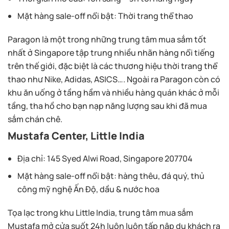
Mặt hàng sale-off nổi bật: Thời trang thể thao
Paragon là một trong những trung tâm mua sắm tốt
nhất ở Singapore tập trung nhiều nhãn hàng nổi tiếng
trên thế giới, đặc biệt là các thương hiệu thời trang thể
thao như Nike, Adidas, ASICS…. Ngoài ra Paragon còn có
khu ăn uống ở tầng hầm và nhiều hàng quán khác ở mỗi
tầng, tha hồ cho bạn nạp năng lượng sau khi đã mua
sắm chán chê.
Mustafa Center, Little India
Địa chỉ: 145 Syed Alwi Road, Singapore 207704
Mặt hàng sale-off nổi bật: hàng thêu, đá quý, thủ
công mỹ nghệ Ấn Độ, dầu & nước hoa
Tọa lạc trong khu Little India, trung tâm mua sắm
Mustafa mở cửa suốt 24h luôn luôn tấp nập du khách ra