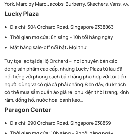
York, Marc by Marc Jacobs, Burberry, Skechers, Vans, v.v.
Lucky Plaza
Địa chỉ: 304 Orchard Road, Singapore 2338863
Thời gian mở cửa: 8h sáng – 10h tối hàng ngày
Mặt hàng sale-off nổi bật: Mọi thứ
Tuy tọa lạc tại đại lộ Orchard – nơi chuyên bán các
dòng sản phẩm cao cấp, nhưng Lucky Plaza từ lâu đã
nổi tiếng với phong cách bán hàng phù hợp với túi tiền
người dùng và có giá cả phải chăng. Đến đây, du khách
có thể mua sắm quần áo giá rẻ, phụ kiện thời trang, kính
râm, đồng hồ, nước hoa, bánh kẹo…
Paragon Center
Địa chỉ: 290 Orchard Road, Singapore 238859
Thời gian mở cửa: 10h sáng – 9h tối hàng ngày