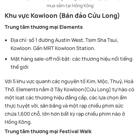
mua sắm tại Hồng Kông
Khu vực Kowloon (Bán đảo Cửu Long)
Trung tâm thương mại Elements
Địa chỉ: số 1 đường Austin West, Tsim Sha Tsui,
Kowloon. Gần MRT Kowloon Station.
Mặt hàng sale-off nổi bật: các thương hiệu nổi tiếng
thế giới
Với 5 khu vực quanh các nguyên tố Kim, Mộc, Thuỷ, Hoả
Thổ. Elements nằm ở Tây Kowloon(Cửu Long) tự hào có
một loạt các thương hiệu đẳng cấp, các lựa chọn ẩm
thực tuyệt vời, sân băng và một rạp chiếu phim sức
chứa 1,600 chỗ, lớn hơn bất kỳ rạp chiếu phim nào ở
Hồng Kông.
Trung tâm thương mại Festival Walk