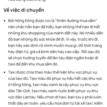
Về việc di chuyển
Bởi Hồng Kông được coi là “thiên đường mua sắm”
nên chắc hẳn bạn đã hiểu, bạn không thể nào đi hết
những khu shopping của mảnh đất này. Nó nhiều đến
độ bạn không đủ sức khỏe để đi. Vì vậy, trước khi đi,
bạn hãy xác định rõ mình muốn mua gì, đồ thời trang
hay điện tử, giá cả bình dân hay cao cấp. Rồi sau đó
sẽ chọn hướng tuyến để lên tàu điện ngầm hoặc đi
taxi để đến khu mua sắm đó.
Taxi được chia theo màu thể hiện khu vực phục vụ
của taxi đó. Taxi màu đỏ phục vụ hầu hết các khu vực
ở Hồng Kông, taxi màu xanh lá cây phục vụ khu vực
đảo Tân Giới, taxi màu xanh nước biển phục vụ khu
vực đảo Lantau. Nếu chọn đi taxi, bạn lưu ý phải luôn
thắt dây an toàn; yêu cầu hóa đơn từ tài xế taxi; kiểm