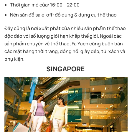
Thời gian mở cửa: 16:00 – 22:00
Nên săn đồ sale-off: đồ dùng & dụng cụ thể thao
Đây cũng là nơi xuất phát của nhiều sản phẩm thể thao
độc đáo với số lượng giới hạn khắp thế giới. Ngoài các
sản phẩm chuyên về thể thao, Fa Yuen cũng buôn bán
các mặt hàng thời trang, đồng hồ, giày dép, túi xách và
phụ kiện.
SINGAPORE