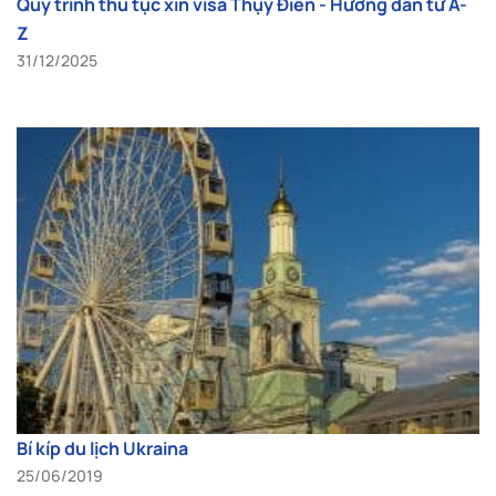
Quy trình thủ tục xin visa Thụy Điển - Hướng dẫn từ A-
Z
31/12/2025
Bí kíp du lịch Ukraina
25/06/2019