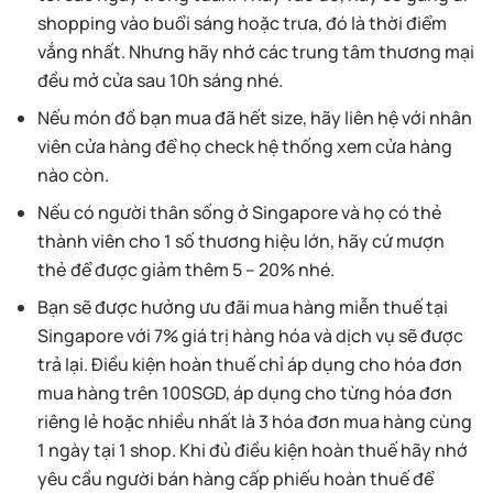
shopping vào buổi sáng hoặc trưa, đó là thời điểm
vắng nhất. Nhưng hãy nhớ các trung tâm thương mại
đều mở cửa sau 10h sáng nhé.
Nếu món đồ bạn mua đã hết size, hãy liên hệ với nhân
viên cửa hàng để họ check hệ thống xem cửa hàng
nào còn.
Nếu có người thân sống ở Singapore và họ có thẻ
thành viên cho 1 số thương hiệu lớn, hãy cứ mượn
thẻ để được giảm thêm 5 – 20% nhé.
Bạn sẽ được hưởng ưu đãi mua hàng miễn thuế tại
Singapore với 7% giá trị hàng hóa và dịch vụ sẽ được
trả lại. Điều kiện hoàn thuế chỉ áp dụng cho hóa đơn
mua hàng trên 100SGD, áp dụng cho từng hóa đơn
riêng lẻ hoặc nhiều nhất là 3 hóa đơn mua hàng cùng
1 ngày tại 1 shop. Khi đủ điều kiện hoàn thuế hãy nhớ
yêu cầu người bán hàng cấp phiếu hoàn thuế để