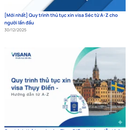
[Mới nhất] Quy trình thủ tục xin visa Séc từ A-Z cho
người lần đầu
30/12/2025