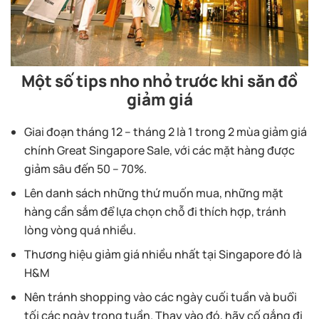
Một số tips nho nhỏ trước khi săn đồ
giảm giá
Giai đoạn tháng 12 – tháng 2 là 1 trong 2 mùa giảm giá
chính Great Singapore Sale, với các mặt hàng được
giảm sâu đến 50 – 70%.
Lên danh sách những thứ muốn mua, những mặt
hàng cần sắm để lựa chọn chỗ đi thích hợp, tránh
lòng vòng quá nhiều.
Thương hiệu giảm giá nhiều nhất tại Singapore đó là
H&M
Nên tránh shopping vào các ngày cuối tuần và buổi
tối các ngày trong tuần. Thay vào đó, hãy cố gắng đi