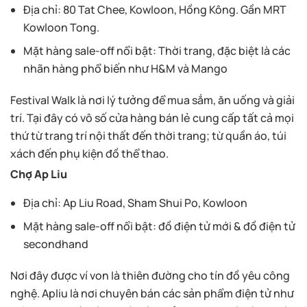
Địa chỉ: 80 Tat Chee, Kowloon, Hồng Kông. Gần MRT
Kowloon Tong.
Mặt hàng sale-off nổi bật: Thời trang, đặc biệt là các
nhãn hàng phổ biến như H&M và Mango
Festival Walk là nơi lý tưởng để mua sắm, ăn uống và giải
trí. Tại đây có vô số cửa hàng bán lẻ cung cấp tất cả mọi
thứ từ trang trí nội thất đến thời trang; từ quần áo, túi
xách đến phụ kiện đồ thể thao.
Chợ Ap Liu
Địa chỉ: Ap Liu Road, Sham Shui Po, Kowloon
Mặt hàng sale-off nổi bật: đồ điện tử mới & đồ điện tử
secondhand
Nơi đây được ví von là thiên đường cho tín đồ yêu công
nghệ. Apliu là nơi chuyên bán các sản phẩm điện tử như