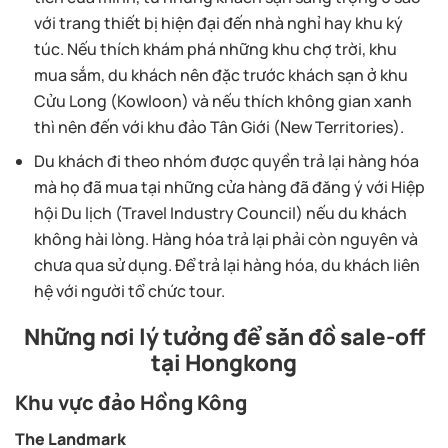
với trang thiết bị hiện đại đến nhà nghỉ hay khu ký
túc. Nếu thích khám phá những khu chợ trời, khu
mua sắm, du khách nên đặc trước khách sạn ở khu
Cửu Long (Kowloon) và nếu thích không gian xanh
thì nên đến với khu đảo Tân Giới (New Territories).
Du khách đi theo nhóm được quyền trả lại hàng hóa
mà họ đã mua tại những cửa hàng đã đăng ý với Hiệp
hội Du lịch (Travel Industry Council) nếu du khách
không hài lòng. Hàng hóa trả lại phải còn nguyên và
chưa qua sử dụng. Để trả lại hàng hóa, du khách liên
hệ với người tổ chức tour.
Những nơi lý tưởng để săn đồ sale-off
tại Hongkong
Khu vực đảo Hồng Kông
The Landmark