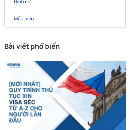
Định cư
Mẫu biểu
Bài viết phổ biến