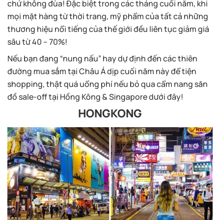
chứ không đùa! Đặc biệt trong các tháng cuối năm, khi
mọi mặt hàng từ thời trang, mỹ phẩm của tất cả những
thương hiệu nổi tiếng của thế giới đều liên tục giảm giá
sâu từ 40 – 70%!
Nếu bạn đang “nung nấu” hay dự định đến các thiên
đường mua sắm tại Châu Á dịp cuối năm này để tiện
shopping, thật quá uổng phí nếu bỏ qua cẩm nang săn
đồ sale-off tại Hồng Kông & Singapore dưới đây!
HONGKONG