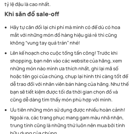
tỷ lệ đậu là cao nhất.
Khi săn đồ sale-off
Hãy tự cân đối lại chi phí mà mình có để dù có hoa
mắt với những món đồ hàng hiệu giá rẻ thì cũng
không “vung tay quá trán” nhé!
Lên kế hoạch cho cuộc tổng tấn công! Trước khi
shopping, bạn nên vào các website của hãng, xem
những món nào mình ưa thích nhất, ghi lại mã số
hoặc tên gọi của chúng, chụp lại hình thì càng tốt để
dễ trao đổi với nhân viên bán hàng của hãng. Như thế
bạn sẽ tiết kiệm được tối đa thời gian chọn đồ và
cũng dễ dàng tìm thấy món phù hợp với mình.
Ưu tiên những món sử dụng được nhiều hoàn cảnh!
Ngoài ra, các trang phục mang gam màu nhã nhặn,
trung tính cũng là những thứ luôn nên mua bởi tính
hữu dụng của chúng.