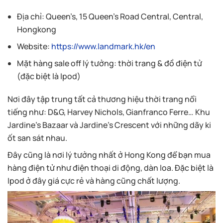
Địa chỉ: Queen’s, 15 Queen’s Road Central, Central,
Hongkong
Website:
https://www.landmark.hk/en
Mặt hàng sale off lý tưởng: thời trang & đồ điện tử
(đặc biệt là Ipod)
Nơi đây tập trung tất cả thương hiệu thời trang nổi
tiếng như: D&G, Harvey Nichols, Gianfranco Ferre… Khu
Jardine’s Bazaar và Jardine’s Crescent với những dãy ki
ốt san sát nhau.
Đây cũng là nơi lý tưởng nhất ở Hong Kong để bạn mua
hàng điện tử như điện thoại di động, dàn loa. Đặc biệt là
Ipod ở đây giá cực rẻ và hàng cũng chất lượng.