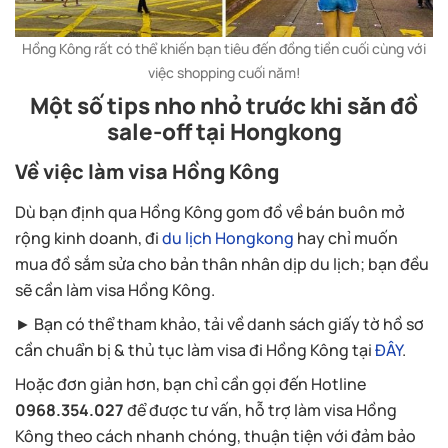
Hồng Kông rất có thể khiến bạn tiêu đến đồng tiền cuối cùng với
việc shopping cuối năm!
Một số tips nho nhỏ trước khi săn đồ
sale-off tại Hongkong
Về việc làm visa Hồng Kông
Dù bạn định qua Hồng Kông gom đồ về bán buôn mở
rộng kinh doanh, đi
du lịch Hongkong
hay chỉ muốn
mua đồ sắm sửa cho bản thân nhân dịp du lịch; bạn đều
sẽ cần làm visa Hồng Kông.
► Bạn có thể tham khảo, tải về danh sách giấy tờ hồ sơ
cần chuẩn bị & thủ tục làm visa đi Hồng Kông tại
ĐÂY
.
Hoặc đơn giản hơn, bạn chỉ cần gọi đến Hotline
0968.354.027
để được tư vấn, hỗ trợ làm visa Hồng
Kông theo cách nhanh chóng, thuận tiện với đảm bảo