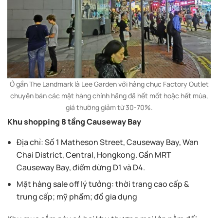
Ở gần The Landmark là Lee Garden với hàng chục Factory Outlet
chuyên bán các mặt hàng chính hãng đã hết mốt hoặc hết mùa,
giá thường giảm từ 30-70%.
Khu shopping 8 tầng
Causeway Bay
Địa chỉ: Số 1 Matheson Street, Causeway Bay, Wan
Chai District, Central, Hongkong. Gần MRT
Causeway Bay, điểm dừng D1 và D4.
Mặt hàng sale off lý tưởng: thời trang cao cấp &
trung cấp; mỹ phẩm; đồ gia dụng