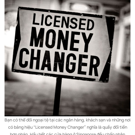
Bạn có thể đổi ngoại tệ tại các ngân hàng, khách sạn và những nơi
có bảng hiệu “Licensed Money Changer” nghĩa là quầy đổi tiền
hợp pháp. Hầu hết các cửa hàng ở Singapore đều chấp nhận