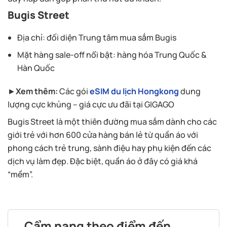
Bugis Street
Địa chỉ: đối diện Trung tâm mua sắm Bugis
Mặt hàng sale-off nổi bật: hàng hóa Trung Quốc &
Hàn Quốc
►
Xem thêm:
Các gói
eSIM du lịch Hongkong
dung
lượng cực khủng – giá cực ưu đãi tại GIGAGO
Bugis Street là một thiên đường mua sắm dành cho các
giới trẻ với hơn 600 cửa hàng bán lẻ từ quần áo với
phong cách trẻ trung, sành điệu hay phụ kiện đến các
dịch vụ làm đẹp. Đặc biệt, quần áo ở đây có giá khá
“mềm”.
Cẩm nang theo điểm đến