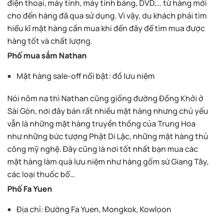
điện thoại, máy tính, máy tính bảng, DVD,… từ hàng mới
cho đến hàng đã qua sử dụng. Vì vậy, du khách phải tìm
hiểu kĩ mặt hàng cần mua khi đến đây để tìm mua được
hàng tốt và chất lượng.
Phố mua sắm Nathan
Mặt hàng sale-off nổi bật: đồ lưu niệm
Nói nôm na thì Nathan cũng giống đường Đồng Khởi ở
Sài Gòn, nơi đây bán rất nhiều mặt hàng nhưng chủ yếu
vẫn là những mặt hàng truyền thống của Trung Hoa
như những bức tượng Phật Di Lặc, những mặt hàng thủ
công mỹ nghệ. Đây cũng là nơi tốt nhất bạn mua các
mặt hàng làm quà lưu niệm như hàng gốm sứ Giang Tây,
các loại thuốc bổ…
Phố Fa Yuen
Địa chỉ: Đường Fa Yuen, Mongkok, Kowloon