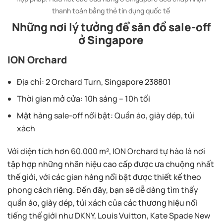
thanh toán bằng thẻ tín dụng quốc tế
Những nơi lý tưởng để săn đồ sale-off
ở Singapore
ION Orchard
Địa chỉ: 2 Orchard Turn, Singapore 238801
Thời gian mở cửa: 10h sáng – 10h tối
Mặt hàng sale-off nổi bật: Quần áo, giày dép, túi
xách
Với diện tích hơn 60.000 m², ION Orchard tự hào là nơi
tập hợp những nhãn hiệu cao cấp được ưa chuộng nhất
thế giới, với các gian hàng nổi bật được thiết kế theo
phong cách riêng. Đến đây, bạn sẽ dễ dàng tìm thấy
quần áo, giày dép, túi xách của các thương hiệu nổi
tiếng thế giới như DKNY, Louis Vuitton, Kate Spade New