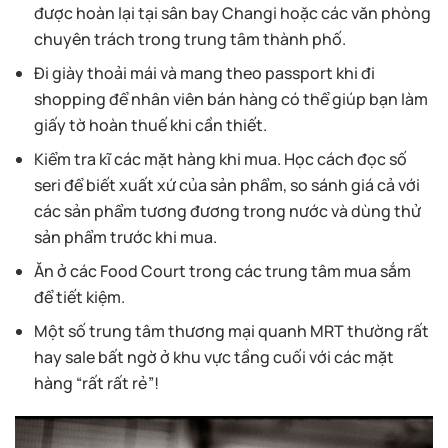
được hoàn lại tại sân bay Changi hoặc các văn phòng
chuyên trách trong trung tâm thành phố.
Đi giày thoải mái và mang theo passport khi đi
shopping để nhân viên bán hàng có thể giúp bạn làm
giấy tờ hoàn thuế khi cần thiết.
Kiểm tra kĩ các mặt hàng khi mua. Học cách đọc số
seri để biết xuất xứ của sản phẩm, so sánh giá cả với
các sản phẩm tương đương trong nước và dùng thử
sản phẩm trước khi mua.
Ăn ở các Food Court trong các trung tâm mua sắm
để tiết kiệm.
Một số trung tâm thương mại quanh MRT thường rất
hay sale bất ngờ ở khu vực tầng cuối với các mặt
hàng “rất rất rẻ”!