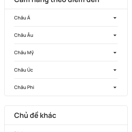
Châu Á
Châu Âu
Châu Mỹ
Châu Úc
Châu Phi
Chủ đề khác