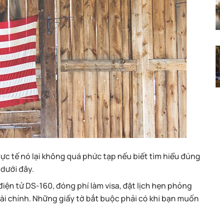
ực tế nó lại không quá phức tạp nếu biết tìm hiểu đúng
 dưới đây.
iện tử DS-160, đóng phí làm visa, đặt lịch hẹn phỏng
tài chính. Những giấy tờ bắt buộc phải có khi bạn muốn