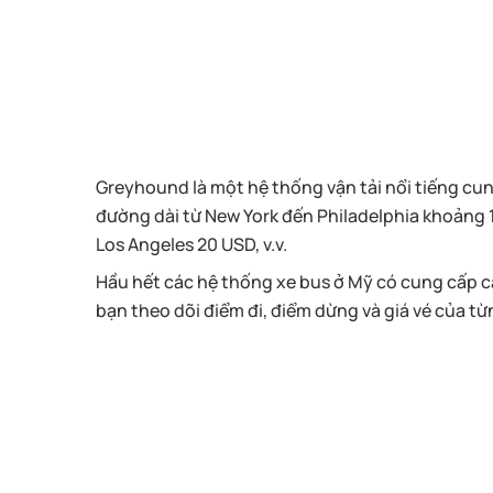
Greyhound là một hệ thống vận tải nổi tiếng cun
đường dài từ New York đến Philadelphia khoảng 
Los Angeles 20 USD, v.v.
Hầu hết các hệ thống xe bus ở Mỹ có cung cấp 
bạn theo dõi điểm đi, điểm dừng và giá vé của t