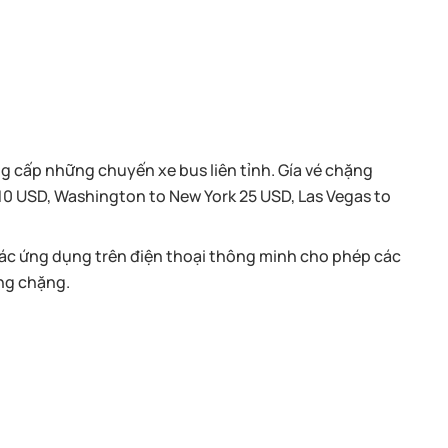
g cấp những chuyến xe bus liên tỉnh. Gía vé chặng
10 USD, Washington to New York 25 USD, Las Vegas to
các ứng dụng trên điện thoại thông minh cho phép các
ừng chặng.