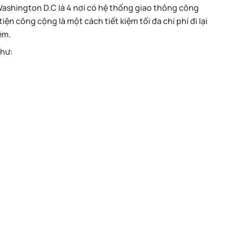
Washington D.C là 4 nơi có hệ thống giao thông công
n công cộng là một cách tiết kiệm tối đa chi phí đi lại
ệm.
như: