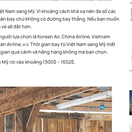
iệt Nam sang Mỹ. Vì khoảng cách khá xa nên đa số các
 sân bay chứ không có đường bay thẳng. Nếu bạn muốn
 vé sẽ đắt hơn.
ười lựa chọn là Korean Air, China Airline, Vietnam
can Airline, v.v. Thời gian bay từ Việt Nam sang Mỹ mất
i gian quá cảnh và hãng hàng không mà bạn chọn.
n Mỹ rơi vào khoảng 1300$ – 1652$.