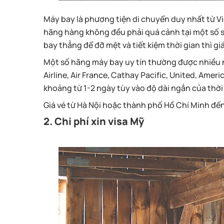
Máy bay là phương tiện di chuyển duy nhất từ V
hãng hàng không đều phải quá cảnh tại một số
bay thẳng để đỡ mệt và tiết kiệm thời gian thì giá
Một số hãng máy bay uy tín thường được nhiều ng
Airline, Air France, Cathay Pacific, United, Ameri
khoảng từ 1-2 ngày tùy vào độ dài ngắn của thờ
Giá vé từ Hà Nội hoặc thành phố Hồ Chí Minh đế
2. Chi phí xin visa Mỹ