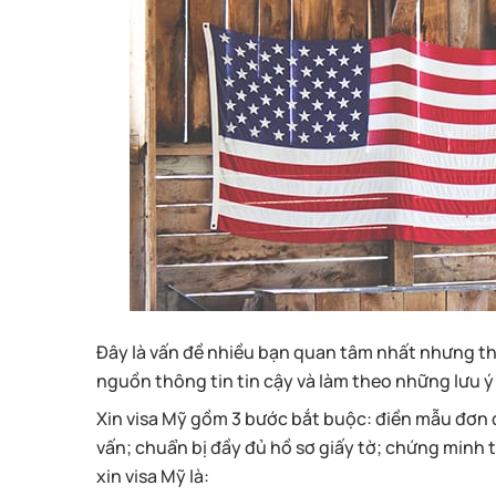
Đây là vấn đề nhiều bạn quan tâm nhất nhưng th
nguồn thông tin tin cậy và làm theo những lưu ý
Xin visa Mỹ gồm 3 bước bắt buộc: điền mẫu đơn đ
vấn; chuẩn bị đầy đủ hồ sơ giấy tờ; chứng minh 
xin visa Mỹ là: