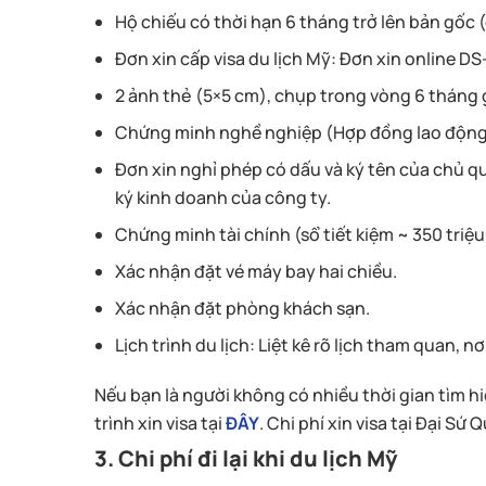
Hộ chiếu có thời hạn 6 tháng trở lên bản gốc (
Đơn xin cấp visa du lịch Mỹ: Đơn xin online D
2 ảnh thẻ (5×5 cm), chụp trong vòng 6 tháng 
Chứng minh nghề nghiệp (Hợp đồng lao động, g
Đơn xin nghỉ phép có dấu và ký tên của chủ qu
ký kinh doanh của công ty.
Chứng minh tài chính (sổ tiết kiệm ~ 350 triệu ,
Xác nhận đặt vé máy bay hai chiều.
Xác nhận đặt phòng khách sạn.
Lịch trình du lịch: Liệt kê rõ lịch tham quan, nơ
Nếu bạn là người không có nhiều thời gian tìm h
trình xin visa tại
ĐÂY
. Chi phí xin visa tại Đại Sứ
3. Chi phí đi lại khi du lịch Mỹ