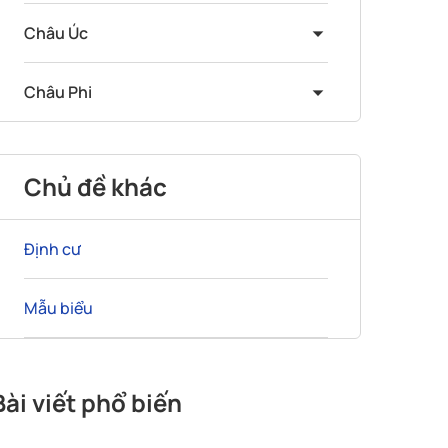
Châu Úc
Châu Phi
Chủ đề khác
Định cư
Mẫu biểu
Bài viết phổ biến