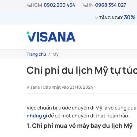
HCM:
0902 200 454
HN:
0968 354 027
30% 
✨
TẶNG NGAY
Trang chủ
Mỹ
Chi phí du lịch Mỹ tự tú
Visana | Cập nhật vào 23/10/2024
Việc chuẩn bị trước chuyến đi Mỹ là vô cùng qua
những gì
để có một chuyến đi thật hoàn hảo.
1. Chi phí mua vé máy bay du lịch Mỹ