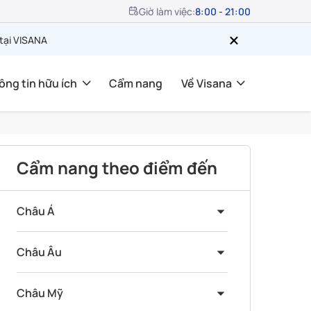
Giờ làm việc:
8:00 - 21:00
 tại VISANA
ông tin hữu ích
Cẩm nang
Về Visana
Cẩm nang theo điểm đến
Châu Á
Châu Âu
Châu Mỹ