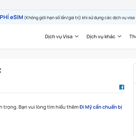
PHÍ eSIM
(Không giới hạn số lần/giá trị) khi sử dụng các dịch vụ visa
Dịch vụ Visa
Dịch vụ khác
Th
c
n trọng. Bạn vui lòng tìm hiểu thêm
Đi Mỹ cần chuẩn bị